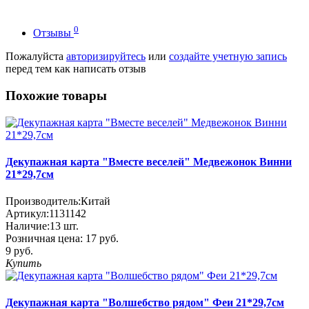
0
Отзывы
Пожалуйста
авторизируйтесь
или
создайте учетную запись
перед тем как написать отзыв
Похожие товары
Декупажная карта "Вместе веселей" Медвежонок Винни
21*29,7см
Производитель:
Китай
Артикул:
1131142
Наличие:
13
шт.
Розничная цена:
17 руб.
9 руб.
Купить
Декупажная карта "Волшебство рядом" Феи 21*29,7см