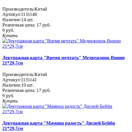
Производитель:
Китай
Артикул:
1131148
Наличие:
14
шт.
Розничная цена:
17 руб.
9 руб.
Купить
Декупажная карта "Время мечтать" Медвежонок Винни
21*29,7см
Производитель:
Китай
Артикул:
1131141
Наличие:
10
шт.
Розничная цена:
17 руб.
9 руб.
Купить
Декупажная карта "Мамина радость" Дисней Бейби
21*29,7см