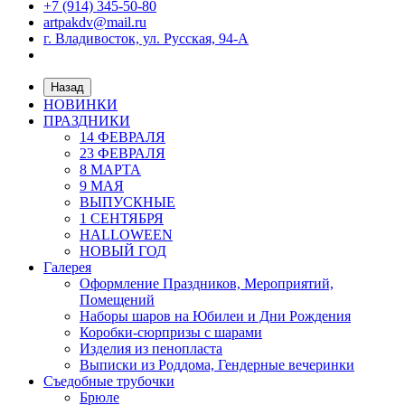
+7 (914) 345-50-80
artpakdv@mail.ru
г. Владивосток, ул. Русская, 94-А
Назад
НОВИНКИ
ПРАЗДНИКИ
14 ФЕВРАЛЯ
23 ФЕВРАЛЯ
8 МАРТА
9 МАЯ
ВЫПУСКНЫЕ
1 СЕНТЯБРЯ
HALLOWEEN
НОВЫЙ ГОД
Галерея
Оформление Праздников, Мероприятий,
Помещений
Наборы шаров на Юбилеи и Дни Рождения
Коробки-сюрпризы с шарами
Изделия из пенопласта
Выписки из Роддома, Гендерные вечеринки
Съедобные трубочки
Брюле