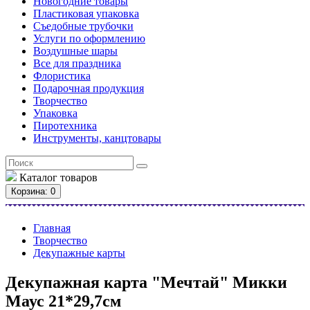
Новогодние товары
Пластиковая упаковка
Съедобные трубочки
Услуги по оформлению
Воздушные шары
Все для праздника
Флористика
Подарочная продукция
Творчество
Упаковка
Пиротехника
Инструменты, канцтовары
Каталог
товаров
Корзина
: 0
Главная
Творчество
Декупажные карты
Декупажная карта "Мечтай" Микки
Маус 21*29,7см