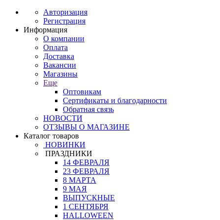
Авторизация
Регистрация
Информация
О компании
Оплата
Доставка
Вакансии
Магазины
Еще
Оптовикам
Сертификаты и благодарности
Обратная связь
НОВОСТИ
ОТЗЫВЫ О МАГАЗИНЕ
Каталог товаров
НОВИНКИ
ПРАЗДНИКИ
14 ФЕВРАЛЯ
23 ФЕВРАЛЯ
8 МАРТА
9 МАЯ
ВЫПУСКНЫЕ
1 СЕНТЯБРЯ
HALLOWEEN