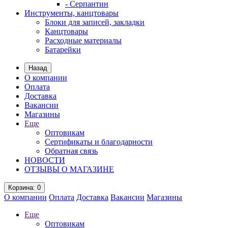
- Серпантин
Инструменты, канцтовары
Блоки для записей, закладки
Канцтовары
Расходные материалы
Батарейки
Назад
О компании
Оплата
Доставка
Вакансии
Магазины
Еще
Оптовикам
Сертификаты и благодарности
Обратная связь
НОВОСТИ
ОТЗЫВЫ О МАГАЗИНЕ
Корзина
: 0
О компании
Оплата
Доставка
Вакансии
Магазины
Еще
Оптовикам