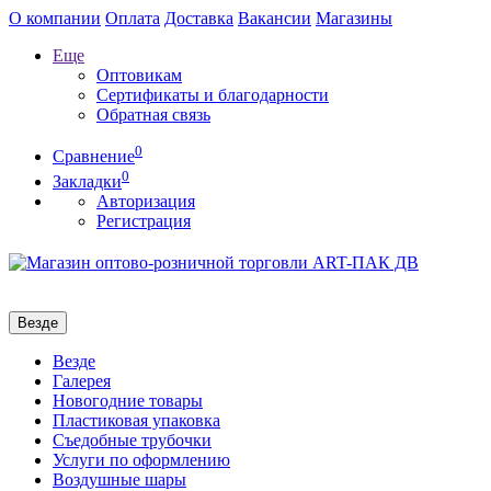
О компании
Оплата
Доставка
Вакансии
Магазины
Еще
Оптовикам
Сертификаты и благодарности
Обратная связь
0
Сравнение
0
Закладки
Авторизация
Регистрация
Везде
Везде
Галерея
Новогодние товары
Пластиковая упаковка
Съедобные трубочки
Услуги по оформлению
Воздушные шары