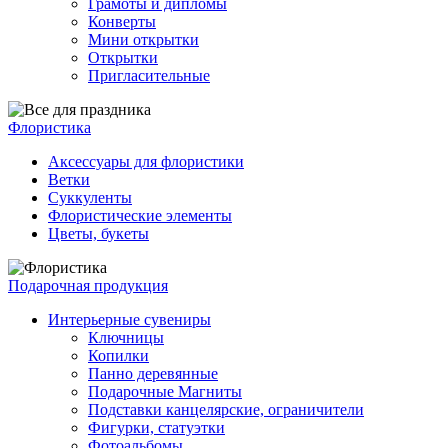
Грамоты и дипломы
Конверты
Мини открытки
Открытки
Пригласительные
Флористика
Аксессуары для флористики
Ветки
Суккуленты
Флористические элементы
Цветы, букеты
Подарочная продукция
Интерьерные сувениры
Ключницы
Копилки
Панно деревянные
Подарочные Магниты
Подставки канцелярские, ограничители
Фигурки, статуэтки
Фотоальбомы