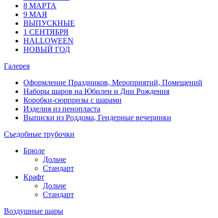
8 МАРТА
9 МАЯ
ВЫПУСКНЫЕ
1 СЕНТЯБРЯ
HALLOWEEN
НОВЫЙ ГОД
Галерея
Оформление Праздников, Мероприятий, Помещений
Наборы шаров на Юбилеи и Дни Рождения
Коробки-сюрпризы с шарами
Изделия из пенопласта
Выписки из Роддома, Гендерные вечеринки
Съедобные трубочки
Брюле
Дольче
Стандарт
Крафт
Дольче
Стандарт
Воздушные шары