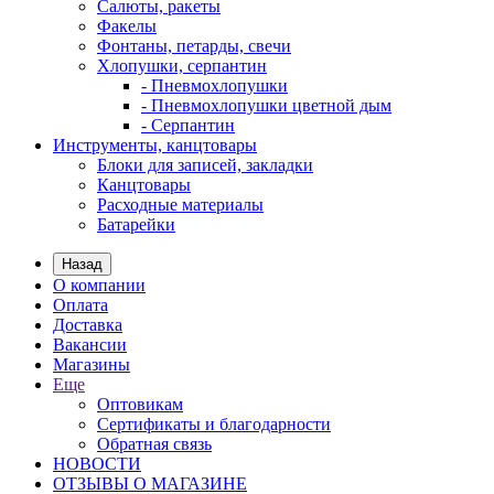
Салюты, ракеты
Факелы
Фонтаны, петарды, свечи
Хлопушки, серпантин
- Пневмохлопушки
- Пневмохлопушки цветной дым
- Серпантин
Инструменты, канцтовары
Блоки для записей, закладки
Канцтовары
Расходные материалы
Батарейки
Назад
О компании
Оплата
Доставка
Вакансии
Магазины
Еще
Оптовикам
Сертификаты и благодарности
Обратная связь
НОВОСТИ
ОТЗЫВЫ О МАГАЗИНЕ