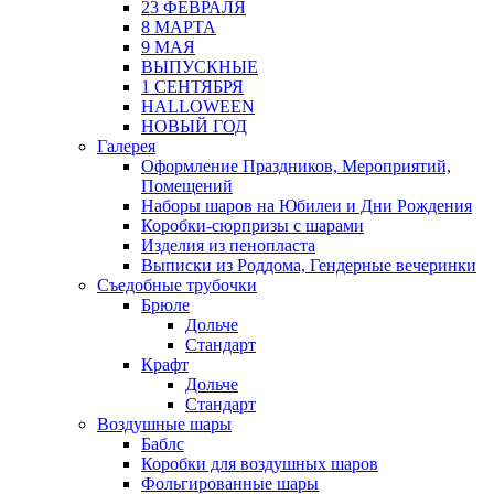
23 ФЕВРАЛЯ
8 МАРТА
9 МАЯ
ВЫПУСКНЫЕ
1 СЕНТЯБРЯ
HALLOWEEN
НОВЫЙ ГОД
Галерея
Оформление Праздников, Мероприятий,
Помещений
Наборы шаров на Юбилеи и Дни Рождения
Коробки-сюрпризы с шарами
Изделия из пенопласта
Выписки из Роддома, Гендерные вечеринки
Съедобные трубочки
Брюле
Дольче
Стандарт
Крафт
Дольче
Стандарт
Воздушные шары
Баблс
Коробки для воздушных шаров
Фольгированные шары