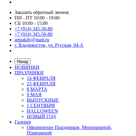
Заказать обратный звонок
ПН - ПТ 10:00 - 19:00
СБ 10:00 - 15:00
+7 (914) 345-50-80
+7 (914) 345-50-80
artpakdv@mail.ru
г. Владивосток, ул. Русская, 94-А
Назад
НОВИНКИ
ПРАЗДНИКИ
14 ФЕВРАЛЯ
23 ФЕВРАЛЯ
8 МАРТА
9 МАЯ
ВЫПУСКНЫЕ
1 СЕНТЯБРЯ
HALLOWEEN
НОВЫЙ ГОД
Галерея
Оформление Праздников, Мероприятий,
Помещений