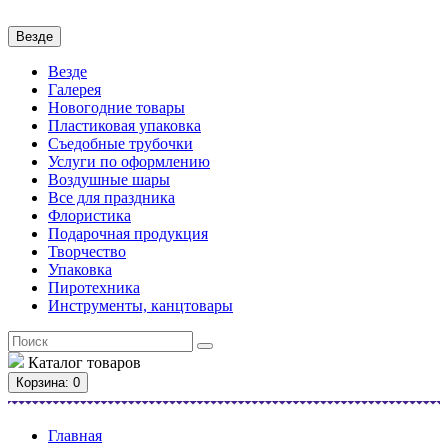
Везде
Везде
Галерея
Новогодние товары
Пластиковая упаковка
Съедобные трубочки
Услуги по оформлению
Воздушные шары
Все для праздника
Флористика
Подарочная продукция
Творчество
Упаковка
Пиротехника
Инструменты, канцтовары
Каталог
товаров
Корзина
: 0
Главная