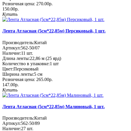
Розничная цена:
270.00р.
150.00р.
Купить
Лента Атласная (5см*22,85м) Персиковый, 1 шт.
Производитель:
Китай
Артикул:
562-50/07
Наличие:
11
шт.
Длина ленты:
22,86 м (25 ярд)
Количество в упаковке:
1 шт
Цвет:
Персиковый
Ширина ленты:
5 см
Розничная цена:
265.00р.
147.00р.
Купить
Лента Атласная (5см*22,85м) Малиновый, 1 шт.
Производитель:
Китай
Артикул:
562-50/89
Наличие:
27
шт.