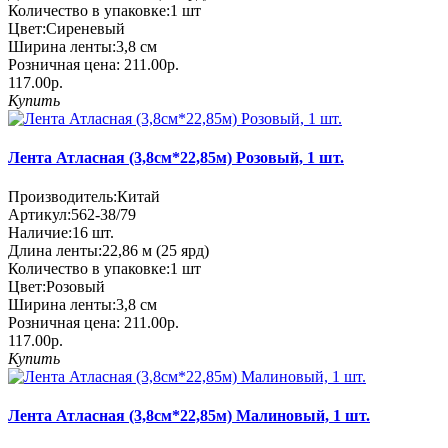
Количество в упаковке:
1 шт
Цвет:
Сиреневый
Ширина ленты:
3,8 см
Розничная цена:
211.00р.
117.00р.
Купить
Лента Атласная (3,8см*22,85м) Розовый, 1 шт.
Производитель:
Китай
Артикул:
562-38/79
Наличие:
16
шт.
Длина ленты:
22,86 м (25 ярд)
Количество в упаковке:
1 шт
Цвет:
Розовый
Ширина ленты:
3,8 см
Розничная цена:
211.00р.
117.00р.
Купить
Лента Атласная (3,8см*22,85м) Малиновый, 1 шт.