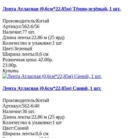
Лента Атласная (0,6см*22,85м) Тёмно-зелёный, 1 шт.
Производитель:
Китай
Артикул:
562-6/56
Наличие:
77
шт.
Длина ленты:
22,86 м (25 ярд)
Количество в упаковке:
1 шт
Цвет:
Зеленый
Ширина ленты:
0,6 см
Розничная цена:
42.00р.
23.00р.
Купить
Лента Атласная (0,6см*22,85м) Синий, 1 шт.
Производитель:
Китай
Артикул:
562-6/40
Наличие:
36
шт.
Длина ленты:
22,86 м (25 ярд)
Количество в упаковке:
1 шт
Цвет:
Синий
Ширина ленты:
0,6 см