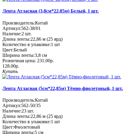
Лента Атласная (3,8см*22,85м) Белый, 1 шт.
Производитель:
Китай
Артикул:
562-38/01
Наличие:
2
шт.
Длина ленты:
22,86 м (25 ярд)
Количество в упаковке:
1 шт
Цвет:
Белый
Ширина ленты:
3,8 см
Розничная цена:
231.00р.
128.00р.
Купить
Лента Атласная (5см*22,85м) Тёмно-фиолетовый, 1 шт.
Производитель:
Китай
Артикул:
562-50/35
Наличие:
23
шт.
Длина ленты:
22,86 м (25 ярд)
Количество в упаковке:
1 шт
Цвет:
Фиолетовый
Ширина ленты:
5 см