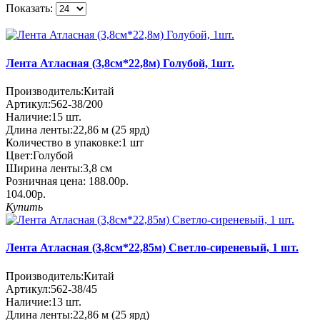
Показать:
Лента Атласная (3,8см*22,8м) Голубой, 1шт.
Производитель:
Китай
Артикул:
562-38/200
Наличие:
15
шт.
Длина ленты:
22,86 м (25 ярд)
Количество в упаковке:
1 шт
Цвет:
Голубой
Ширина ленты:
3,8 см
Розничная цена:
188.00р.
104.00р.
Купить
Лента Атласная (3,8см*22,85м) Светло-сиреневый, 1 шт.
Производитель:
Китай
Артикул:
562-38/45
Наличие:
13
шт.
Длина ленты:
22,86 м (25 ярд)