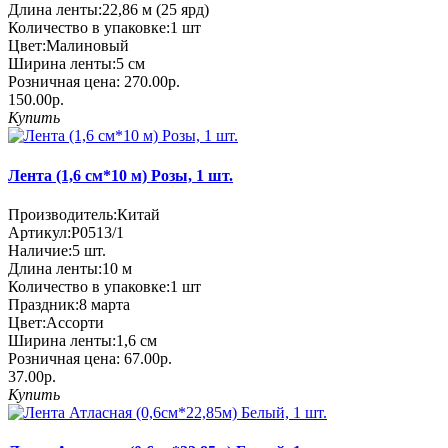
Длина ленты:
22,86 м (25 ярд)
Количество в упаковке:
1 шт
Цвет:
Малиновый
Ширина ленты:
5 см
Розничная цена:
270.00р.
150.00р.
Купить
Лента (1,6 см*10 м) Розы, 1 шт.
Производитель:
Китай
Артикул:
P0513/1
Наличие:
5
шт.
Длина ленты:
10 м
Количество в упаковке:
1 шт
Праздник:
8 марта
Цвет:
Ассорти
Ширина ленты:
1,6 см
Розничная цена:
67.00р.
37.00р.
Купить