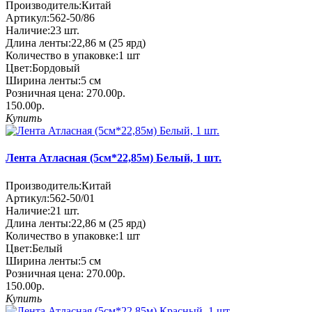
Производитель:
Китай
Артикул:
562-50/86
Наличие:
23
шт.
Длина ленты:
22,86 м (25 ярд)
Количество в упаковке:
1 шт
Цвет:
Бордовый
Ширина ленты:
5 см
Розничная цена:
270.00р.
150.00р.
Купить
Лента Атласная (5см*22,85м) Белый, 1 шт.
Производитель:
Китай
Артикул:
562-50/01
Наличие:
21
шт.
Длина ленты:
22,86 м (25 ярд)
Количество в упаковке:
1 шт
Цвет:
Белый
Ширина ленты:
5 см
Розничная цена:
270.00р.
150.00р.
Купить