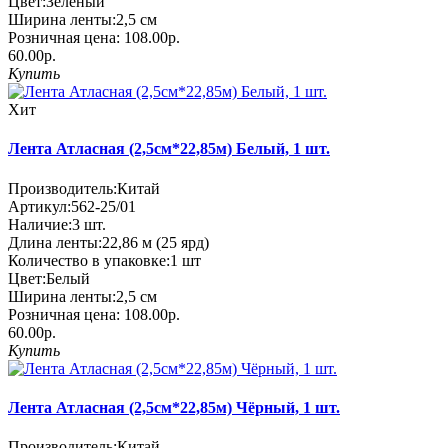
Цвет:
Зеленый
Ширина ленты:
2,5 см
Розничная цена:
108.00р.
60.00р.
Купить
Хит
Лента Атласная (2,5см*22,85м) Белый, 1 шт.
Производитель:
Китай
Артикул:
562-25/01
Наличие:
3
шт.
Длина ленты:
22,86 м (25 ярд)
Количество в упаковке:
1 шт
Цвет:
Белый
Ширина ленты:
2,5 см
Розничная цена:
108.00р.
60.00р.
Купить
Лента Атласная (2,5см*22,85м) Чёрный, 1 шт.
Производитель:
Китай