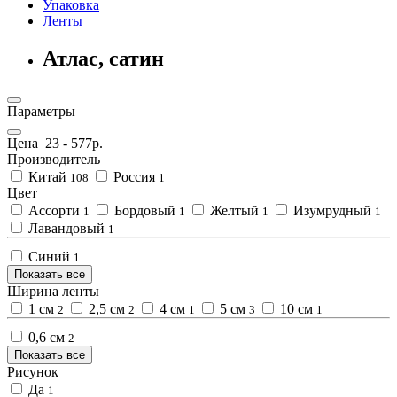
Упаковка
Ленты
Атлас, сатин
Параметры
Цена
23
-
577
р.
Производитель
Китай
Россия
108
1
Цвет
Ассорти
Бордовый
Желтый
Изумрудный
1
1
1
1
Лавандовый
1
Синий
1
Показать все
Ширина ленты
1 см
2,5 см
4 см
5 см
10 см
2
2
1
3
1
0,6 см
2
Показать все
Рисунок
Да
1