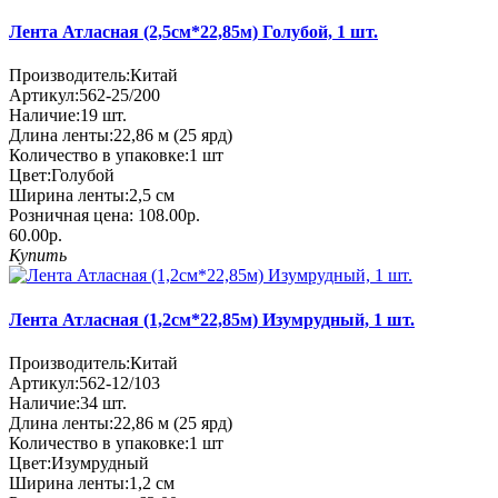
Лента Атласная (2,5см*22,85м) Голубой, 1 шт.
Производитель:
Китай
Артикул:
562-25/200
Наличие:
19
шт.
Длина ленты:
22,86 м (25 ярд)
Количество в упаковке:
1 шт
Цвет:
Голубой
Ширина ленты:
2,5 см
Розничная цена:
108.00р.
60.00р.
Купить
Лента Атласная (1,2см*22,85м) Изумрудный, 1 шт.
Производитель:
Китай
Артикул:
562-12/103
Наличие:
34
шт.
Длина ленты:
22,86 м (25 ярд)
Количество в упаковке:
1 шт
Цвет:
Изумрудный
Ширина ленты:
1,2 см