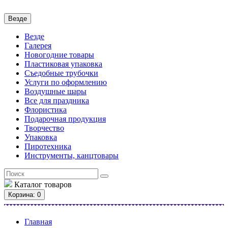
Везде
Везде
Галерея
Новогодние товары
Пластиковая упаковка
Съедобные трубочки
Услуги по оформлению
Воздушные шары
Все для праздника
Флористика
Подарочная продукция
Творчество
Упаковка
Пиротехника
Инструменты, канцтовары
Каталог
товаров
Корзина
: 0
Главная