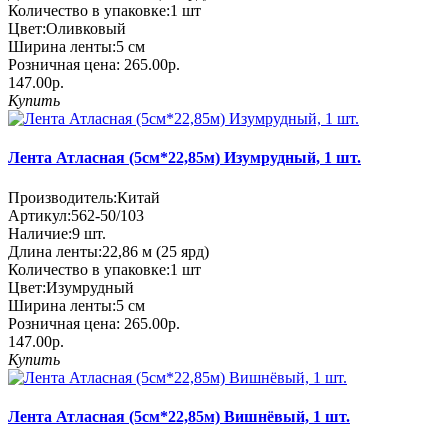
Количество в упаковке:
1 шт
Цвет:
Оливковый
Ширина ленты:
5 см
Розничная цена:
265.00р.
147.00р.
Купить
Лента Атласная (5см*22,85м) Изумрудный, 1 шт.
Производитель:
Китай
Артикул:
562-50/103
Наличие:
9
шт.
Длина ленты:
22,86 м (25 ярд)
Количество в упаковке:
1 шт
Цвет:
Изумрудный
Ширина ленты:
5 см
Розничная цена:
265.00р.
147.00р.
Купить
Лента Атласная (5см*22,85м) Вишнёвый, 1 шт.