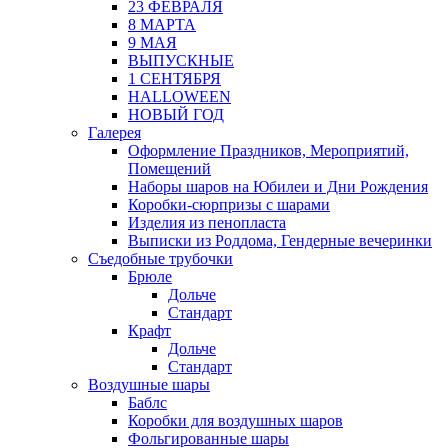
23 ФЕВРАЛЯ
8 МАРТА
9 МАЯ
ВЫПУСКНЫЕ
1 СЕНТЯБРЯ
HALLOWEEN
НОВЫЙ ГОД
Галерея
Оформление Праздников, Мероприятий,
Помещений
Наборы шаров на Юбилеи и Дни Рождения
Коробки-сюрпризы с шарами
Изделия из пенопласта
Выписки из Роддома, Гендерные вечеринки
Съедобные трубочки
Брюле
Дольче
Стандарт
Крафт
Дольче
Стандарт
Воздушные шары
Баблс
Коробки для воздушных шаров
Фольгированные шары