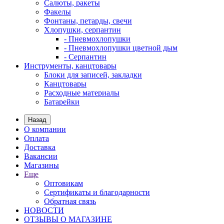
Салюты, ракеты
Факелы
Фонтаны, петарды, свечи
Хлопушки, серпантин
- Пневмохлопушки
- Пневмохлопушки цветной дым
- Серпантин
Инструменты, канцтовары
Блоки для записей, закладки
Канцтовары
Расходные материалы
Батарейки
Назад
О компании
Оплата
Доставка
Вакансии
Магазины
Еще
Оптовикам
Сертификаты и благодарности
Обратная связь
НОВОСТИ
ОТЗЫВЫ О МАГАЗИНЕ