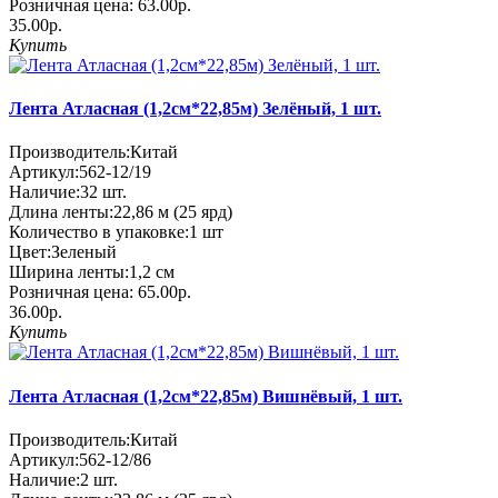
Розничная цена:
63.00р.
35.00р.
Купить
Лента Атласная (1,2см*22,85м) Зелёный, 1 шт.
Производитель:
Китай
Артикул:
562-12/19
Наличие:
32
шт.
Длина ленты:
22,86 м (25 ярд)
Количество в упаковке:
1 шт
Цвет:
Зеленый
Ширина ленты:
1,2 см
Розничная цена:
65.00р.
36.00р.
Купить
Лента Атласная (1,2см*22,85м) Вишнёвый, 1 шт.
Производитель:
Китай
Артикул:
562-12/86
Наличие:
2
шт.