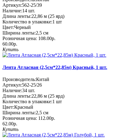
Артикул:
562-25/39
Наличие:
14
шт.
Длина ленты:
22,86 м (25 ярд)
Количество в упаковке:
1 шт
Цвет:
Черный
Ширина ленты:
2,5 см
Розничная цена:
108.00р.
60.00р.
Купить
Лента Атласная (2,5см*22,85м) Красный, 1 шт.
Производитель:
Китай
Артикул:
562-25/26
Наличие:
34
шт.
Длина ленты:
22,86 м (25 ярд)
Количество в упаковке:
1 шт
Цвет:
Красный
Ширина ленты:
2,5 см
Розничная цена:
112.00р.
62.00р.
Купить