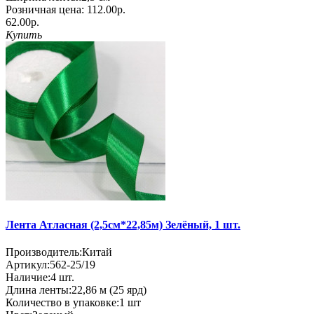
Розничная цена:
112.00р.
62.00р.
Купить
Лента Атласная (2,5см*22,85м) Зелёный, 1 шт.
Производитель:
Китай
Артикул:
562-25/19
Наличие:
4
шт.
Длина ленты:
22,86 м (25 ярд)
Количество в упаковке:
1 шт