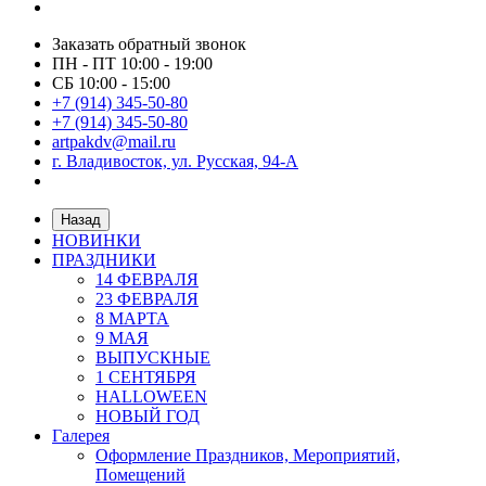
Заказать обратный звонок
ПН - ПТ 10:00 - 19:00
СБ 10:00 - 15:00
+7 (914) 345-50-80
+7 (914) 345-50-80
artpakdv@mail.ru
г. Владивосток, ул. Русская, 94-А
Назад
НОВИНКИ
ПРАЗДНИКИ
14 ФЕВРАЛЯ
23 ФЕВРАЛЯ
8 МАРТА
9 МАЯ
ВЫПУСКНЫЕ
1 СЕНТЯБРЯ
HALLOWEEN
НОВЫЙ ГОД
Галерея
Оформление Праздников, Мероприятий,
Помещений