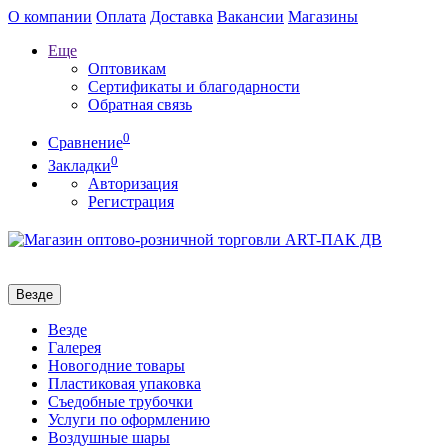
О компании
Оплата
Доставка
Вакансии
Магазины
Еще
Оптовикам
Сертификаты и благодарности
Обратная связь
0
Сравнение
0
Закладки
Авторизация
Регистрация
Везде
Везде
Галерея
Новогодние товары
Пластиковая упаковка
Съедобные трубочки
Услуги по оформлению
Воздушные шары