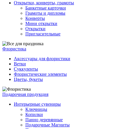
Открытки, конверты, грамоты
Банкетные карточки
Грамоты и дипломы
Конверты
Мини открытки
Открытки
Пригласительные
Флористика
Аксессуары для флористики
Ветки
Суккуленты
Флористические элементы
Цветы, букеты
Подарочная продукция
Интерьерные сувениры
Ключницы
Копилки
Панно деревянные
Подарочные Магниты