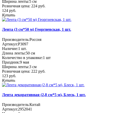
Ширина ленты:
5 см
Розничная цена:
224 руб.
124 руб.
Купить
Лента (3 см*50 м) Георгиевская, 1 шт.
Производитель:
Россия
Артикул:
P3097
Наличие:
1
шт.
Длина ленты:
50 см
Количество в упаковке:
1 шт
Праздник:
9 мая
Ширина ленты:
3 см
Розничная цена:
222 руб.
123 руб.
Купить
Лента декоративная (2,8 см*5 м), Блеск, 1 шт.
Производитель:
Китай
Артикул:
2952041