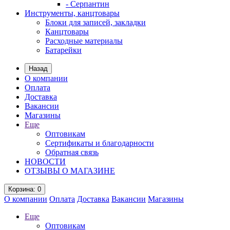
- Серпантин
Инструменты, канцтовары
Блоки для записей, закладки
Канцтовары
Расходные материалы
Батарейки
Назад
О компании
Оплата
Доставка
Вакансии
Магазины
Еще
Оптовикам
Сертификаты и благодарности
Обратная связь
НОВОСТИ
ОТЗЫВЫ О МАГАЗИНЕ
Корзина
: 0
О компании
Оплата
Доставка
Вакансии
Магазины
Еще
Оптовикам