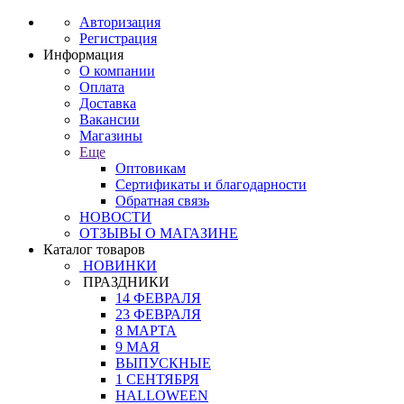
Авторизация
Регистрация
Информация
О компании
Оплата
Доставка
Вакансии
Магазины
Еще
Оптовикам
Сертификаты и благодарности
Обратная связь
НОВОСТИ
ОТЗЫВЫ О МАГАЗИНЕ
Каталог товаров
НОВИНКИ
ПРАЗДНИКИ
14 ФЕВРАЛЯ
23 ФЕВРАЛЯ
8 МАРТА
9 МАЯ
ВЫПУСКНЫЕ
1 СЕНТЯБРЯ
HALLOWEEN