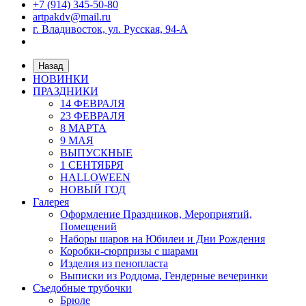
+7 (914) 345-50-80
artpakdv@mail.ru
г. Владивосток, ул. Русская, 94-А
Назад
НОВИНКИ
ПРАЗДНИКИ
14 ФЕВРАЛЯ
23 ФЕВРАЛЯ
8 МАРТА
9 МАЯ
ВЫПУСКНЫЕ
1 СЕНТЯБРЯ
HALLOWEEN
НОВЫЙ ГОД
Галерея
Оформление Праздников, Мероприятий,
Помещений
Наборы шаров на Юбилеи и Дни Рождения
Коробки-сюрпризы с шарами
Изделия из пенопласта
Выписки из Роддома, Гендерные вечеринки
Съедобные трубочки
Брюле