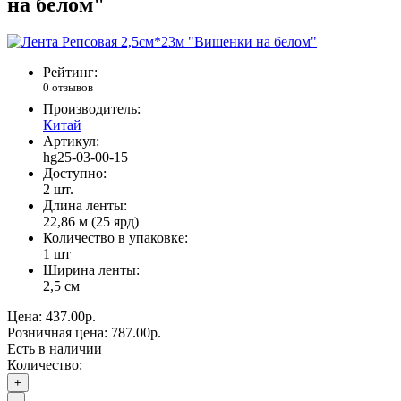
на белом"
Рейтинг:
0 отзывов
Производитель:
Китай
Артикул:
hg25-03-00-15
Доступно:
2
шт.
Длина ленты:
22,86 м (25 ярд)
Количество в упаковке:
1 шт
Ширина ленты:
2,5 см
Цена:
437.00р.
Розничная цена:
787.00р.
Есть в наличии
Количество:
+