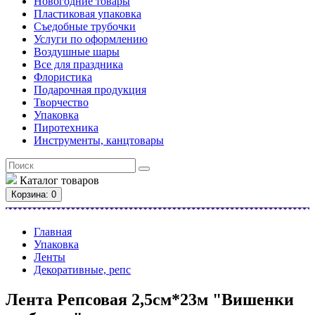
Новогодние товары
Пластиковая упаковка
Съедобные трубочки
Услуги по оформлению
Воздушные шары
Все для праздника
Флористика
Подарочная продукция
Творчество
Упаковка
Пиротехника
Инструменты, канцтовары
Каталог
товаров
Корзина
: 0
Главная
Упаковка
Ленты
Декоративные, репс
Лента Репсовая 2,5см*23м "Вишенки