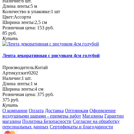
Наличие:
6
шт.
Длина ленты:
5 м
Количество в упаковке:
1 шт
Цвет:
Ассорти
Ширина ленты:
2,5 см
Розничная цена:
153 руб.
85 руб.
Купить
Лента декоративная с рисунком 4см голубой
Производитель:
Китай
Артикул:
кит0202
Наличие:
1
шт.
Длина ленты:
1 м
Ширина ленты:
4 см
Розничная цена:
375 руб.
375 руб.
Купить
О компании
Оплата
Доставка
Оптовикам
Оформление
воздушными шарами - примеры работ
Магазины
Гарантии
магазина
Политика Безопасности
Согласие на обработку
персональных данных
Сертификаты и благодарности