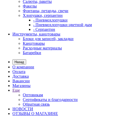
Салюты, ракеты
Факелы
Фонтаны, петарды, свечи
Хлопушки, серпантин
- Пневмохлопушки
- Пневмохлопушки цветной дым
- Серпантин
Инструменты, канцтовары
Блоки для записей, закладки
Канцтовары
Расходные материалы
Батарейки
Назад
О компании
Оплата
Доставка
Вакансии
Магазины
Еще
Оптовикам
Сертификаты и благодарности
Обратная связь
НОВОСТИ
ОТЗЫВЫ О МАГАЗИНЕ