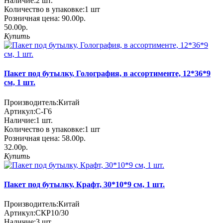
Наличие:
2
шт.
Количество в упаковке:
1 шт
Розничная цена:
90.00р.
50.00р.
Купить
Пакет под бутылку, Голография, в ассортименте, 12*36*9
см, 1 шт.
Производитель:
Китай
Артикул:
С-Г6
Наличие:
1
шт.
Количество в упаковке:
1 шт
Розничная цена:
58.00р.
32.00р.
Купить
Пакет под бутылку, Крафт, 30*10*9 см, 1 шт.
Производитель:
Китай
Артикул:
СКР10/30
Наличие:
3
шт.