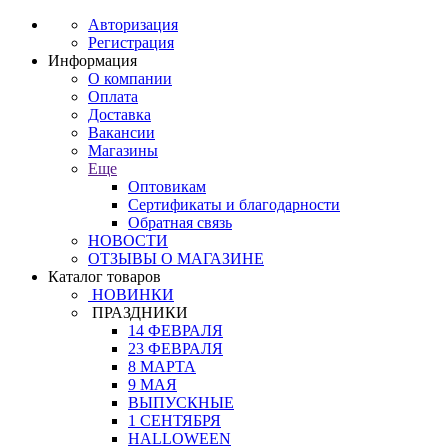
Авторизация
Регистрация
Информация
О компании
Оплата
Доставка
Вакансии
Магазины
Еще
Оптовикам
Сертификаты и благодарности
Обратная связь
НОВОСТИ
ОТЗЫВЫ О МАГАЗИНЕ
Каталог товаров
НОВИНКИ
ПРАЗДНИКИ
14 ФЕВРАЛЯ
23 ФЕВРАЛЯ
8 МАРТА
9 МАЯ
ВЫПУСКНЫЕ
1 СЕНТЯБРЯ
HALLOWEEN