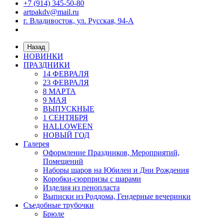
+7 (914) 345-50-80
artpakdv@mail.ru
г. Владивосток, ул. Русская, 94-А
Назад
НОВИНКИ
ПРАЗДНИКИ
14 ФЕВРАЛЯ
23 ФЕВРАЛЯ
8 МАРТА
9 МАЯ
ВЫПУСКНЫЕ
1 СЕНТЯБРЯ
HALLOWEEN
НОВЫЙ ГОД
Галерея
Оформление Праздников, Мероприятий,
Помещений
Наборы шаров на Юбилеи и Дни Рождения
Коробки-сюрпризы с шарами
Изделия из пенопласта
Выписки из Роддома, Гендерные вечеринки
Съедобные трубочки
Брюле