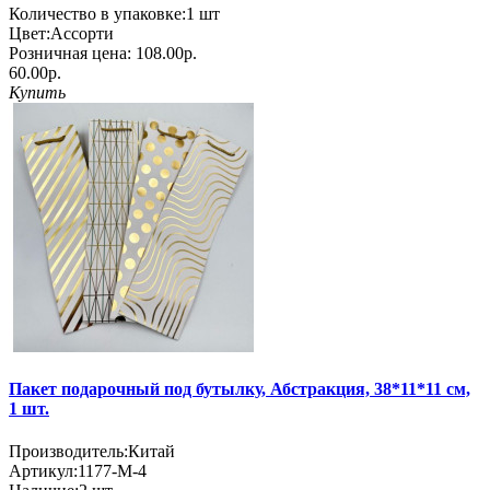
Количество в упаковке:
1 шт
Цвет:
Ассорти
Розничная цена:
108.00р.
60.00р.
Купить
Пакет подарочный под бутылку, Абстракция, 38*11*11 см,
1 шт.
Производитель:
Китай
Артикул:
1177-M-4