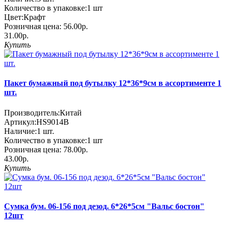
Количество в упаковке:
1 шт
Цвет:
Крафт
Розничная цена:
56.00р.
31.00р.
Купить
Пакет бумажный под бутылку 12*36*9см в ассортименте 1
шт.
Производитель:
Китай
Артикул:
HS9014B
Наличие:
1
шт.
Количество в упаковке:
1 шт
Розничная цена:
78.00р.
43.00р.
Купить
Сумка бум. 06-156 под дезод. 6*26*5см "Вальс бостон"
12шт