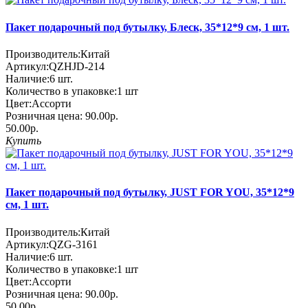
Пакет подарочный под бутылку, Блеск, 35*12*9 см, 1 шт.
Производитель:
Китай
Артикул:
QZHJD-214
Наличие:
6
шт.
Количество в упаковке:
1 шт
Цвет:
Ассорти
Розничная цена:
90.00р.
50.00р.
Купить
Пакет подарочный под бутылку, JUST FOR YOU, 35*12*9
см, 1 шт.
Производитель:
Китай
Артикул:
QZG-3161
Наличие:
6
шт.
Количество в упаковке:
1 шт
Цвет:
Ассорти
Розничная цена:
90.00р.
50.00р.