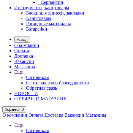
- Серпантин
Инструменты, канцтовары
Блоки для записей, закладки
Канцтовары
Расходные материалы
Батарейки
Назад
О компании
Оплата
Доставка
Вакансии
Магазины
Еще
Оптовикам
Сертификаты и благодарности
Обратная связь
НОВОСТИ
ОТЗЫВЫ О МАГАЗИНЕ
Корзина
: 0
О компании
Оплата
Доставка
Вакансии
Магазины
Еще
Оптовикам