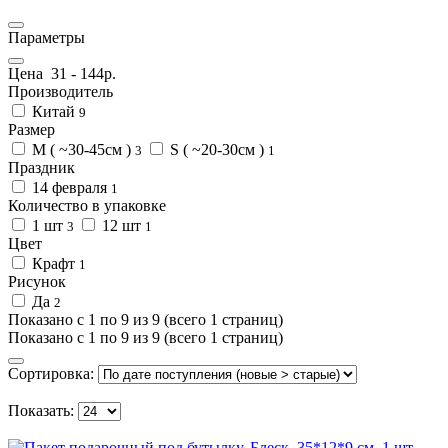
Параметры
Цена
31
-
144
р.
Производитель
Китай
9
Размер
M ( ~30-45см )
S ( ~20-30см )
3
1
Праздник
14 февраля
1
Количество в упаковке
1 шт
12 шт
3
1
Цвет
Крафт
1
Рисунок
Да
2
Показано с 1 по 9 из 9 (всего 1 страниц)
Показано с 1 по 9 из 9 (всего 1 страниц)
Сортировка:
Показать: