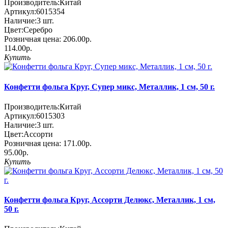
Производитель:
Китай
Артикул:
6015354
Наличие:
3
шт.
Цвет:
Серебро
Розничная цена:
206.00р.
114.00р.
Купить
Конфетти фольга Круг, Супер микс, Металлик, 1 см, 50 г.
Производитель:
Китай
Артикул:
6015303
Наличие:
3
шт.
Цвет:
Ассорти
Розничная цена:
171.00р.
95.00р.
Купить
Конфетти фольга Круг, Ассорти Делюкс, Металлик, 1 см,
50 г.