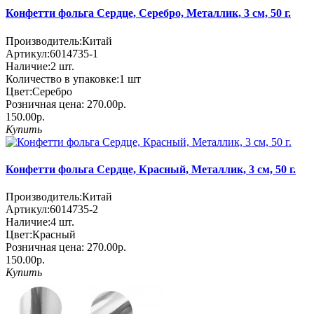
Конфетти фольга Сердце, Серебро, Металлик, 3 см, 50 г.
Производитель:
Китай
Артикул:
6014735-1
Наличие:
2
шт.
Количество в упаковке:
1 шт
Цвет:
Серебро
Розничная цена:
270.00р.
150.00р.
Купить
Конфетти фольга Сердце, Красный, Металлик, 3 см, 50 г.
Производитель:
Китай
Артикул:
6014735-2
Наличие:
4
шт.
Цвет:
Красный
Розничная цена:
270.00р.
150.00р.
Купить