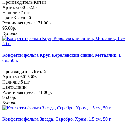
Производитель:
Китай
Артикул:
6015225
Наличие:
7
шт.
Цвет:
Красный
Розничная цена:
171.00р.
95.00р.
Купить
Конфетти фольга Круг, Королевский синий, Металлик, 1
см, 50 г.
Производитель:
Китай
Артикул:
6015306
Наличие:
5
шт.
Цвет:
Синий
Розничная цена:
171.00р.
95.00р.
Купить
Конфетти фольга Звезда, Серебро, Хром, 1,5 см, 50 г.