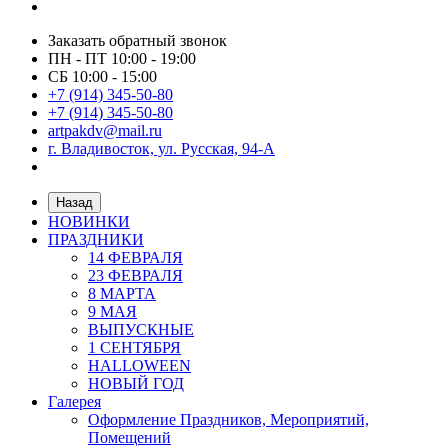
Заказать обратный звонок
ПН - ПТ 10:00 - 19:00
СБ 10:00 - 15:00
+7 (914) 345-50-80
+7 (914) 345-50-80
artpakdv@mail.ru
г. Владивосток, ул. Русская, 94-А
Назад
НОВИНКИ
ПРАЗДНИКИ
14 ФЕВРАЛЯ
23 ФЕВРАЛЯ
8 МАРТА
9 МАЯ
ВЫПУСКНЫЕ
1 СЕНТЯБРЯ
HALLOWEEN
НОВЫЙ ГОД
Галерея
Оформление Праздников, Мероприятий,
Помещений