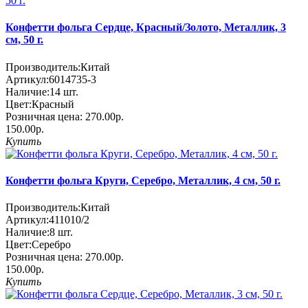
Конфетти фольга Сердце, Красный/Золото, Металлик, 3
см, 50 г.
Производитель:
Китай
Артикул:
6014735-3
Наличие:
14
шт.
Цвет:
Красный
Розничная цена:
270.00р.
150.00р.
Купить
Конфетти фольга Круги, Серебро, Металлик, 4 см, 50 г.
Производитель:
Китай
Артикул:
411010/2
Наличие:
8
шт.
Цвет:
Серебро
Розничная цена:
270.00р.
150.00р.
Купить