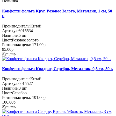
Новинка
Конфетти фольга Круг, Розовое Золото, Металлик, 1 см, 50
г.
Производитель:
Китай
Артикул:
6015534
Наличие:
5
шт.
Цвет:
Розовое золото
Розничная цена:
171.00р.
95.00р.
Купить
Конфетти фольга Квадрат, Серебро, Металлик, 0,5 см, 50 г.
Производитель:
Китай
Артикул:
6015527
Наличие:
3
шт.
Цвет:
Серебро
Розничная цена:
191.00р.
106.00р.
Купить