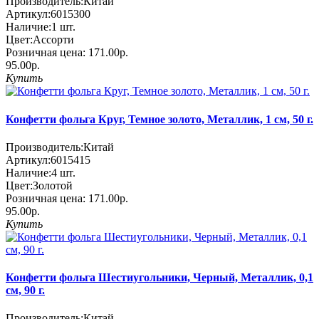
Производитель:
Китай
Артикул:
6015300
Наличие:
1
шт.
Цвет:
Ассорти
Розничная цена:
171.00р.
95.00р.
Купить
Конфетти фольга Круг, Темное золото, Металлик, 1 см, 50 г.
Производитель:
Китай
Артикул:
6015415
Наличие:
4
шт.
Цвет:
Золотой
Розничная цена:
171.00р.
95.00р.
Купить
Конфетти фольга Шестиугольники, Черный, Металлик, 0,1
см, 90 г.
Производитель:
Китай