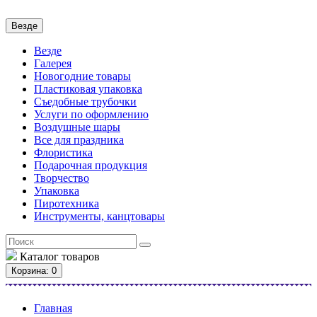
Везде
Везде
Галерея
Новогодние товары
Пластиковая упаковка
Съедобные трубочки
Услуги по оформлению
Воздушные шары
Все для праздника
Флористика
Подарочная продукция
Творчество
Упаковка
Пиротехника
Инструменты, канцтовары
Каталог
товаров
Корзина
: 0
Главная