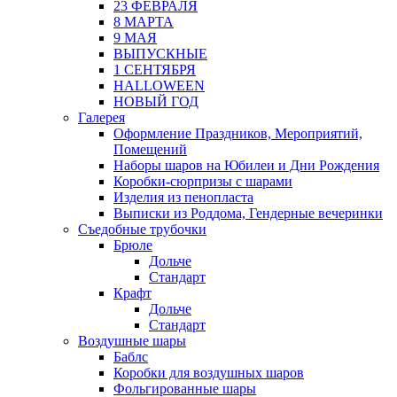
23 ФЕВРАЛЯ
8 МАРТА
9 МАЯ
ВЫПУСКНЫЕ
1 СЕНТЯБРЯ
HALLOWEEN
НОВЫЙ ГОД
Галерея
Оформление Праздников, Мероприятий,
Помещений
Наборы шаров на Юбилеи и Дни Рождения
Коробки-сюрпризы с шарами
Изделия из пенопласта
Выписки из Роддома, Гендерные вечеринки
Съедобные трубочки
Брюле
Дольче
Стандарт
Крафт
Дольче
Стандарт
Воздушные шары
Баблс
Коробки для воздушных шаров
Фольгированные шары