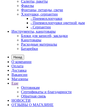
Салюты, ракеты
Факелы
Фонтаны, петарды, свечи
Хлопушки, серпантин
- Пневмохлопушки
- Пневмохлопушки цветной дым
- Серпантин
Инструменты, канцтовары
Блоки для записей, закладки
Канцтовары
Расходные материалы
Батарейки
Назад
О компании
Оплата
Доставка
Вакансии
Магазины
Еще
Оптовикам
Сертификаты и благодарности
Обратная связь
НОВОСТИ
ОТЗЫВЫ О МАГАЗИНЕ