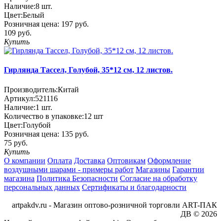
Наличие:
8
шт.
Цвет:
Белый
Розничная цена:
197 руб.
109 руб.
Купить
Гирлянда Тассел, Голубой, 35*12 см, 12 листов.
Производитель:
Китай
Артикул:
521116
Наличие:
1
шт.
Количество в упаковке:
12 шт
Цвет:
Голубой
Розничная цена:
135 руб.
75 руб.
Купить
О компании
Оплата
Доставка
Оптовикам
Оформление
воздушными шарами - примеры работ
Магазины
Гарантии
магазина
Политика Безопасности
Согласие на обработку
персональных данных
Сертификаты и благодарности
artpakdv.ru - Магазин оптово-розничной торговли ART-ПАК
ДВ © 2026