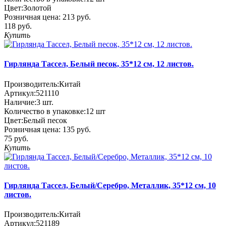
Цвет:
Золотой
Розничная цена:
213 руб.
118 руб.
Купить
Гирлянда Тассел, Белый песок, 35*12 см, 12 листов.
Производитель:
Китай
Артикул:
521110
Наличие:
3
шт.
Количество в упаковке:
12 шт
Цвет:
Белый песок
Розничная цена:
135 руб.
75 руб.
Купить
Гирлянда Тассел, Белый/Серебро, Металлик, 35*12 см, 10
листов.
Производитель:
Китай
Артикул:
521189