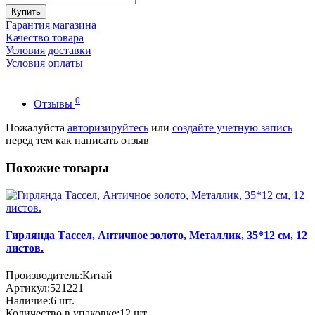
Купить
Гарантия магазина
Качество товара
Условия доставки
Условия оплаты
0
Отзывы
Пожалуйста
авторизируйтесь
или
создайте учетную запись
перед тем как написать отзыв
Похожие товары
Гирлянда Тассел, Античное золото, Металлик, 35*12 см, 12
листов.
Производитель:
Китай
Артикул:
521221
Наличие:
6
шт.
Количество в упаковке:
12 шт