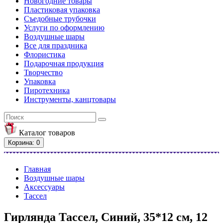
Новогодние товары
Пластиковая упаковка
Съедобные трубочки
Услуги по оформлению
Воздушные шары
Все для праздника
Флористика
Подарочная продукция
Творчество
Упаковка
Пиротехника
Инструменты, канцтовары
Каталог
товаров
Корзина
: 0
Главная
Воздушные шары
Аксессуары
Тассел
Гирлянда Тассел, Синий, 35*12 см, 12