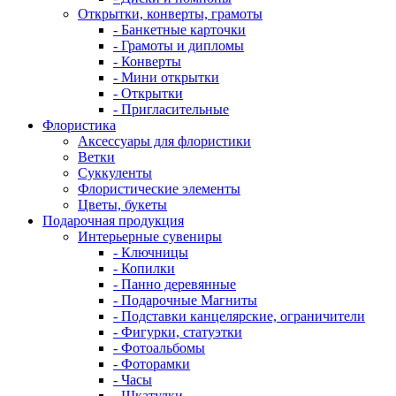
Открытки, конверты, грамоты
- Банкетные карточки
- Грамоты и дипломы
- Конверты
- Мини открытки
- Открытки
- Пригласительные
Флористика
Аксессуары для флористики
Ветки
Суккуленты
Флористические элементы
Цветы, букеты
Подарочная продукция
Интерьерные сувениры
- Ключницы
- Копилки
- Панно деревянные
- Подарочные Магниты
- Подставки канцелярские, ограничители
- Фигурки, статуэтки
- Фотоальбомы
- Фоторамки
- Часы
- Шкатулки