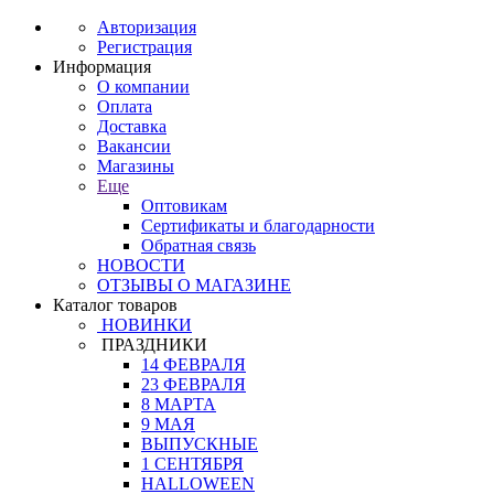
Авторизация
Регистрация
Информация
О компании
Оплата
Доставка
Вакансии
Магазины
Еще
Оптовикам
Сертификаты и благодарности
Обратная связь
НОВОСТИ
ОТЗЫВЫ О МАГАЗИНЕ
Каталог товаров
НОВИНКИ
ПРАЗДНИКИ
14 ФЕВРАЛЯ
23 ФЕВРАЛЯ
8 МАРТА
9 МАЯ
ВЫПУСКНЫЕ
1 СЕНТЯБРЯ
HALLOWEEN