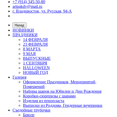
+7 (914) 345-50-80
artpakdv@mail.ru
г. Владивосток, ул. Русская, 94-А
Назад
НОВИНКИ
ПРАЗДНИКИ
14 ФЕВРАЛЯ
23 ФЕВРАЛЯ
8 МАРТА
9 МАЯ
ВЫПУСКНЫЕ
1 СЕНТЯБРЯ
HALLOWEEN
НОВЫЙ ГОД
Галерея
Оформление Праздников, Мероприятий,
Помещений
Наборы шаров на Юбилеи и Дни Рождения
Коробки-сюрпризы с шарами
Изделия из пенопласта
Выписки из Роддома, Гендерные вечеринки
Съедобные трубочки
Брюле