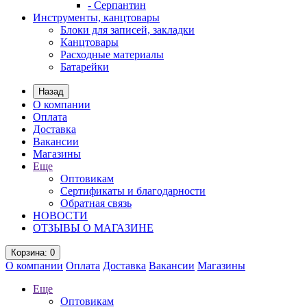
- Серпантин
Инструменты, канцтовары
Блоки для записей, закладки
Канцтовары
Расходные материалы
Батарейки
Назад
О компании
Оплата
Доставка
Вакансии
Магазины
Еще
Оптовикам
Сертификаты и благодарности
Обратная связь
НОВОСТИ
ОТЗЫВЫ О МАГАЗИНЕ
Корзина
: 0
О компании
Оплата
Доставка
Вакансии
Магазины
Еще
Оптовикам