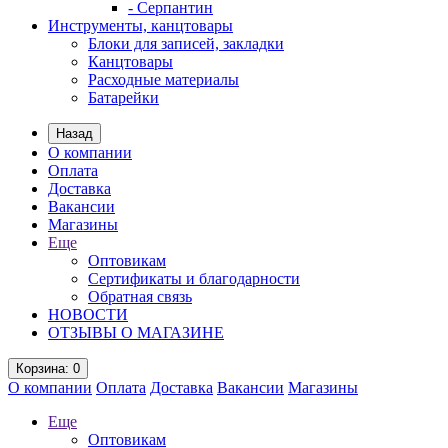
- Серпантин
Инструменты, канцтовары
Блоки для записей, закладки
Канцтовары
Расходные материалы
Батарейки
Назад
О компании
Оплата
Доставка
Вакансии
Магазины
Еще
Оптовикам
Сертификаты и благодарности
Обратная связь
НОВОСТИ
ОТЗЫВЫ О МАГАЗИНЕ
Корзина
: 0
О компании
Оплата
Доставка
Вакансии
Магазины
Еще
Оптовикам