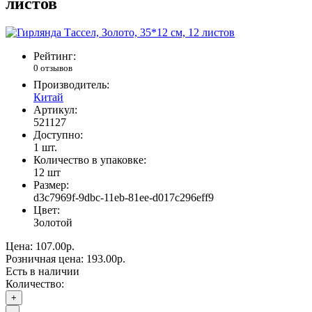
листов
Рейтинг:
0 отзывов
Производитель:
Китай
Артикул:
521127
Доступно:
1
шт.
Количество в упаковке:
12 шт
Размер:
d3c7969f-9dbc-11eb-81ee-d017c296eff9
Цвет:
Золотой
Цена:
107.00р.
Розничная цена:
193.00р.
Есть в наличии
Количество:
+