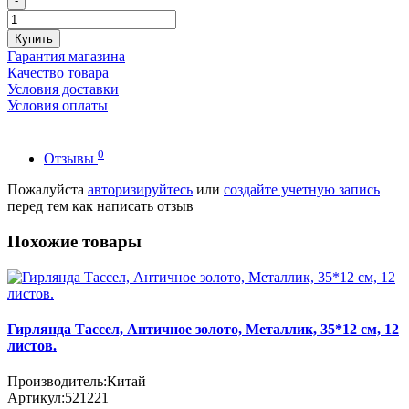
-
Купить
Гарантия магазина
Качество товара
Условия доставки
Условия оплаты
0
Отзывы
Пожалуйста
авторизируйтесь
или
создайте учетную запись
перед тем как написать отзыв
Похожие товары
Гирлянда Тассел, Античное золото, Металлик, 35*12 см, 12
листов.
Производитель:
Китай
Артикул:
521221