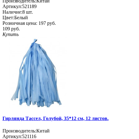
Производитель:
Китай
Артикул:
521189
Наличие:
8
шт.
Цвет:
Белый
Розничная цена:
197 руб.
109 руб.
Купить
Гирлянда Тассел, Голубой, 35*12 см, 12 листов.
Производитель:
Китай
Артикул:
521116