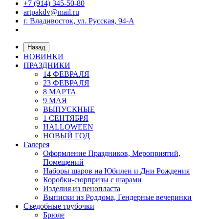
+7 (914) 345-50-80
artpakdv@mail.ru
г. Владивосток, ул. Русская, 94-А
Назад
НОВИНКИ
ПРАЗДНИКИ
14 ФЕВРАЛЯ
23 ФЕВРАЛЯ
8 МАРТА
9 МАЯ
ВЫПУСКНЫЕ
1 СЕНТЯБРЯ
HALLOWEEN
НОВЫЙ ГОД
Галерея
Оформление Праздников, Мероприятий,
Помещений
Наборы шаров на Юбилеи и Дни Рождения
Коробки-сюрпризы с шарами
Изделия из пенопласта
Выписки из Роддома, Гендерные вечеринки
Съедобные трубочки
Брюле