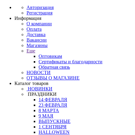
Авторизация
Регистрация
Информация
О компании
Оплата
Доставка
Вакансии
Магазины
Еще
Оптовикам
Сертификаты и благодарности
Обратная связь
НОВОСТИ
ОТЗЫВЫ О МАГАЗИНЕ
Каталог товаров
НОВИНКИ
ПРАЗДНИКИ
14 ФЕВРАЛЯ
23 ФЕВРАЛЯ
8 МАРТА
9 МАЯ
ВЫПУСКНЫЕ
1 СЕНТЯБРЯ
HALLOWEEN