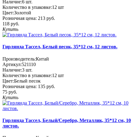
Наличие:
6
шт.
Количество в упаковке:
12 шт
Цвет:
Золотой
Розничная цена:
213 руб.
118 руб.
Купить
Гирлянда Тассел, Белый песок, 35*12 см, 12 листов.
Производитель:
Китай
Артикул:
521110
Наличие:
3
шт.
Количество в упаковке:
12 шт
Цвет:
Белый песок
Розничная цена:
135 руб.
75 руб.
Купить
Гирлянда Тассел, Белый/Серебро, Металлик, 35*12 см, 10
листов.