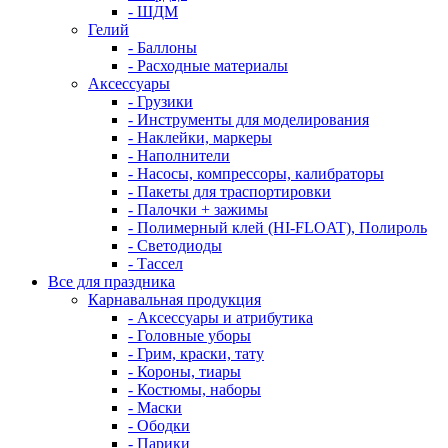
- ШДМ
Гелий
- Баллоны
- Расходные материалы
Аксессуары
- Грузики
- Инструменты для моделирования
- Наклейки, маркеры
- Наполнители
- Насосы, компрессоры, калибраторы
- Пакеты для траспортировки
- Палочки + зажимы
- Полимерный клей (HI-FLOAT), Полироль
- Светодиоды
- Тассел
Все для праздника
Карнавальная продукция
- Аксессуары и атрибутика
- Головные уборы
- Грим, краски, тату
- Короны, тиары
- Костюмы, наборы
- Маски
- Ободки
- Парики