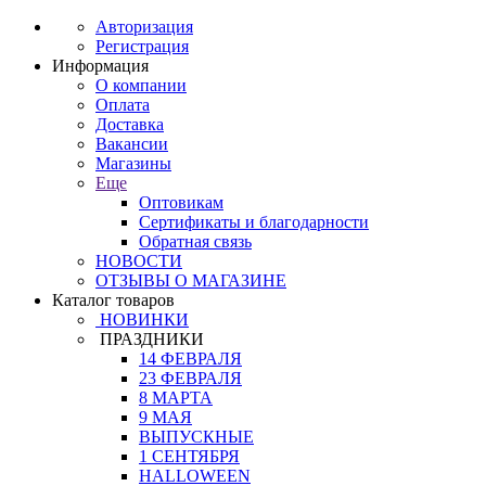
Авторизация
Регистрация
Информация
О компании
Оплата
Доставка
Вакансии
Магазины
Еще
Оптовикам
Сертификаты и благодарности
Обратная связь
НОВОСТИ
ОТЗЫВЫ О МАГАЗИНЕ
Каталог товаров
НОВИНКИ
ПРАЗДНИКИ
14 ФЕВРАЛЯ
23 ФЕВРАЛЯ
8 МАРТА
9 МАЯ
ВЫПУСКНЫЕ
1 СЕНТЯБРЯ
HALLOWEEN