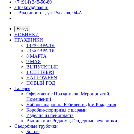
+7 (914) 345-50-80
artpakdv@mail.ru
г. Владивосток, ул. Русская, 94-А
Назад
НОВИНКИ
ПРАЗДНИКИ
14 ФЕВРАЛЯ
23 ФЕВРАЛЯ
8 МАРТА
9 МАЯ
ВЫПУСКНЫЕ
1 СЕНТЯБРЯ
HALLOWEEN
НОВЫЙ ГОД
Галерея
Оформление Праздников, Мероприятий,
Помещений
Наборы шаров на Юбилеи и Дни Рождения
Коробки-сюрпризы с шарами
Изделия из пенопласта
Выписки из Роддома, Гендерные вечеринки
Съедобные трубочки
Брюле