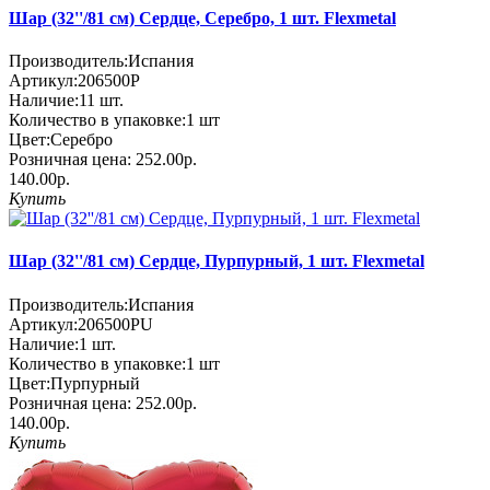
Шар (32''/81 см) Сердце, Серебро, 1 шт. Flexmetal
Производитель:
Испания
Артикул:
206500P
Наличие:
11
шт.
Количество в упаковке:
1 шт
Цвет:
Серебро
Розничная цена:
252.00р.
140.00р.
Купить
Шар (32''/81 см) Сердце, Пурпурный, 1 шт. Flexmetal
Производитель:
Испания
Артикул:
206500PU
Наличие:
1
шт.
Количество в упаковке:
1 шт
Цвет:
Пурпурный
Розничная цена:
252.00р.
140.00р.
Купить