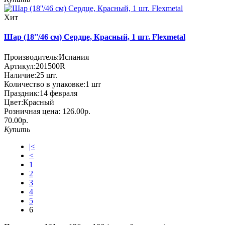
Хит
Шар (18''/46 см) Сердце, Красный, 1 шт. Flexmetal
Производитель:
Испания
Артикул:
201500R
Наличие:
25
шт.
Количество в упаковке:
1 шт
Праздник:
14 февраля
Цвет:
Красный
Розничная цена:
126.00р.
70.00р.
Купить
|<
<
1
2
3
4
5
6