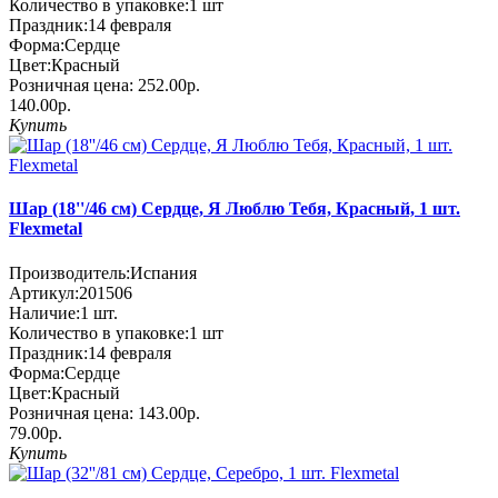
Количество в упаковке:
1 шт
Праздник:
14 февраля
Форма:
Сердце
Цвет:
Красный
Розничная цена:
252.00р.
140.00р.
Купить
Шар (18''/46 см) Сердце, Я Люблю Тебя, Красный, 1 шт.
Flexmetal
Производитель:
Испания
Артикул:
201506
Наличие:
1
шт.
Количество в упаковке:
1 шт
Праздник:
14 февраля
Форма:
Сердце
Цвет:
Красный
Розничная цена:
143.00р.
79.00р.
Купить