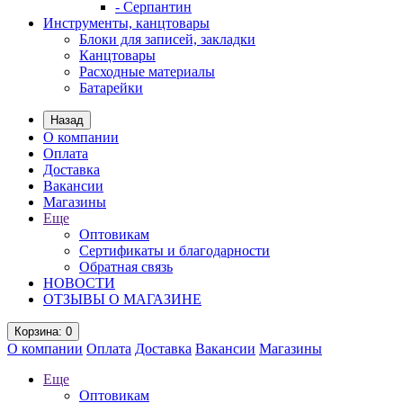
- Серпантин
Инструменты, канцтовары
Блоки для записей, закладки
Канцтовары
Расходные материалы
Батарейки
Назад
О компании
Оплата
Доставка
Вакансии
Магазины
Еще
Оптовикам
Сертификаты и благодарности
Обратная связь
НОВОСТИ
ОТЗЫВЫ О МАГАЗИНЕ
Корзина
: 0
О компании
Оплата
Доставка
Вакансии
Магазины
Еще
Оптовикам