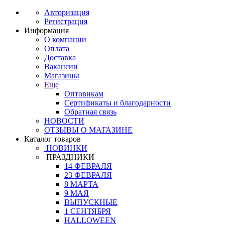
Авторизация
Регистрация
Информация
О компании
Оплата
Доставка
Вакансии
Магазины
Еще
Оптовикам
Сертификаты и благодарности
Обратная связь
НОВОСТИ
ОТЗЫВЫ О МАГАЗИНЕ
Каталог товаров
НОВИНКИ
ПРАЗДНИКИ
14 ФЕВРАЛЯ
23 ФЕВРАЛЯ
8 МАРТА
9 МАЯ
ВЫПУСКНЫЕ
1 СЕНТЯБРЯ
HALLOWEEN