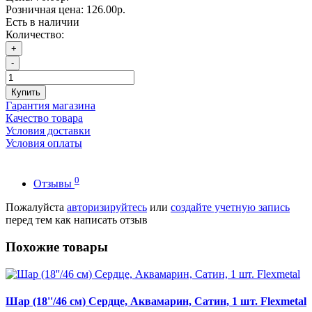
Розничная цена:
126.00р.
Есть в наличии
Количество:
+
-
Купить
Гарантия магазина
Качество товара
Условия доставки
Условия оплаты
0
Отзывы
Пожалуйста
авторизируйтесь
или
создайте учетную запись
перед тем как написать отзыв
Похожие товары
Шар (18''/46 см) Сердце, Аквамарин, Сатин, 1 шт. Flexmetal