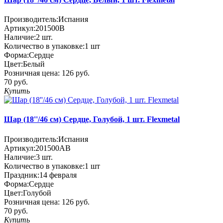
Производитель:
Испания
Артикул:
201500B
Наличие:
2
шт.
Количество в упаковке:
1 шт
Форма:
Сердце
Цвет:
Белый
Розничная цена:
126 руб.
70 руб.
Купить
Шар (18''/46 см) Сердце, Голубой, 1 шт. Flexmetal
Производитель:
Испания
Артикул:
201500AB
Наличие:
3
шт.
Количество в упаковке:
1 шт
Праздник:
14 февраля
Форма:
Сердце
Цвет:
Голубой
Розничная цена:
126 руб.
70 руб.
Купить