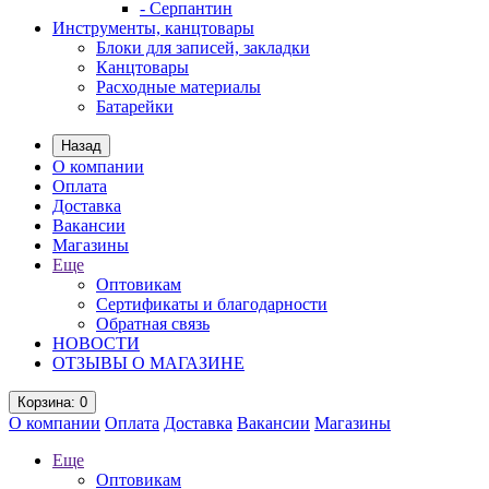
- Серпантин
Инструменты, канцтовары
Блоки для записей, закладки
Канцтовары
Расходные материалы
Батарейки
Назад
О компании
Оплата
Доставка
Вакансии
Магазины
Еще
Оптовикам
Сертификаты и благодарности
Обратная связь
НОВОСТИ
ОТЗЫВЫ О МАГАЗИНЕ
Корзина
: 0
О компании
Оплата
Доставка
Вакансии
Магазины
Еще
Оптовикам