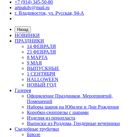
+7 (914) 345-50-80
artpakdv@mail.ru
г. Владивосток, ул. Русская, 94-А
Назад
НОВИНКИ
ПРАЗДНИКИ
14 ФЕВРАЛЯ
23 ФЕВРАЛЯ
8 МАРТА
9 МАЯ
ВЫПУСКНЫЕ
1 СЕНТЯБРЯ
HALLOWEEN
НОВЫЙ ГОД
Галерея
Оформление Праздников, Мероприятий,
Помещений
Наборы шаров на Юбилеи и Дни Рождения
Коробки-сюрпризы с шарами
Изделия из пенопласта
Выписки из Роддома, Гендерные вечеринки
Съедобные трубочки
Брюле