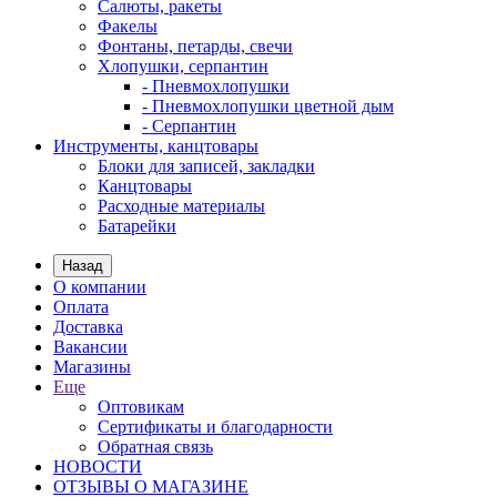
Салюты, ракеты
Факелы
Фонтаны, петарды, свечи
Хлопушки, серпантин
- Пневмохлопушки
- Пневмохлопушки цветной дым
- Серпантин
Инструменты, канцтовары
Блоки для записей, закладки
Канцтовары
Расходные материалы
Батарейки
Назад
О компании
Оплата
Доставка
Вакансии
Магазины
Еще
Оптовикам
Сертификаты и благодарности
Обратная связь
НОВОСТИ
ОТЗЫВЫ О МАГАЗИНЕ