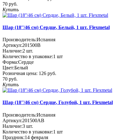
70 руб.
Купить
Шар (18''/46 см) Сердце, Белый, 1 шт. Flexmetal
Производитель:
Испания
Артикул:
201500B
Наличие:
2
шт.
Количество в упаковке:
1 шт
Форма:
Сердце
Цвет:
Белый
Розничная цена:
126 руб.
70 руб.
Купить
Шар (18''/46 см) Сердце, Голубой, 1 шт. Flexmetal
Производитель:
Испания
Артикул:
201500AB
Наличие:
3
шт.
Количество в упаковке:
1 шт
Праздник:
14 февраля