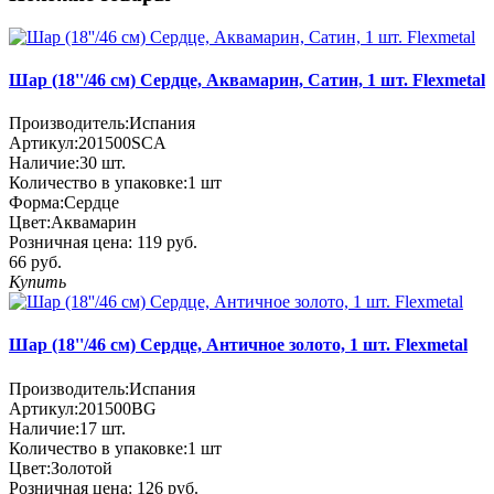
Шар (18''/46 см) Сердце, Аквамарин, Сатин, 1 шт. Flexmetal
Производитель:
Испания
Артикул:
201500SCA
Наличие:
30
шт.
Количество в упаковке:
1 шт
Форма:
Сердце
Цвет:
Аквамарин
Розничная цена:
119 руб.
66 руб.
Купить
Шар (18''/46 см) Сердце, Античное золото, 1 шт. Flexmetal
Производитель:
Испания
Артикул:
201500BG
Наличие:
17
шт.
Количество в упаковке:
1 шт
Цвет:
Золотой
Розничная цена:
126 руб.