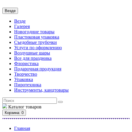
Везде
Везде
Галерея
Новогодние товары
Пластиковая упаковка
Съедобные трубочки
Услуги по оформлению
Воздушные шары
Все для праздника
Флористика
Подарочная продукция
Творчество
Упаковка
Пиротехника
Инструменты, канцтовары
Каталог
товаров
Корзина
: 0
Главная