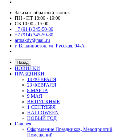
Заказать обратный звонок
ПН - ПТ 10:00 - 19:00
СБ 10:00 - 15:00
+7 (914) 345-50-80
+7 (914) 345-50-80
artpakdv@mail.ru
г. Владивосток, ул. Русская, 94-А
Назад
НОВИНКИ
ПРАЗДНИКИ
14 ФЕВРАЛЯ
23 ФЕВРАЛЯ
8 МАРТА
9 МАЯ
ВЫПУСКНЫЕ
1 СЕНТЯБРЯ
HALLOWEEN
НОВЫЙ ГОД
Галерея
Оформление Праздников, Мероприятий,
Помещений