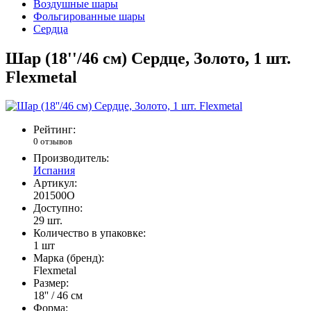
Воздушные шары
Фольгированные шары
Сердца
Шар (18''/46 см) Сердце, Золото, 1 шт.
Flexmetal
Рейтинг:
0 отзывов
Производитель:
Испания
Артикул:
201500O
Доступно:
29
шт.
Количество в упаковке:
1 шт
Марка (бренд):
Flexmetal
Размер:
18'' / 46 см
Форма: