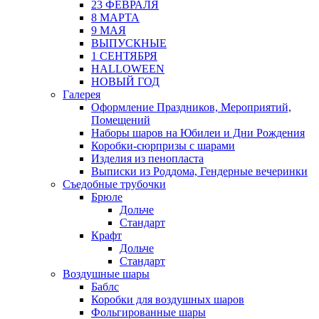
23 ФЕВРАЛЯ
8 МАРТА
9 МАЯ
ВЫПУСКНЫЕ
1 СЕНТЯБРЯ
HALLOWEEN
НОВЫЙ ГОД
Галерея
Оформление Праздников, Мероприятий,
Помещений
Наборы шаров на Юбилеи и Дни Рождения
Коробки-сюрпризы с шарами
Изделия из пенопласта
Выписки из Роддома, Гендерные вечеринки
Съедобные трубочки
Брюле
Дольче
Стандарт
Крафт
Дольче
Стандарт
Воздушные шары
Баблс
Коробки для воздушных шаров
Фольгированные шары