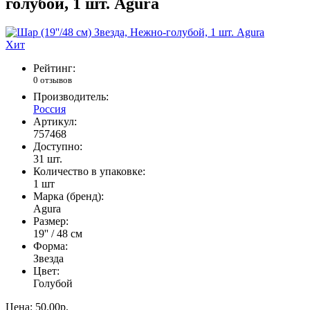
голубой, 1 шт. Agura
Хит
Рейтинг:
0 отзывов
Производитель:
Россия
Артикул:
757468
Доступно:
31
шт.
Количество в упаковке:
1 шт
Марка (бренд):
Agura
Размер:
19'' / 48 см
Форма:
Звезда
Цвет:
Голубой
Цена:
50.00р.