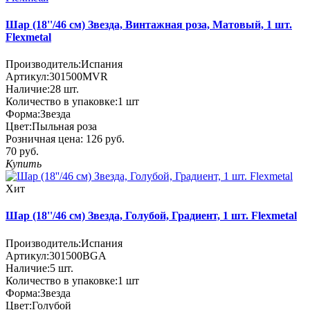
Шар (18''/46 см) Звезда, Винтажная роза, Матовый, 1 шт.
Flexmetal
Производитель:
Испания
Артикул:
301500MVR
Наличие:
28
шт.
Количество в упаковке:
1 шт
Форма:
Звезда
Цвет:
Пыльная роза
Розничная цена:
126 руб.
70 руб.
Купить
Хит
Шар (18''/46 см) Звезда, Голубой, Градиент, 1 шт. Flexmetal
Производитель:
Испания
Артикул:
301500BGA
Наличие:
5
шт.
Количество в упаковке:
1 шт
Форма:
Звезда
Цвет:
Голубой