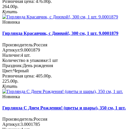
Розничная цена:
476.00р.
264.00р.
Купить
Новинка
Гирлянда Красавчик, с Днюхой!, 300 см, 1 шт. 9.0001879
Производитель:
Россия
Артикул:
9.0001879
Наличие:
4
шт.
Количество в упаковке:
1 шт
Праздник:
День рождения
Цвет:
Черный
Розничная цена:
405.00р.
225.00р.
Купить
Новинка
Гирлянда С Днем Рождения! (цветы и шары), 350 см, 1 шт.
Производитель:
Россия
Артикул:
3.0001785