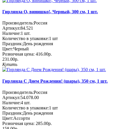
Гирлянда О, винишко!, Черный, 300 см, 1 шт.
Производитель:
Россия
Артикул:
84.521
Наличие:
1
шт.
Количество в упаковке:
1 шт
Праздник:
День рождения
Цвет:
Черный
Розничная цена:
416.00р.
231.00р.
Купить
Гирлянда С Днем Рождения! (шары), 350 см, 1 шт.
Производитель:
Россия
Артикул:
54.078.00
Наличие:
4
шт.
Количество в упаковке:
1 шт
Праздник:
День рождения
Цвет:
Ассорти
Розничная цена:
285.00р.
158.00р.