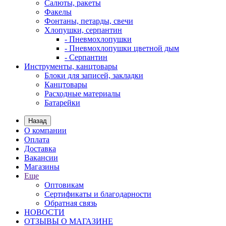
Салюты, ракеты
Факелы
Фонтаны, петарды, свечи
Хлопушки, серпантин
- Пневмохлопушки
- Пневмохлопушки цветной дым
- Серпантин
Инструменты, канцтовары
Блоки для записей, закладки
Канцтовары
Расходные материалы
Батарейки
Назад
О компании
Оплата
Доставка
Вакансии
Магазины
Еще
Оптовикам
Сертификаты и благодарности
Обратная связь
НОВОСТИ
ОТЗЫВЫ О МАГАЗИНЕ