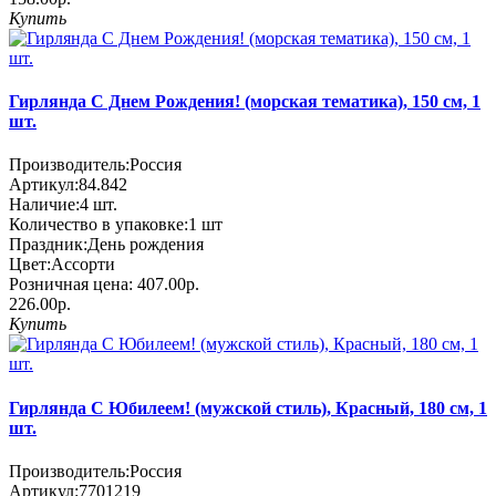
Купить
Гирлянда С Днем Рождения! (морская тематика), 150 см, 1
шт.
Производитель:
Россия
Артикул:
84.842
Наличие:
4
шт.
Количество в упаковке:
1 шт
Праздник:
День рождения
Цвет:
Ассорти
Розничная цена:
407.00р.
226.00р.
Купить
Гирлянда С Юбилеем! (мужской стиль), Красный, 180 см, 1
шт.
Производитель:
Россия
Артикул:
7701219