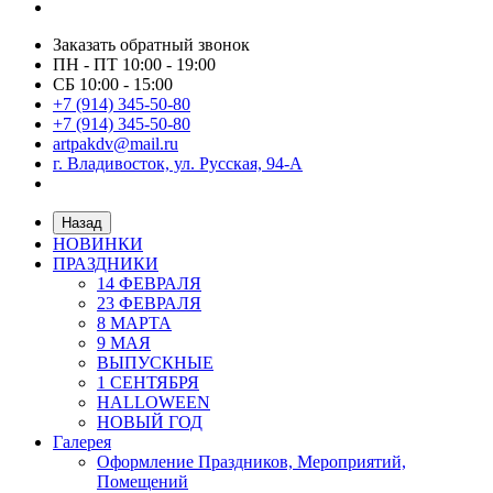
Заказать обратный звонок
ПН - ПТ 10:00 - 19:00
СБ 10:00 - 15:00
+7 (914) 345-50-80
+7 (914) 345-50-80
artpakdv@mail.ru
г. Владивосток, ул. Русская, 94-А
Назад
НОВИНКИ
ПРАЗДНИКИ
14 ФЕВРАЛЯ
23 ФЕВРАЛЯ
8 МАРТА
9 МАЯ
ВЫПУСКНЫЕ
1 СЕНТЯБРЯ
HALLOWEEN
НОВЫЙ ГОД
Галерея
Оформление Праздников, Мероприятий,
Помещений