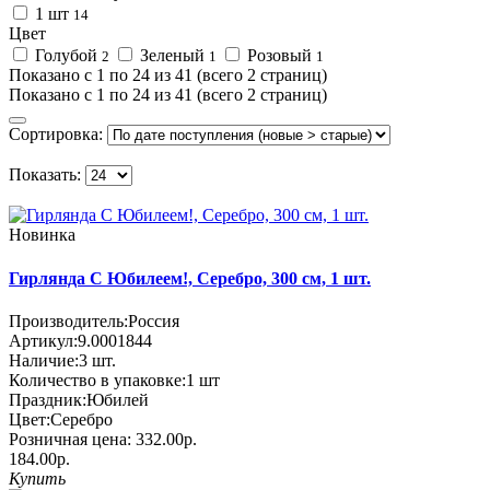
1 шт
14
Цвет
Голубой
Зеленый
Розовый
2
1
1
Показано с 1 по 24 из 41 (всего 2 страниц)
Показано с 1 по 24 из 41 (всего 2 страниц)
Сортировка:
Показать:
Новинка
Гирлянда С Юбилеем!, Серебро, 300 см, 1 шт.
Производитель:
Россия
Артикул:
9.0001844
Наличие:
3
шт.
Количество в упаковке:
1 шт
Праздник:
Юбилей
Цвет:
Серебро
Розничная цена:
332.00р.
184.00р.
Купить