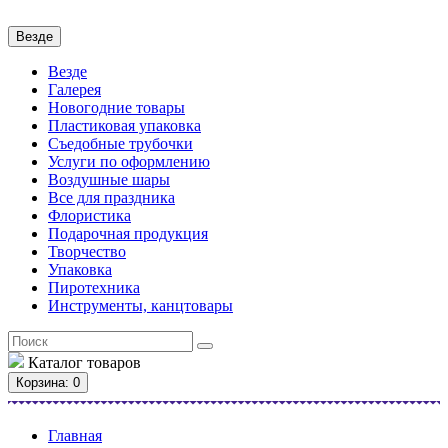
Везде
Везде
Галерея
Новогодние товары
Пластиковая упаковка
Съедобные трубочки
Услуги по оформлению
Воздушные шары
Все для праздника
Флористика
Подарочная продукция
Творчество
Упаковка
Пиротехника
Инструменты, канцтовары
Каталог
товаров
Корзина
: 0
Главная