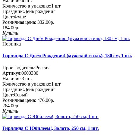
Наличие:
4
шт.
Количество в упаковке:
1 шт
Праздник:
День рождения
Цвет:
Фуше
Розничная цена:
332.00р.
184.00р.
Купить
Новинка
Гирлянда С Днем Рождения! (мужской стиль), 180 см, 1 шт.
Производитель:
Россия
Артикул:
0600380
Наличие:
3
шт.
Количество в упаковке:
1 шт
Праздник:
День рождения
Цвет:
Серый
Розничная цена:
476.00р.
264.00р.
Купить
Гирлянда С Юбилеем!, Золото, 250 см, 1 шт.