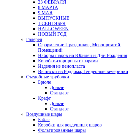
23 ФЕВРАЛЯ
8 МАРТА
9 МАЯ
ВЫПУСКНЫЕ
1 СЕНТЯБРЯ
HALLOWEEN
НОВЫЙ ГОД
Галерея
Оформление Праздников, Мероприятий,
Помещений
Наборы шаров на Юбилеи и Дни Рождения
Коробки-сюрпризы с шарами
Изделия из пенопласта
Выписки из Роддома, Гендерные вечеринки
Съедобные трубочки
Брюле
Дольче
Стандарт
Крафт
Дольче
Стандарт
Воздушные шары
Баблс
Коробки для воздушных шаров
Фольгированные шары