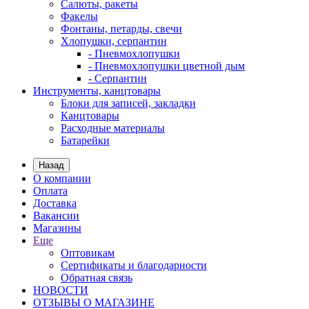
Салюты, ракеты
Факелы
Фонтаны, петарды, свечи
Хлопушки, серпантин
- Пневмохлопушки
- Пневмохлопушки цветной дым
- Серпантин
Инструменты, канцтовары
Блоки для записей, закладки
Канцтовары
Расходные материалы
Батарейки
Назад
О компании
Оплата
Доставка
Вакансии
Магазины
Еще
Оптовикам
Сертификаты и благодарности
Обратная связь
НОВОСТИ
ОТЗЫВЫ О МАГАЗИНЕ