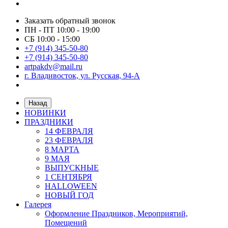
Заказать обратный звонок
ПН - ПТ 10:00 - 19:00
СБ 10:00 - 15:00
+7 (914) 345-50-80
+7 (914) 345-50-80
artpakdv@mail.ru
г. Владивосток, ул. Русская, 94-А
Назад
НОВИНКИ
ПРАЗДНИКИ
14 ФЕВРАЛЯ
23 ФЕВРАЛЯ
8 МАРТА
9 МАЯ
ВЫПУСКНЫЕ
1 СЕНТЯБРЯ
HALLOWEEN
НОВЫЙ ГОД
Галерея
Оформление Праздников, Мероприятий,
Помещений