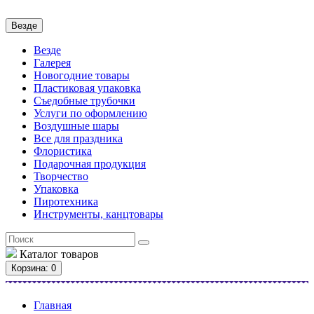
Везде
Везде
Галерея
Новогодние товары
Пластиковая упаковка
Съедобные трубочки
Услуги по оформлению
Воздушные шары
Все для праздника
Флористика
Подарочная продукция
Творчество
Упаковка
Пиротехника
Инструменты, канцтовары
Каталог
товаров
Корзина
: 0
Главная