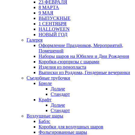
23 ФЕВРАЛЯ
8 МАРТА
9 МАЯ
ВЫПУСКНЫЕ
1 СЕНТЯБРЯ
HALLOWEEN
НОВЫЙ ГОД
Галерея
Оформление Праздников, Мероприятий,
Помещений
Наборы шаров на Юбилеи и Дни Рождения
Коробки-сюрпризы с шарами
Изделия из пенопласта
Выписки из Роддома, Гендерные вечеринки
Съедобные трубочки
Брюле
Дольче
Стандарт
Крафт
Дольче
Стандарт
Воздушные шары
Баблс
Коробки для воздушных шаров
Фольгированные шары