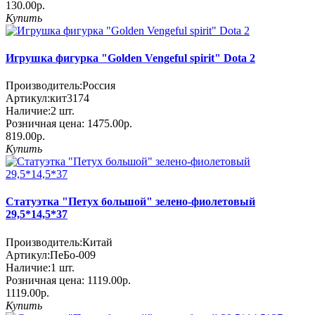
130.00р.
Купить
Игрушка фигурка "Golden Vengeful spirit" Dota 2
Производитель:
Россия
Артикул:
кит3174
Наличие:
2
шт.
Розничная цена:
1475.00р.
819.00р.
Купить
Статуэтка "Петух большой" зелено-фиолетовый
29,5*14,5*37
Производитель:
Китай
Артикул:
ПеБо-009
Наличие:
1
шт.
Розничная цена:
1119.00р.
1119.00р.
Купить