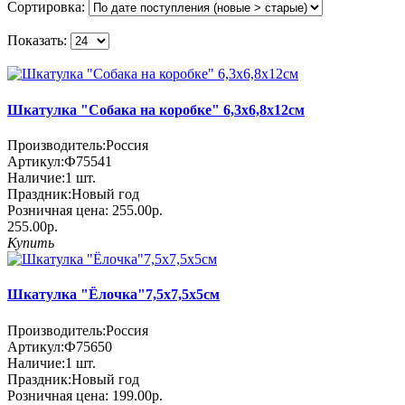
Сортировка:
Показать:
Шкатулка "Собака на коробке" 6,3x6,8x12см
Производитель:
Россия
Артикул:
Ф75541
Наличие:
1
шт.
Праздник:
Новый год
Розничная цена:
255.00р.
255.00р.
Купить
Шкатулка "Ёлочка"7,5x7,5x5см
Производитель:
Россия
Артикул:
Ф75650
Наличие:
1
шт.
Праздник:
Новый год
Розничная цена:
199.00р.