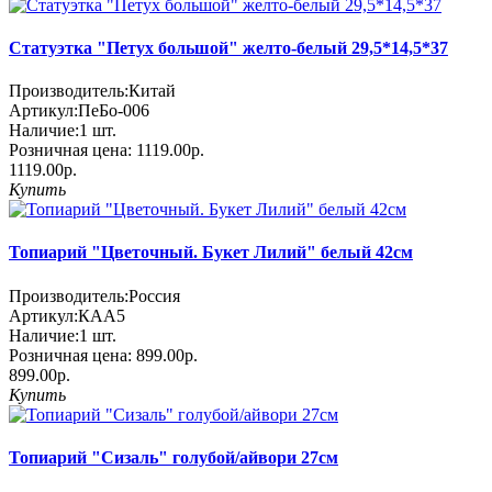
Статуэтка "Петух большой" желто-белый 29,5*14,5*37
Производитель:
Китай
Артикул:
ПеБо-006
Наличие:
1
шт.
Розничная цена:
1119.00р.
1119.00р.
Купить
Топиарий "Цветочный. Букет Лилий" белый 42см
Производитель:
Россия
Артикул:
КАА5
Наличие:
1
шт.
Розничная цена:
899.00р.
899.00р.
Купить
Топиарий "Сизаль" голубой/айвори 27см