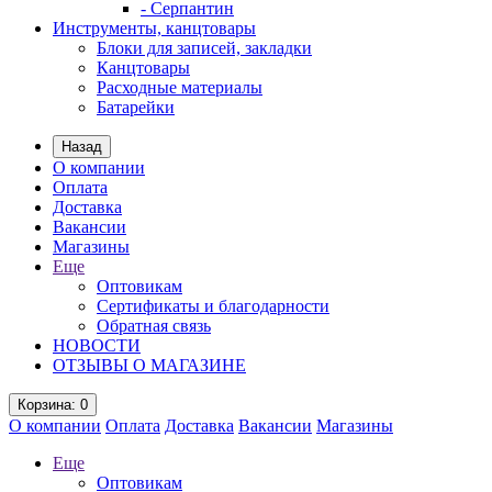
- Серпантин
Инструменты, канцтовары
Блоки для записей, закладки
Канцтовары
Расходные материалы
Батарейки
Назад
О компании
Оплата
Доставка
Вакансии
Магазины
Еще
Оптовикам
Сертификаты и благодарности
Обратная связь
НОВОСТИ
ОТЗЫВЫ О МАГАЗИНЕ
Корзина
: 0
О компании
Оплата
Доставка
Вакансии
Магазины
Еще
Оптовикам