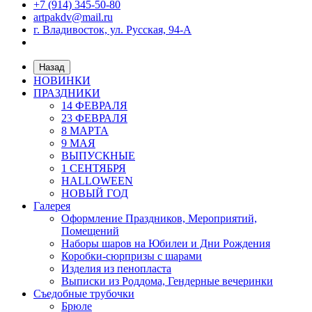
+7 (914) 345-50-80
artpakdv@mail.ru
г. Владивосток, ул. Русская, 94-А
Назад
НОВИНКИ
ПРАЗДНИКИ
14 ФЕВРАЛЯ
23 ФЕВРАЛЯ
8 МАРТА
9 МАЯ
ВЫПУСКНЫЕ
1 СЕНТЯБРЯ
HALLOWEEN
НОВЫЙ ГОД
Галерея
Оформление Праздников, Мероприятий,
Помещений
Наборы шаров на Юбилеи и Дни Рождения
Коробки-сюрпризы с шарами
Изделия из пенопласта
Выписки из Роддома, Гендерные вечеринки
Съедобные трубочки
Брюле