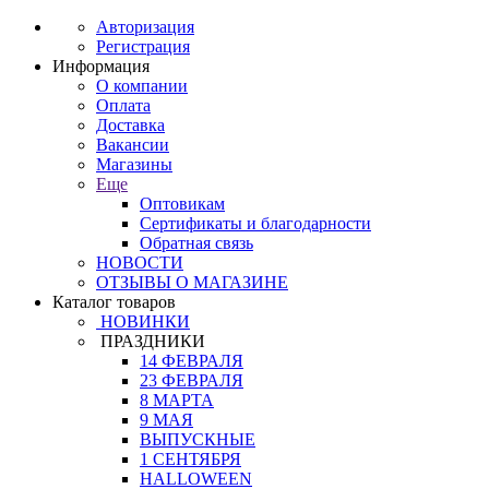
Авторизация
Регистрация
Информация
О компании
Оплата
Доставка
Вакансии
Магазины
Еще
Оптовикам
Сертификаты и благодарности
Обратная связь
НОВОСТИ
ОТЗЫВЫ О МАГАЗИНЕ
Каталог товаров
НОВИНКИ
ПРАЗДНИКИ
14 ФЕВРАЛЯ
23 ФЕВРАЛЯ
8 МАРТА
9 МАЯ
ВЫПУСКНЫЕ
1 СЕНТЯБРЯ
HALLOWEEN