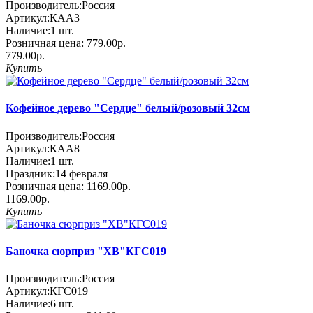
Производитель:
Россия
Артикул:
КАА3
Наличие:
1
шт.
Розничная цена:
779.00р.
779.00р.
Купить
Кофейное дерево "Сердце" белый/розовый 32см
Производитель:
Россия
Артикул:
КАА8
Наличие:
1
шт.
Праздник:
14 февраля
Розничная цена:
1169.00р.
1169.00р.
Купить
Баночка сюрприз "ХВ"КГС019
Производитель:
Россия
Артикул:
КГС019
Наличие:
6
шт.