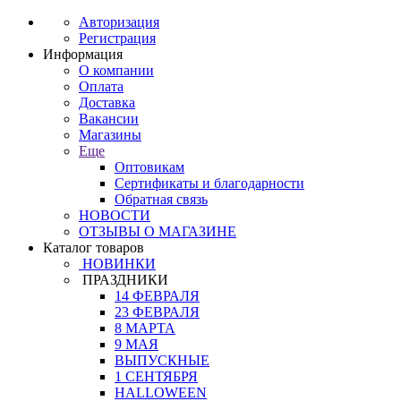
Авторизация
Регистрация
Информация
О компании
Оплата
Доставка
Вакансии
Магазины
Еще
Оптовикам
Сертификаты и благодарности
Обратная связь
НОВОСТИ
ОТЗЫВЫ О МАГАЗИНЕ
Каталог товаров
НОВИНКИ
ПРАЗДНИКИ
14 ФЕВРАЛЯ
23 ФЕВРАЛЯ
8 МАРТА
9 МАЯ
ВЫПУСКНЫЕ
1 СЕНТЯБРЯ
HALLOWEEN