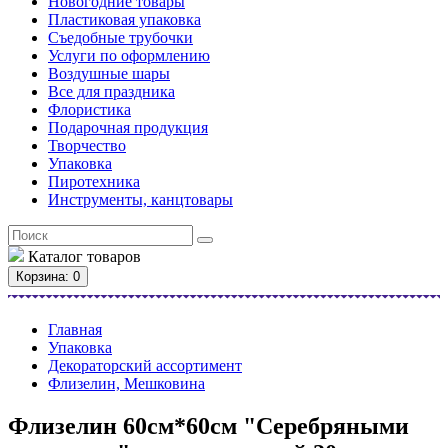
Новогодние товары
Пластиковая упаковка
Съедобные трубочки
Услуги по оформлению
Воздушные шары
Все для праздника
Флористика
Подарочная продукция
Творчество
Упаковка
Пиротехника
Инструменты, канцтовары
Каталог
товаров
Корзина
: 0
Главная
Упаковка
Декораторский ассортимент
Флизелин, Мешковина
Флизелин 60см*60см "Серебряными