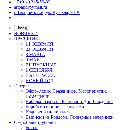
+7 (914) 345-50-80
artpakdv@mail.ru
г. Владивосток, ул. Русская, 94-А
Назад
НОВИНКИ
ПРАЗДНИКИ
14 ФЕВРАЛЯ
23 ФЕВРАЛЯ
8 МАРТА
9 МАЯ
ВЫПУСКНЫЕ
1 СЕНТЯБРЯ
HALLOWEEN
НОВЫЙ ГОД
Галерея
Оформление Праздников, Мероприятий,
Помещений
Наборы шаров на Юбилеи и Дни Рождения
Коробки-сюрпризы с шарами
Изделия из пенопласта
Выписки из Роддома, Гендерные вечеринки
Съедобные трубочки
Брюле