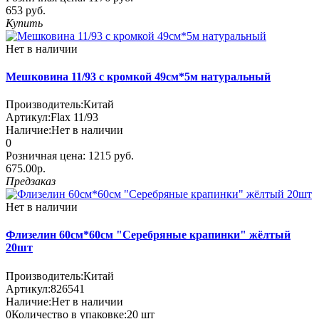
653 руб.
Купить
Нет в наличии
Мешковина 11/93 с кромкой 49см*5м натуральный
Производитель:
Китай
Артикул:
Flax 11/93
Наличие:
Нет в наличии
0
Розничная цена:
1215 руб.
675.00р.
Предзаказ
Нет в наличии
Флизелин 60см*60см "Серебряные крапинки" жёлтый
20шт
Производитель:
Китай
Артикул:
826541
Наличие:
Нет в наличии
0
Количество в упаковке:
20 шт