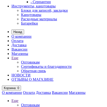
- Серпантин
Инструменты, канцтовары
Блоки для записей, закладки
Канцтовары
Расходные материалы
Батарейки
Назад
О компании
Оплата
Доставка
Вакансии
Магазины
Еще
Оптовикам
Сертификаты и благодарности
Обратная связь
НОВОСТИ
ОТЗЫВЫ О МАГАЗИНЕ
Корзина
: 0
О компании
Оплата
Доставка
Вакансии
Магазины
Еще
Оптовикам