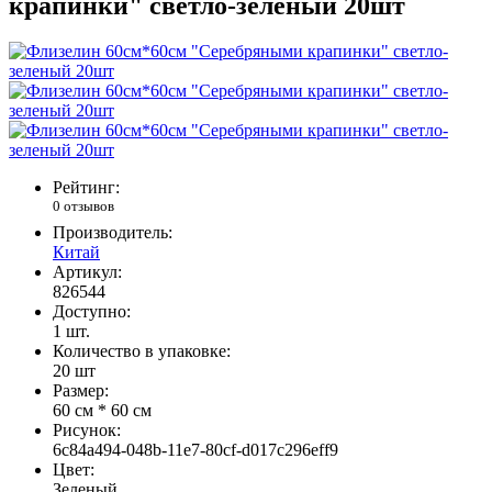
крапинки" светло-зеленый 20шт
Рейтинг:
0 отзывов
Производитель:
Китай
Артикул:
826544
Доступно:
1
шт.
Количество в упаковке:
20 шт
Размер:
60 см * 60 см
Рисунок:
6c84a494-048b-11e7-80cf-d017c296eff9
Цвет:
Зеленый