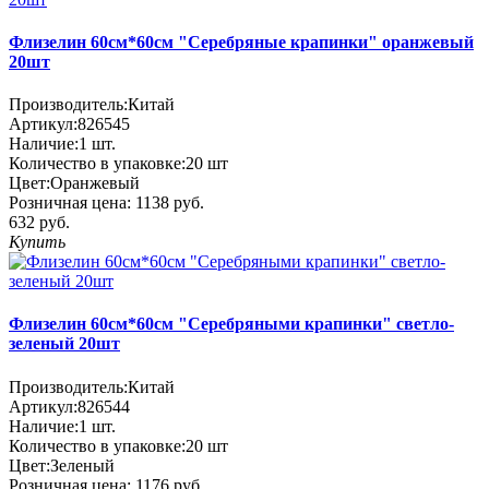
Флизелин 60см*60см "Серебряные крапинки" оранжевый
20шт
Производитель:
Китай
Артикул:
826545
Наличие:
1
шт.
Количество в упаковке:
20 шт
Цвет:
Оранжевый
Розничная цена:
1138 руб.
632 руб.
Купить
Флизелин 60см*60см "Серебряными крапинки" светло-
зеленый 20шт
Производитель:
Китай
Артикул:
826544
Наличие:
1
шт.
Количество в упаковке:
20 шт
Цвет:
Зеленый
Розничная цена:
1176 руб.