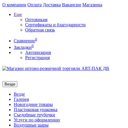
О компании
Оплата
Доставка
Вакансии
Магазины
Еще
Оптовикам
Сертификаты и благодарности
Обратная связь
0
Сравнение
0
Закладки
Авторизация
Регистрация
Везде
Везде
Галерея
Новогодние товары
Пластиковая упаковка
Съедобные трубочки
Услуги по оформлению
Воздушные шары