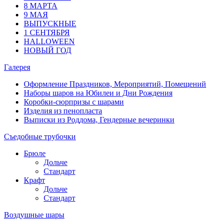
8 МАРТА
9 МАЯ
ВЫПУСКНЫЕ
1 СЕНТЯБРЯ
HALLOWEEN
НОВЫЙ ГОД
Галерея
Оформление Праздников, Мероприятий, Помещений
Наборы шаров на Юбилеи и Дни Рождения
Коробки-сюрпризы с шарами
Изделия из пенопласта
Выписки из Роддома, Гендерные вечеринки
Съедобные трубочки
Брюле
Дольче
Стандарт
Крафт
Дольче
Стандарт
Воздушные шары