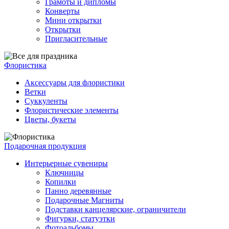
Грамоты и дипломы
Конверты
Мини открытки
Открытки
Пригласительные
Флористика
Аксессуары для флористики
Ветки
Суккуленты
Флористические элементы
Цветы, букеты
Подарочная продукция
Интерьерные сувениры
Ключницы
Копилки
Панно деревянные
Подарочные Магниты
Подставки канцелярские, ограничители
Фигурки, статуэтки
Фотоальбомы