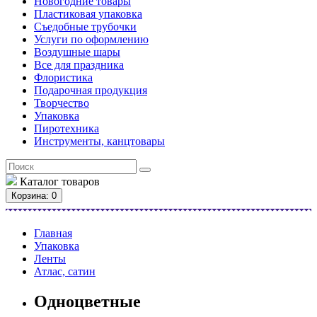
Новогодние товары
Пластиковая упаковка
Съедобные трубочки
Услуги по оформлению
Воздушные шары
Все для праздника
Флористика
Подарочная продукция
Творчество
Упаковка
Пиротехника
Инструменты, канцтовары
Каталог
товаров
Корзина
: 0
Главная
Упаковка
Ленты
Атлас, сатин
Одноцветные