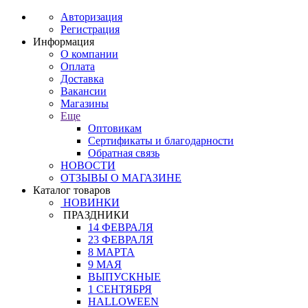
Авторизация
Регистрация
Информация
О компании
Оплата
Доставка
Вакансии
Магазины
Еще
Оптовикам
Сертификаты и благодарности
Обратная связь
НОВОСТИ
ОТЗЫВЫ О МАГАЗИНЕ
Каталог товаров
НОВИНКИ
ПРАЗДНИКИ
14 ФЕВРАЛЯ
23 ФЕВРАЛЯ
8 МАРТА
9 МАЯ
ВЫПУСКНЫЕ
1 СЕНТЯБРЯ
HALLOWEEN