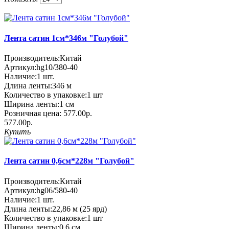
Лента сатин 1см*346м "Голубой"
Производитель:
Китай
Артикул:
hg10/380-40
Наличие:
1
шт.
Длина ленты:
346 м
Количество в упаковке:
1 шт
Ширина ленты:
1 см
Розничная цена:
577.00р.
577.00р.
Купить
Лента сатин 0,6см*228м "Голубой"
Производитель:
Китай
Артикул:
hg06/580-40
Наличие:
1
шт.
Длина ленты:
22,86 м (25 ярд)
Количество в упаковке:
1 шт
Ширина ленты:
0,6 см