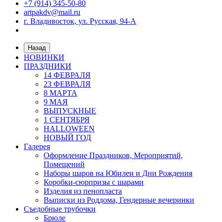
+7 (914) 345-50-80
artpakdv@mail.ru
г. Владивосток, ул. Русская, 94-А
Назад
НОВИНКИ
ПРАЗДНИКИ
14 ФЕВРАЛЯ
23 ФЕВРАЛЯ
8 МАРТА
9 МАЯ
ВЫПУСКНЫЕ
1 СЕНТЯБРЯ
HALLOWEEN
НОВЫЙ ГОД
Галерея
Оформление Праздников, Мероприятий,
Помещений
Наборы шаров на Юбилеи и Дни Рождения
Коробки-сюрпризы с шарами
Изделия из пенопласта
Выписки из Роддома, Гендерные вечеринки
Съедобные трубочки
Брюле