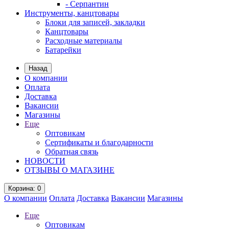
- Серпантин
Инструменты, канцтовары
Блоки для записей, закладки
Канцтовары
Расходные материалы
Батарейки
Назад
О компании
Оплата
Доставка
Вакансии
Магазины
Еще
Оптовикам
Сертификаты и благодарности
Обратная связь
НОВОСТИ
ОТЗЫВЫ О МАГАЗИНЕ
Корзина
: 0
О компании
Оплата
Доставка
Вакансии
Магазины
Еще
Оптовикам