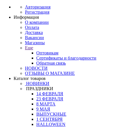
Авторизация
Регистрация
Информация
О компании
Оплата
Доставка
Вакансии
Магазины
Еще
Оптовикам
Сертификаты и благодарности
Обратная связь
НОВОСТИ
ОТЗЫВЫ О МАГАЗИНЕ
Каталог товаров
НОВИНКИ
ПРАЗДНИКИ
14 ФЕВРАЛЯ
23 ФЕВРАЛЯ
8 МАРТА
9 МАЯ
ВЫПУСКНЫЕ
1 СЕНТЯБРЯ
HALLOWEEN