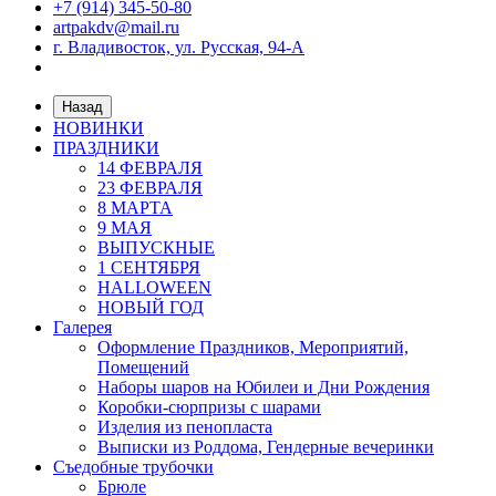
+7 (914) 345-50-80
artpakdv@mail.ru
г. Владивосток, ул. Русская, 94-А
Назад
НОВИНКИ
ПРАЗДНИКИ
14 ФЕВРАЛЯ
23 ФЕВРАЛЯ
8 МАРТА
9 МАЯ
ВЫПУСКНЫЕ
1 СЕНТЯБРЯ
HALLOWEEN
НОВЫЙ ГОД
Галерея
Оформление Праздников, Мероприятий,
Помещений
Наборы шаров на Юбилеи и Дни Рождения
Коробки-сюрпризы с шарами
Изделия из пенопласта
Выписки из Роддома, Гендерные вечеринки
Съедобные трубочки
Брюле