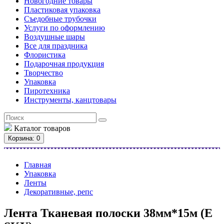
Новогодние товары
Пластиковая упаковка
Съедобные трубочки
Услуги по оформлению
Воздушные шары
Все для праздника
Флористика
Подарочная продукция
Творчество
Упаковка
Пиротехника
Инструменты, канцтовары
Каталог
товаров
Корзина
: 0
Главная
Упаковка
Ленты
Декоративные, репс
Лента Тканевая полоски 38мм*15м (E