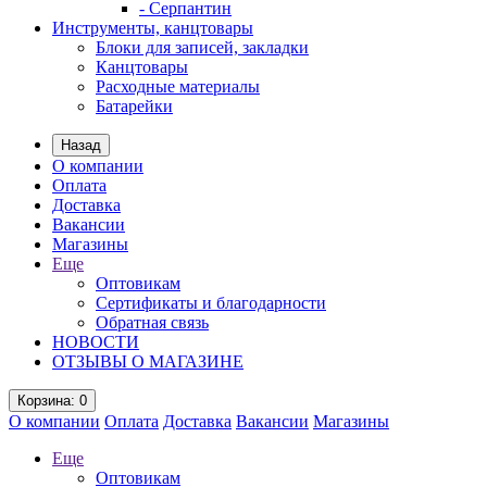
- Серпантин
Инструменты, канцтовары
Блоки для записей, закладки
Канцтовары
Расходные материалы
Батарейки
Назад
О компании
Оплата
Доставка
Вакансии
Магазины
Еще
Оптовикам
Сертификаты и благодарности
Обратная связь
НОВОСТИ
ОТЗЫВЫ О МАГАЗИНЕ
Корзина
: 0
О компании
Оплата
Доставка
Вакансии
Магазины
Еще
Оптовикам