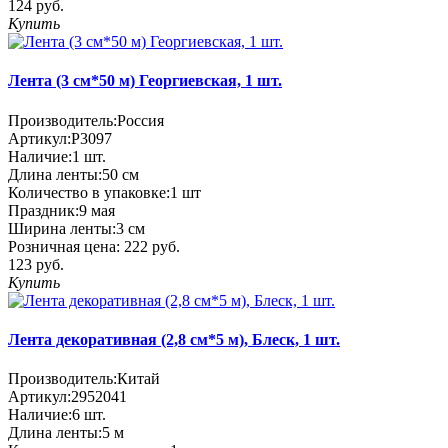
124 руб.
Купить
Лента (3 см*50 м) Георгиевская, 1 шт.
Производитель:
Россия
Артикул:
P3097
Наличие:
1
шт.
Длина ленты:
50 см
Количество в упаковке:
1 шт
Праздник:
9 мая
Ширина ленты:
3 см
Розничная цена:
222 руб.
123 руб.
Купить
Лента декоративная (2,8 см*5 м), Блеск, 1 шт.
Производитель:
Китай
Артикул:
2952041
Наличие:
6
шт.
Длина ленты:
5 м