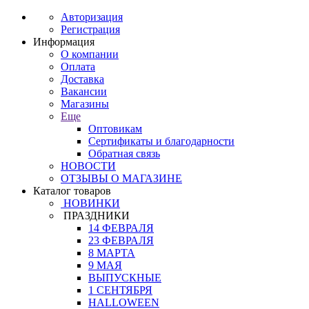
Авторизация
Регистрация
Информация
О компании
Оплата
Доставка
Вакансии
Магазины
Еще
Оптовикам
Сертификаты и благодарности
Обратная связь
НОВОСТИ
ОТЗЫВЫ О МАГАЗИНЕ
Каталог товаров
НОВИНКИ
ПРАЗДНИКИ
14 ФЕВРАЛЯ
23 ФЕВРАЛЯ
8 МАРТА
9 МАЯ
ВЫПУСКНЫЕ
1 СЕНТЯБРЯ
HALLOWEEN