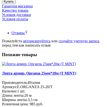
Купить
Гарантия магазина
Качество товара
Условия доставки
Условия оплаты
0
Отзывы
Пожалуйста
авторизируйтесь
или
создайте учетную запись
перед тем как написать отзыв
Похожие товары
Лента армир. Органза 25мм*20м (T MINT)
Производитель:
Италия
Артикул:
E.ORGANZA 25-20/T
Наличие:
1
шт.
Длина ленты:
20 м
Ширина ленты:
3,5 см
Розничная цена:
985 руб.