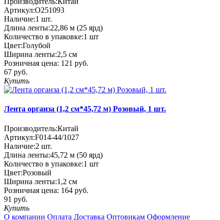
Производитель:
Китай
Артикул:
O251093
Наличие:
1
шт.
Длина ленты:
22,86 м (25 ярд)
Количество в упаковке:
1 шт
Цвет:
Голубой
Ширина ленты:
2,5 см
Розничная цена:
121 руб.
67 руб.
Купить
Лента органза (1,2 см*45,72 м) Розовый, 1 шт.
Производитель:
Китай
Артикул:
F014-44/1027
Наличие:
2
шт.
Длина ленты:
45,72 м (50 ярд)
Количество в упаковке:
1 шт
Цвет:
Розовый
Ширина ленты:
1,2 см
Розничная цена:
164 руб.
91 руб.
Купить
О компании
Оплата
Доставка
Оптовикам
Оформление