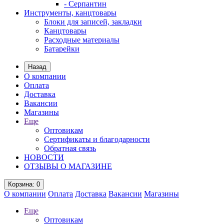
- Серпантин
Инструменты, канцтовары
Блоки для записей, закладки
Канцтовары
Расходные материалы
Батарейки
Назад
О компании
Оплата
Доставка
Вакансии
Магазины
Еще
Оптовикам
Сертификаты и благодарности
Обратная связь
НОВОСТИ
ОТЗЫВЫ О МАГАЗИНЕ
Корзина
: 0
О компании
Оплата
Доставка
Вакансии
Магазины
Еще
Оптовикам