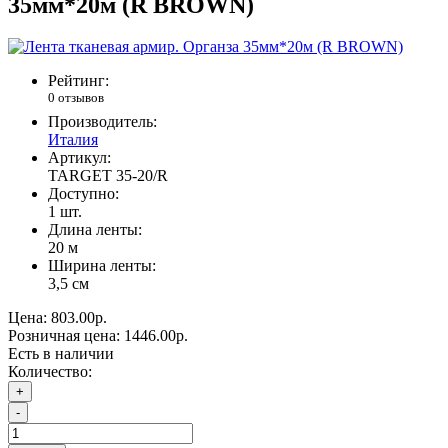
35мм*20м (R BROWN)
Рейтинг:
0 отзывов
Производитель:
Италия
Артикул:
TARGET 35-20/R
Доступно:
1
шт.
Длина ленты:
20 м
Ширина ленты:
3,5 см
Цена:
803.00р.
Розничная цена:
1446.00р.
Есть в наличии
Количество:
+
-