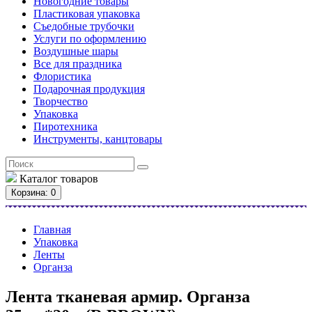
Новогодние товары
Пластиковая упаковка
Съедобные трубочки
Услуги по оформлению
Воздушные шары
Все для праздника
Флористика
Подарочная продукция
Творчество
Упаковка
Пиротехника
Инструменты, канцтовары
Каталог
товаров
Корзина
: 0
Главная
Упаковка
Ленты
Органза
Лента тканевая армир. Органза