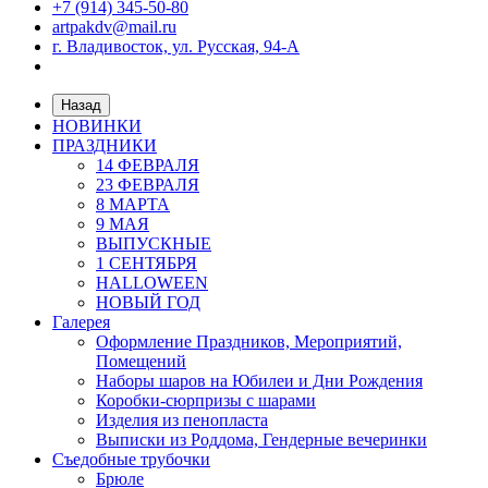
+7 (914) 345-50-80
artpakdv@mail.ru
г. Владивосток, ул. Русская, 94-А
Назад
НОВИНКИ
ПРАЗДНИКИ
14 ФЕВРАЛЯ
23 ФЕВРАЛЯ
8 МАРТА
9 МАЯ
ВЫПУСКНЫЕ
1 СЕНТЯБРЯ
HALLOWEEN
НОВЫЙ ГОД
Галерея
Оформление Праздников, Мероприятий,
Помещений
Наборы шаров на Юбилеи и Дни Рождения
Коробки-сюрпризы с шарами
Изделия из пенопласта
Выписки из Роддома, Гендерные вечеринки
Съедобные трубочки
Брюле