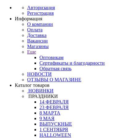
Авторизация
Регистрация
Информация
О компании
Оплата
Доставка
Вакансии
Магазины
Еще
Оптовикам
Сертификаты и благодарности
Обратная связь
НОВОСТИ
ОТЗЫВЫ О МАГАЗИНЕ
Каталог товаров
НОВИНКИ
ПРАЗДНИКИ
14 ФЕВРАЛЯ
23 ФЕВРАЛЯ
8 МАРТА
9 МАЯ
ВЫПУСКНЫЕ
1 СЕНТЯБРЯ
HALLOWEEN