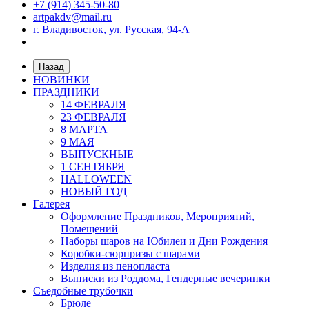
+7 (914) 345-50-80
artpakdv@mail.ru
г. Владивосток, ул. Русская, 94-А
Назад
НОВИНКИ
ПРАЗДНИКИ
14 ФЕВРАЛЯ
23 ФЕВРАЛЯ
8 МАРТА
9 МАЯ
ВЫПУСКНЫЕ
1 СЕНТЯБРЯ
HALLOWEEN
НОВЫЙ ГОД
Галерея
Оформление Праздников, Мероприятий,
Помещений
Наборы шаров на Юбилеи и Дни Рождения
Коробки-сюрпризы с шарами
Изделия из пенопласта
Выписки из Роддома, Гендерные вечеринки
Съедобные трубочки
Брюле