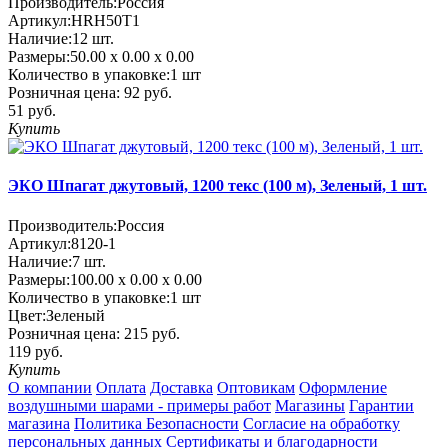
Производитель:
Россия
Артикул:
HRH50T1
Наличие:
12
шт.
Размеры:
50.00 х 0.00 х 0.00
Количество в упаковке:
1 шт
Розничная цена:
92 руб.
51 руб.
Купить
ЭКО Шпагат джутовый, 1200 текс (100 м), Зеленый, 1 шт.
Производитель:
Россия
Артикул:
8120-1
Наличие:
7
шт.
Размеры:
100.00 х 0.00 х 0.00
Количество в упаковке:
1 шт
Цвет:
Зеленый
Розничная цена:
215 руб.
119 руб.
Купить
О компании
Оплата
Доставка
Оптовикам
Оформление
воздушными шарами - примеры работ
Магазины
Гарантии
магазина
Политика Безопасности
Согласие на обработку
персональных данных
Сертификаты и благодарности