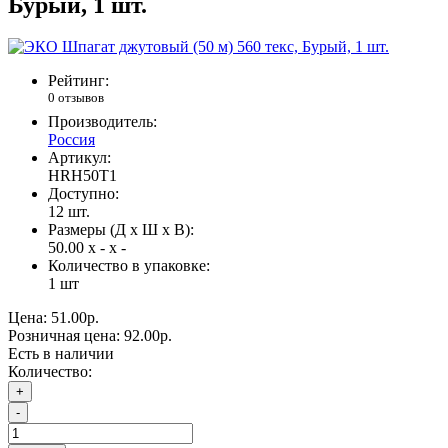
Бурый, 1 шт.
Рейтинг:
0 отзывов
Производитель:
Россия
Артикул:
HRH50T1
Доступно:
12
шт.
Размеры (Д x Ш x В):
50.00 x - x -
Количество в упаковке:
1 шт
Цена:
51.00р.
Розничная цена:
92.00р.
Есть в наличии
Количество:
+
-