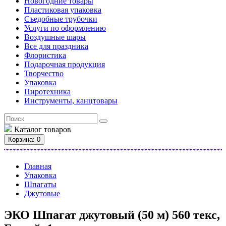
Новогодние товары
Пластиковая упаковка
Съедобные трубочки
Услуги по оформлению
Воздушные шары
Все для праздника
Флористика
Подарочная продукция
Творчество
Упаковка
Пиротехника
Инструменты, канцтовары
Каталог
товаров
Корзина
: 0
Главная
Упаковка
Шпагаты
Джутовые
ЭКО Шпагат джутовый (50 м) 560 текс,