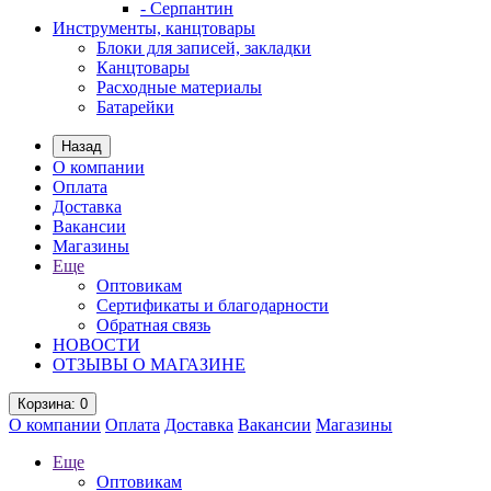
- Серпантин
Инструменты, канцтовары
Блоки для записей, закладки
Канцтовары
Расходные материалы
Батарейки
Назад
О компании
Оплата
Доставка
Вакансии
Магазины
Еще
Оптовикам
Сертификаты и благодарности
Обратная связь
НОВОСТИ
ОТЗЫВЫ О МАГАЗИНЕ
Корзина
: 0
О компании
Оплата
Доставка
Вакансии
Магазины
Еще
Оптовикам