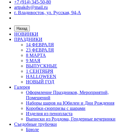
+7 (914) 345-50-80
artpakdv@mail.ru
г. Владивосток, ул. Русская, 94-А
Назад
НОВИНКИ
ПРАЗДНИКИ
14 ФЕВРАЛЯ
23 ФЕВРАЛЯ
8 МАРТА
9 МАЯ
ВЫПУСКНЫЕ
1 СЕНТЯБРЯ
HALLOWEEN
НОВЫЙ ГОД
Галерея
Оформление Праздников, Мероприятий,
Помещений
Наборы шаров на Юбилеи и Дни Рождения
Коробки-сюрпризы с шарами
Изделия из пенопласта
Выписки из Роддома, Гендерные вечеринки
Съедобные трубочки
Брюле