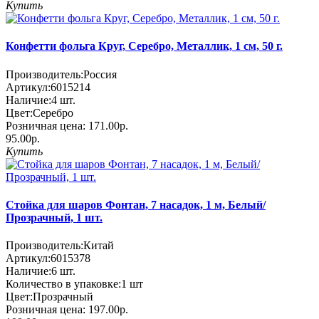
Купить
Конфетти фольга Круг, Серебро, Металлик, 1 см, 50 г.
Производитель:
Россия
Артикул:
6015214
Наличие:
4
шт.
Цвет:
Серебро
Розничная цена:
171.00р.
95.00р.
Купить
Стойка для шаров Фонтан, 7 насадок, 1 м, Белый/
Прозрачный, 1 шт.
Производитель:
Китай
Артикул:
6015378
Наличие:
6
шт.
Количество в упаковке:
1 шт
Цвет:
Прозрачный
Розничная цена:
197.00р.