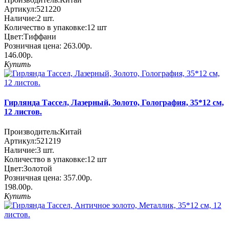
Артикул:
521220
Наличие:
2
шт.
Количество в упаковке:
12 шт
Цвет:
Тиффани
Розничная цена:
263.00р.
146.00р.
Купить
Гирлянда Тассел, Лазерный, Золото, Голография, 35*12 см,
12 листов.
Производитель:
Китай
Артикул:
521219
Наличие:
3
шт.
Количество в упаковке:
12 шт
Цвет:
Золотой
Розничная цена:
357.00р.
198.00р.
Купить