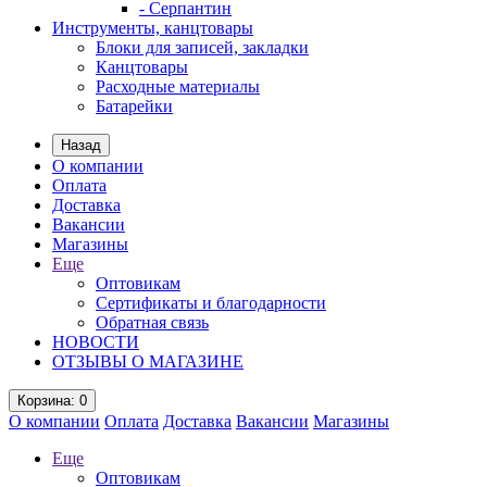
- Серпантин
Инструменты, канцтовары
Блоки для записей, закладки
Канцтовары
Расходные материалы
Батарейки
Назад
О компании
Оплата
Доставка
Вакансии
Магазины
Еще
Оптовикам
Сертификаты и благодарности
Обратная связь
НОВОСТИ
ОТЗЫВЫ О МАГАЗИНЕ
Корзина
: 0
О компании
Оплата
Доставка
Вакансии
Магазины
Еще
Оптовикам