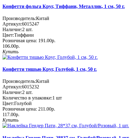
Конфетти фольга Круг, Тиффани, Металлик, 1 см, 50 г.
Производитель:
Китай
Артикул:
6015247
Наличие:
2
шт.
Цвет:
Тиффани
Розничная цена:
191.00р.
106.00р.
Купить
Конфетти тишью Круг, Голубой, 1 см, 50 г.
Производитель:
Китай
Артикул:
6015232
Наличие:
2
шт.
Количество в упаковке:
1 шт
Цвет:
Голубой
Розничная цена:
211.00р.
117.00р.
Купить
Наклейка Гендер Пати, 28*37 см, Голубой/Розовый, 1 шт.