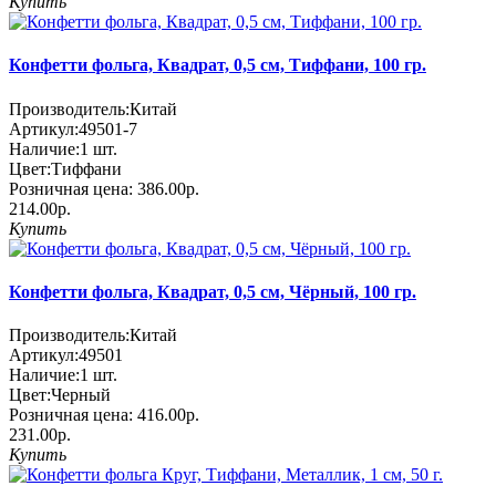
Купить
Конфетти фольга, Квадрат, 0,5 см, Тиффани, 100 гр.
Производитель:
Китай
Артикул:
49501-7
Наличие:
1
шт.
Цвет:
Тиффани
Розничная цена:
386.00р.
214.00р.
Купить
Конфетти фольга, Квадрат, 0,5 см, Чёрный, 100 гр.
Производитель:
Китай
Артикул:
49501
Наличие:
1
шт.
Цвет:
Черный
Розничная цена:
416.00р.
231.00р.
Купить