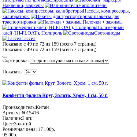
Наклейки, маркеры
Наполнители
Насосы, компрессоры,
калибраторы
Пакеты для
траспортировки
Палочки + зажимы
Полимерный
клей (HI-FLOAT), Полироль
Светодиоды
Тассел
Показано с 49 по 72 из 159 (всего 7 страниц)
Показано с 49 по 72 из 159 (всего 7 страниц)
Сортировка:
Показать:
Конфетти фольга Круг, Золото, Хром, 1 см, 50 г.
Производитель:
Китай
Артикул:
6015416
Наличие:
3
шт.
Цвет:
Золотой
Розничная цена:
171.00р.
95.00р.