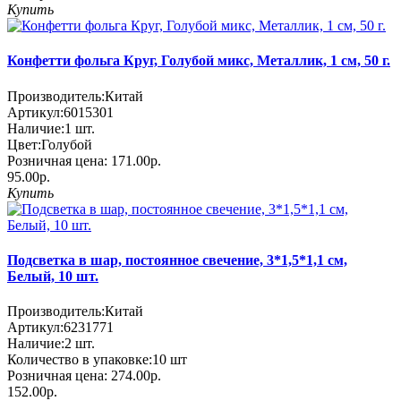
Купить
Конфетти фольга Круг, Голубой микс, Металлик, 1 см, 50 г.
Производитель:
Китай
Артикул:
6015301
Наличие:
1
шт.
Цвет:
Голубой
Розничная цена:
171.00р.
95.00р.
Купить
Подсветка в шар, постоянное свечение, 3*1,5*1,1 см,
Белый, 10 шт.
Производитель:
Китай
Артикул:
6231771
Наличие:
2
шт.
Количество в упаковке:
10 шт
Розничная цена:
274.00р.
152.00р.