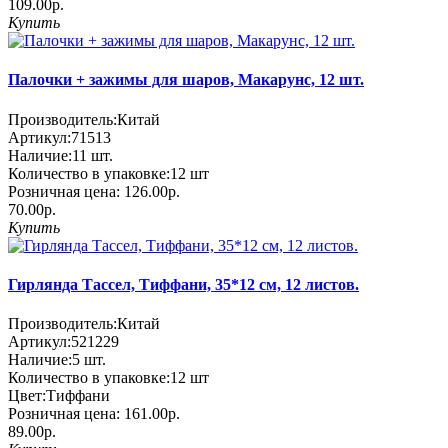
109.00р.
Купить
Палочки + зажимы для шаров, Макарунс, 12 шт.
Производитель:
Китай
Артикул:
71513
Наличие:
11
шт.
Количество в упаковке:
12 шт
Розничная цена:
126.00р.
70.00р.
Купить
Гирлянда Тассел, Тиффани, 35*12 см, 12 листов.
Производитель:
Китай
Артикул:
521229
Наличие:
5
шт.
Количество в упаковке:
12 шт
Цвет:
Тиффани
Розничная цена:
161.00р.
89.00р.