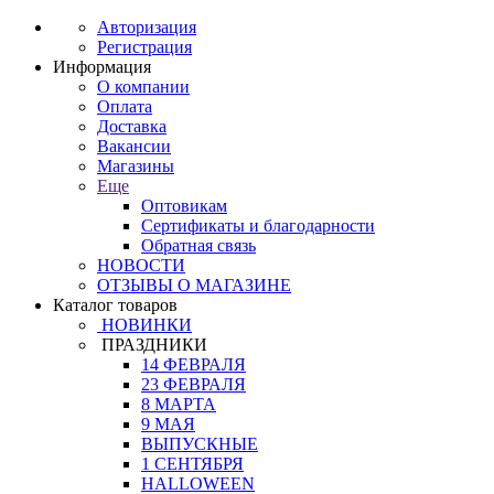
Авторизация
Регистрация
Информация
О компании
Оплата
Доставка
Вакансии
Магазины
Еще
Оптовикам
Сертификаты и благодарности
Обратная связь
НОВОСТИ
ОТЗЫВЫ О МАГАЗИНЕ
Каталог товаров
НОВИНКИ
ПРАЗДНИКИ
14 ФЕВРАЛЯ
23 ФЕВРАЛЯ
8 МАРТА
9 МАЯ
ВЫПУСКНЫЕ
1 СЕНТЯБРЯ
HALLOWEEN