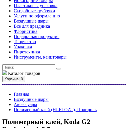
Новогодние товары
Пластиковая упаковка
Съедобные трубочки
Услуги по оформлению
Воздушные шары
Все для праздника
Флористика
Подарочная продукция
Творчество
Упаковка
Пиротехника
Инструменты, канцтовары
Каталог
товаров
Корзина
: 0
Главная
Воздушные шары
Аксессуары
Полимерный клей (HI-FLOAT), Полироль
Полимерный клей, Koda G2