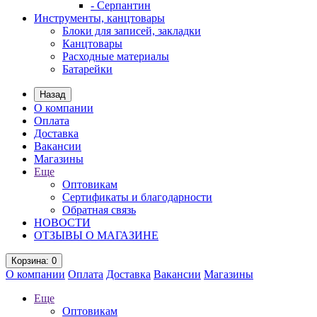
- Серпантин
Инструменты, канцтовары
Блоки для записей, закладки
Канцтовары
Расходные материалы
Батарейки
Назад
О компании
Оплата
Доставка
Вакансии
Магазины
Еще
Оптовикам
Сертификаты и благодарности
Обратная связь
НОВОСТИ
ОТЗЫВЫ О МАГАЗИНЕ
Корзина
: 0
О компании
Оплата
Доставка
Вакансии
Магазины
Еще
Оптовикам