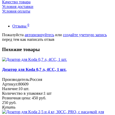
Качество товара
Условия доставки
Условия оплаты
0
Отзывы
Пожалуйста
авторизируйтесь
или
создайте учетную запись
перед тем как написать отзыв
Похожие товары
Дозатор для Koda 0,7 л, 4СС, 1 шт.
Производитель:
Россия
Артикул:
80609
Наличие:
10
шт.
Количество в упаковке:
1 шт
Розничная цена:
450 руб.
250 руб.
Купить