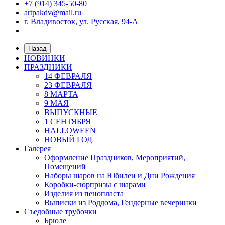
+7 (914) 345-50-80
artpakdv@mail.ru
г. Владивосток, ул. Русская, 94-А
Назад
НОВИНКИ
ПРАЗДНИКИ
14 ФЕВРАЛЯ
23 ФЕВРАЛЯ
8 МАРТА
9 МАЯ
ВЫПУСКНЫЕ
1 СЕНТЯБРЯ
HALLOWEEN
НОВЫЙ ГОД
Галерея
Оформление Праздников, Мероприятий,
Помещений
Наборы шаров на Юбилеи и Дни Рождения
Коробки-сюрпризы с шарами
Изделия из пенопласта
Выписки из Роддома, Гендерные вечеринки
Съедобные трубочки
Брюле