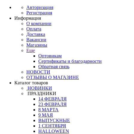
Авторизация
Регистрация
Информация
О компании
Оплата
Доставка
Вакансии
Магазины
Еще
Оптовикам
Сертификаты и благодарности
Обратная связь
НОВОСТИ
ОТЗЫВЫ О МАГАЗИНЕ
Каталог товаров
НОВИНКИ
ПРАЗДНИКИ
14 ФЕВРАЛЯ
23 ФЕВРАЛЯ
8 МАРТА
9 МАЯ
ВЫПУСКНЫЕ
1 СЕНТЯБРЯ
HALLOWEEN