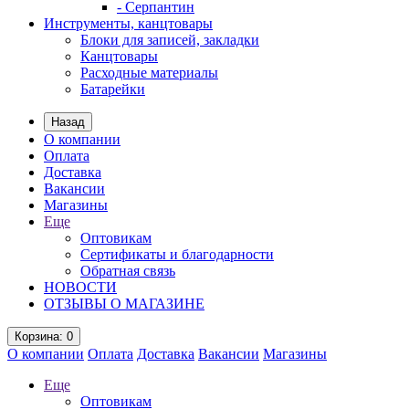
- Серпантин
Инструменты, канцтовары
Блоки для записей, закладки
Канцтовары
Расходные материалы
Батарейки
Назад
О компании
Оплата
Доставка
Вакансии
Магазины
Еще
Оптовикам
Сертификаты и благодарности
Обратная связь
НОВОСТИ
ОТЗЫВЫ О МАГАЗИНЕ
Корзина
: 0
О компании
Оплата
Доставка
Вакансии
Магазины
Еще
Оптовикам