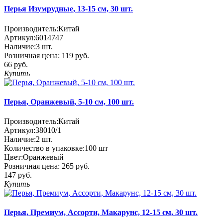
Перья Изумрудные, 13-15 см, 30 шт.
Производитель:
Китай
Артикул:
6014747
Наличие:
3
шт.
Розничная цена:
119 руб.
66 руб.
Купить
Перья, Оранжевый, 5-10 см, 100 шт.
Производитель:
Китай
Артикул:
38010/1
Наличие:
2
шт.
Количество в упаковке:
100 шт
Цвет:
Оранжевый
Розничная цена:
265 руб.
147 руб.
Купить
Перья, Премиум, Ассорти, Макарунс, 12-15 см, 30 шт.