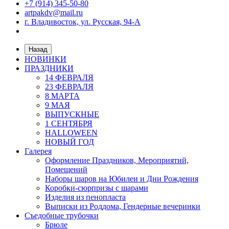
+7 (914) 345-50-80
artpakdv@mail.ru
г. Владивосток, ул. Русская, 94-А
Назад
НОВИНКИ
ПРАЗДНИКИ
14 ФЕВРАЛЯ
23 ФЕВРАЛЯ
8 МАРТА
9 МАЯ
ВЫПУСКНЫЕ
1 СЕНТЯБРЯ
HALLOWEEN
НОВЫЙ ГОД
Галерея
Оформление Праздников, Мероприятий,
Помещений
Наборы шаров на Юбилеи и Дни Рождения
Коробки-сюрпризы с шарами
Изделия из пенопласта
Выписки из Роддома, Гендерные вечеринки
Съедобные трубочки
Брюле