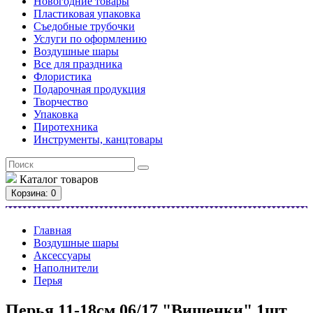
Новогодние товары
Пластиковая упаковка
Съедобные трубочки
Услуги по оформлению
Воздушные шары
Все для праздника
Флористика
Подарочная продукция
Творчество
Упаковка
Пиротехника
Инструменты, канцтовары
Каталог
товаров
Корзина
: 0
Главная
Воздушные шары
Аксессуары
Наполнители
Перья
Перья 11-18см 06/17 "Вишенки" 1шт