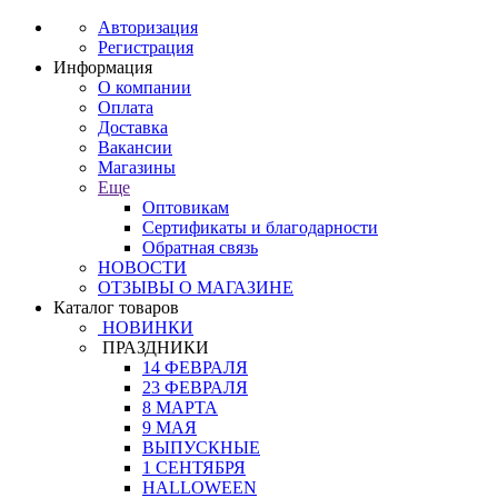
Авторизация
Регистрация
Информация
О компании
Оплата
Доставка
Вакансии
Магазины
Еще
Оптовикам
Сертификаты и благодарности
Обратная связь
НОВОСТИ
ОТЗЫВЫ О МАГАЗИНЕ
Каталог товаров
НОВИНКИ
ПРАЗДНИКИ
14 ФЕВРАЛЯ
23 ФЕВРАЛЯ
8 МАРТА
9 МАЯ
ВЫПУСКНЫЕ
1 СЕНТЯБРЯ
HALLOWEEN