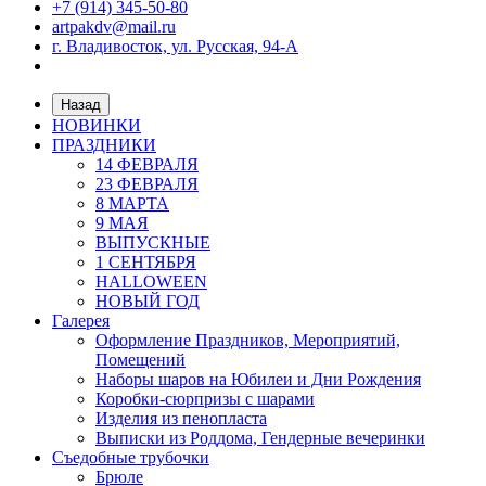
+7 (914) 345-50-80
artpakdv@mail.ru
г. Владивосток, ул. Русская, 94-А
Назад
НОВИНКИ
ПРАЗДНИКИ
14 ФЕВРАЛЯ
23 ФЕВРАЛЯ
8 МАРТА
9 МАЯ
ВЫПУСКНЫЕ
1 СЕНТЯБРЯ
HALLOWEEN
НОВЫЙ ГОД
Галерея
Оформление Праздников, Мероприятий,
Помещений
Наборы шаров на Юбилеи и Дни Рождения
Коробки-сюрпризы с шарами
Изделия из пенопласта
Выписки из Роддома, Гендерные вечеринки
Съедобные трубочки
Брюле