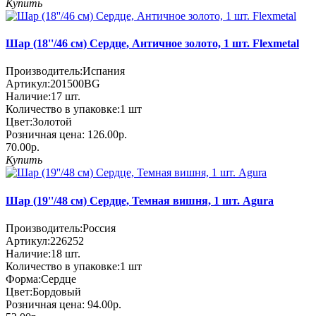
Купить
Шар (18''/46 см) Сердце, Античное золото, 1 шт. Flexmetal
Производитель:
Испания
Артикул:
201500BG
Наличие:
17
шт.
Количество в упаковке:
1 шт
Цвет:
Золотой
Розничная цена:
126.00р.
70.00р.
Купить
Шар (19''/48 см) Сердце, Темная вишня, 1 шт. Agura
Производитель:
Россия
Артикул:
226252
Наличие:
18
шт.
Количество в упаковке:
1 шт
Форма:
Сердце
Цвет:
Бордовый
Розничная цена:
94.00р.