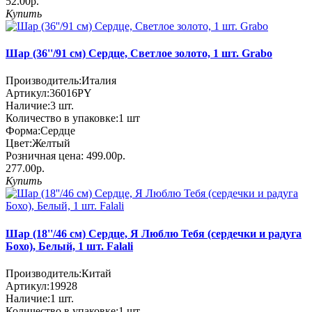
52.00р.
Купить
Шар (36''/91 см) Сердце, Светлое золото, 1 шт. Grabo
Производитель:
Италия
Артикул:
36016PY
Наличие:
3
шт.
Количество в упаковке:
1 шт
Форма:
Сердце
Цвет:
Желтый
Розничная цена:
499.00р.
277.00р.
Купить
Шар (18''/46 см) Сердце, Я Люблю Тебя (сердечки и радуга
Бохо), Белый, 1 шт. Falali
Производитель:
Китай
Артикул:
19928
Наличие:
1
шт.
Количество в упаковке:
1 шт