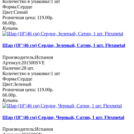
Количество в упаковке:
1 шт
Форма:
Сердце
Цвет:
Синий
Розничная цена:
119.00р.
66.00р.
Купить
Шар (18''/46 см) Сердце, Зеленый, Сатин, 1 шт. Flexmetal
Производитель:
Испания
Артикул:
201500SVE
Наличие:
28
шт.
Количество в упаковке:
1 шт
Форма:
Сердце
Цвет:
Зеленый
Розничная цена:
119.00р.
66.00р.
Купить
Шар (18''/46 см) Сердце, Черный, Сатин, 1 шт. Flexmetal
Производитель:
Испания