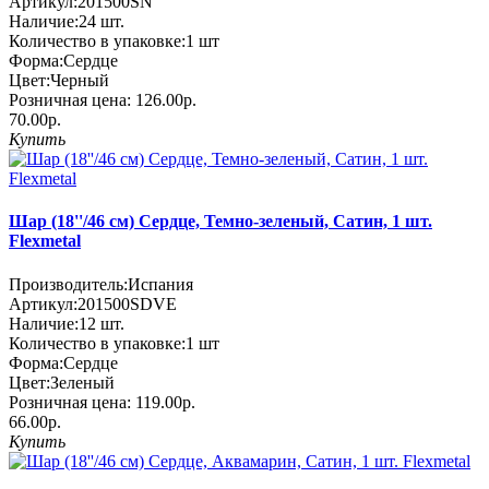
Артикул:
201500SN
Наличие:
24
шт.
Количество в упаковке:
1 шт
Форма:
Сердце
Цвет:
Черный
Розничная цена:
126.00р.
70.00р.
Купить
Шар (18''/46 см) Сердце, Темно-зеленый, Сатин, 1 шт.
Flexmetal
Производитель:
Испания
Артикул:
201500SDVE
Наличие:
12
шт.
Количество в упаковке:
1 шт
Форма:
Сердце
Цвет:
Зеленый
Розничная цена:
119.00р.
66.00р.
Купить