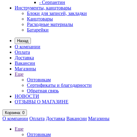
- Серпантин
Инструменты, канцтовары
Блоки для записей, закладки
Канцтовары
Расходные материалы
Батарейки
Назад
О компании
Оплата
Доставка
Вакансии
Магазины
Еще
Оптовикам
Сертификаты и благодарности
Обратная связь
НОВОСТИ
ОТЗЫВЫ О МАГАЗИНЕ
Корзина
: 0
О компании
Оплата
Доставка
Вакансии
Магазины
Еще
Оптовикам