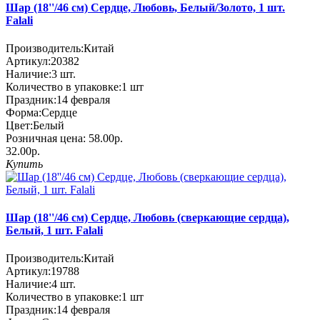
Шар (18''/46 см) Сердце, Любовь, Белый/Золото, 1 шт.
Falali
Производитель:
Китай
Артикул:
20382
Наличие:
3
шт.
Количество в упаковке:
1 шт
Праздник:
14 февраля
Форма:
Сердце
Цвет:
Белый
Розничная цена:
58.00р.
32.00р.
Купить
Шар (18''/46 см) Сердце, Любовь (сверкающие сердца),
Белый, 1 шт. Falali
Производитель:
Китай
Артикул:
19788
Наличие:
4
шт.
Количество в упаковке:
1 шт
Праздник:
14 февраля