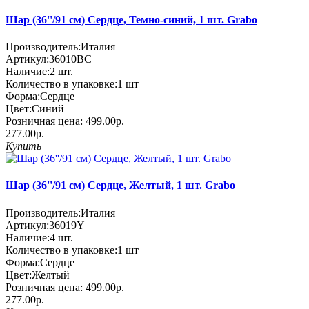
Шар (36''/91 см) Сердце, Темно-синий, 1 шт. Grabo
Производитель:
Италия
Артикул:
36010BC
Наличие:
2
шт.
Количество в упаковке:
1 шт
Форма:
Сердце
Цвет:
Синий
Розничная цена:
499.00р.
277.00р.
Купить
Шар (36''/91 см) Сердце, Желтый, 1 шт. Grabo
Производитель:
Италия
Артикул:
36019Y
Наличие:
4
шт.
Количество в упаковке:
1 шт
Форма:
Сердце
Цвет:
Желтый
Розничная цена:
499.00р.
277.00р.