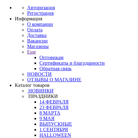
Авторизация
Регистрация
Информация
О компании
Оплата
Доставка
Вакансии
Магазины
Еще
Оптовикам
Сертификаты и благодарности
Обратная связь
НОВОСТИ
ОТЗЫВЫ О МАГАЗИНЕ
Каталог товаров
НОВИНКИ
ПРАЗДНИКИ
14 ФЕВРАЛЯ
23 ФЕВРАЛЯ
8 МАРТА
9 МАЯ
ВЫПУСКНЫЕ
1 СЕНТЯБРЯ
HALLOWEEN