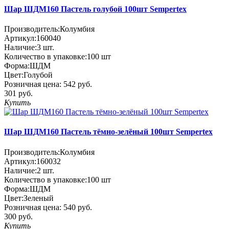
Шар ШДМ160 Пастель голубой 100шт Sempertex
Производитель:
Колумбия
Артикул:
160040
Наличие:
3
шт.
Количество в упаковке:
100 шт
Форма:
ШДМ
Цвет:
Голубой
Розничная цена:
542 руб.
301 руб.
Купить
Шар ШДМ160 Пастель тёмно-зелёный 100шт Sempertex
Производитель:
Колумбия
Артикул:
160032
Наличие:
2
шт.
Количество в упаковке:
100 шт
Форма:
ШДМ
Цвет:
Зеленый
Розничная цена:
540 руб.
300 руб.
Купить