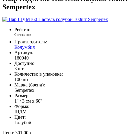
Sempertex
Рейтинг:
0 отзывов
Производитель:
Колумбия
Артикул:
160040
Доступно:
3
шт.
Количество в упаковке:
100 шт
Марка (бренд):
Sempertex
Размер:
1'' / 3 см x 60''
Форма:
ШДМ
Цвет:
Голубой
Цена:
301.00р.