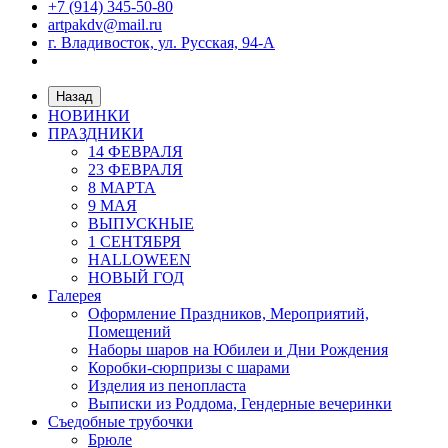
+7 (914) 345-50-80
artpakdv@mail.ru
г. Владивосток, ул. Русская, 94-А
Назад
НОВИНКИ
ПРАЗДНИКИ
14 ФЕВРАЛЯ
23 ФЕВРАЛЯ
8 МАРТА
9 МАЯ
ВЫПУСКНЫЕ
1 СЕНТЯБРЯ
HALLOWEEN
НОВЫЙ ГОД
Галерея
Оформление Праздников, Мероприятий,
Помещений
Наборы шаров на Юбилеи и Дни Рождения
Коробки-сюрпризы с шарами
Изделия из пенопласта
Выписки из Роддома, Гендерные вечеринки
Съедобные трубочки
Брюле