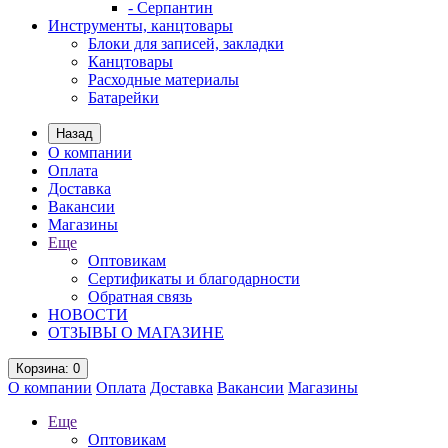
- Серпантин
Инструменты, канцтовары
Блоки для записей, закладки
Канцтовары
Расходные материалы
Батарейки
Назад
О компании
Оплата
Доставка
Вакансии
Магазины
Еще
Оптовикам
Сертификаты и благодарности
Обратная связь
НОВОСТИ
ОТЗЫВЫ О МАГАЗИНЕ
Корзина
: 0
О компании
Оплата
Доставка
Вакансии
Магазины
Еще
Оптовикам