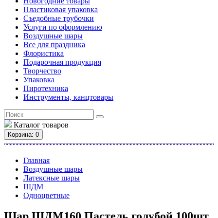
Новогодние товары
Пластиковая упаковка
Съедобные трубочки
Услуги по оформлению
Воздушные шары
Все для праздника
Флористика
Подарочная продукция
Творчество
Упаковка
Пиротехника
Инструменты, канцтовары
Каталог
товаров
Корзина
: 0
Главная
Воздушные шары
Латексные шары
ШДМ
Одноцветные
Шар ШДМ160 Пастель голубой 100шт