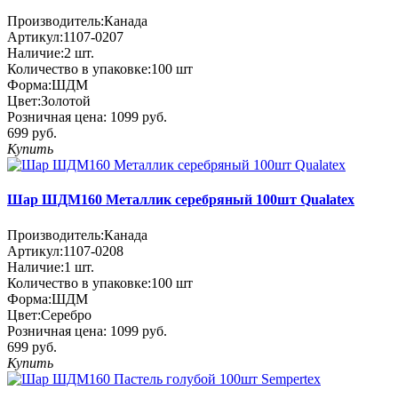
Производитель:
Канада
Артикул:
1107-0207
Наличие:
2
шт.
Количество в упаковке:
100 шт
Форма:
ШДМ
Цвет:
Золотой
Розничная цена:
1099 руб.
699 руб.
Купить
Шар ШДМ160 Металлик серебряный 100шт Qualatex
Производитель:
Канада
Артикул:
1107-0208
Наличие:
1
шт.
Количество в упаковке:
100 шт
Форма:
ШДМ
Цвет:
Серебро
Розничная цена:
1099 руб.
699 руб.
Купить