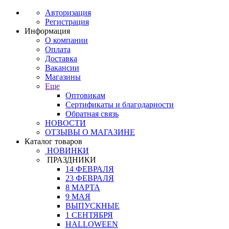
Авторизация
Регистрация
Информация
О компании
Оплата
Доставка
Вакансии
Магазины
Еще
Оптовикам
Сертификаты и благодарности
Обратная связь
НОВОСТИ
ОТЗЫВЫ О МАГАЗИНЕ
Каталог товаров
НОВИНКИ
ПРАЗДНИКИ
14 ФЕВРАЛЯ
23 ФЕВРАЛЯ
8 МАРТА
9 МАЯ
ВЫПУСКНЫЕ
1 СЕНТЯБРЯ
HALLOWEEN