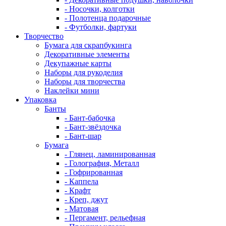
- Носочки, колготки
- Полотенца подарочные
- Футболки, фартуки
Творчество
Бумага для скрапбукинга
Декоративные элементы
Декупажные карты
Наборы для рукоделия
Наборы для творчества
Наклейки мини
Упаковка
Банты
- Бант-бабочка
- Бант-звёздочка
- Бант-шар
Бумага
- Глянец, ламинированная
- Голография, Металл
- Гофрированная
- Каппела
- Крафт
- Креп, джут
- Матовая
- Пергамент, рельефная