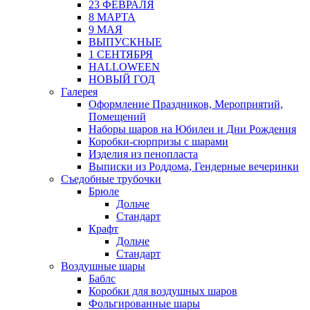
23 ФЕВРАЛЯ
8 МАРТА
9 МАЯ
ВЫПУСКНЫЕ
1 СЕНТЯБРЯ
HALLOWEEN
НОВЫЙ ГОД
Галерея
Оформление Праздников, Мероприятий,
Помещений
Наборы шаров на Юбилеи и Дни Рождения
Коробки-сюрпризы с шарами
Изделия из пенопласта
Выписки из Роддома, Гендерные вечеринки
Съедобные трубочки
Брюле
Дольче
Стандарт
Крафт
Дольче
Стандарт
Воздушные шары
Баблс
Коробки для воздушных шаров
Фольгированные шары