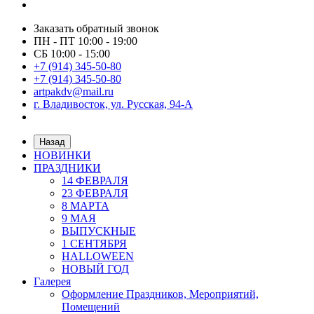
Заказать обратный звонок
ПН - ПТ 10:00 - 19:00
СБ 10:00 - 15:00
+7 (914) 345-50-80
+7 (914) 345-50-80
artpakdv@mail.ru
г. Владивосток, ул. Русская, 94-А
Назад
НОВИНКИ
ПРАЗДНИКИ
14 ФЕВРАЛЯ
23 ФЕВРАЛЯ
8 МАРТА
9 МАЯ
ВЫПУСКНЫЕ
1 СЕНТЯБРЯ
HALLOWEEN
НОВЫЙ ГОД
Галерея
Оформление Праздников, Мероприятий,
Помещений