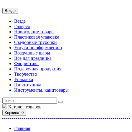
Везде
Везде
Галерея
Новогодние товары
Пластиковая упаковка
Съедобные трубочки
Услуги по оформлению
Воздушные шары
Все для праздника
Флористика
Подарочная продукция
Творчество
Упаковка
Пиротехника
Инструменты, канцтовары
Каталог
товаров
Корзина
: 0
Главная