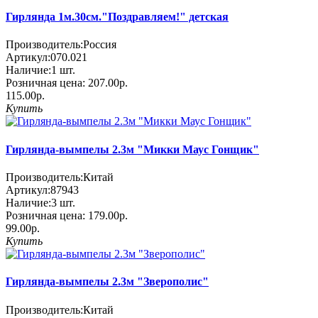
Гирлянда 1м.30см."Поздравляем!" детская
Производитель:
Россия
Артикул:
070.021
Наличие:
1
шт.
Розничная цена:
207.00р.
115.00р.
Купить
Гирлянда-вымпелы 2.3м "Микки Маус Гонщик"
Производитель:
Китай
Артикул:
87943
Наличие:
3
шт.
Розничная цена:
179.00р.
99.00р.
Купить
Гирлянда-вымпелы 2.3м "Зверополис"
Производитель:
Китай