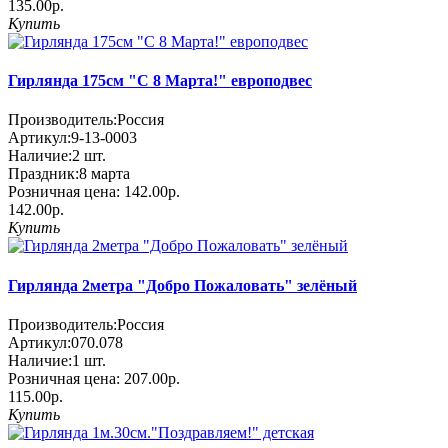
135.00р.
Купить
Гирлянда 175см "С 8 Марта!" европодвес
Производитель:
Россия
Артикул:
9-13-0003
Наличие:
2
шт.
Праздник:
8 марта
Розничная цена:
142.00р.
142.00р.
Купить
Гирлянда 2метра "Добро Пожаловать" зелёный
Производитель:
Россия
Артикул:
070.078
Наличие:
1
шт.
Розничная цена:
207.00р.
115.00р.
Купить