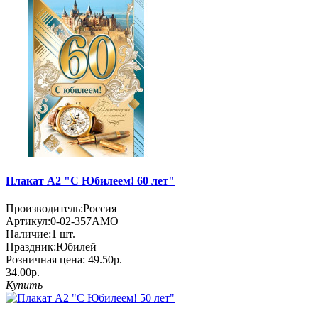
Плакат А2 "С Юбилеем! 60 лет"
Производитель:
Россия
Артикул:
0-02-357АМО
Наличие:
1
шт.
Праздник:
Юбилей
Розничная цена:
49.50р.
34.00р.
Купить