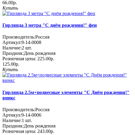
66.00р.
Купить
Гирлянда 3 метра "С днём рождения!" феи
Производитель:
Россия
Артикул:
9-14-0008
Наличие:
2
шт.
Праздник:
День рождения
Розничная цена:
225.00р.
125.00р.
Купить
Гирлянда 2.5м+подвесные элементы "С Днём рождения!"
винкс
Производитель:
Россия
Артикул:
9-14-0006
Наличие:
1
шт.
Праздник:
День рождения
Розничная цена:
243.00р.