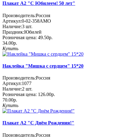
Плакат А2 "С Юбилеем! 50 лет"
Производитель:
Россия
Артикул:
0-02-358АМО
Наличие:
3
шт.
Праздник:
Юбилей
Розничная цена:
49.50р.
34.00р.
Купить
Наклейка "Мишка с сердцем" 15*20
Производитель:
Россия
Артикул:
1077
Наличие:
2
шт.
Розничная цена:
126.00р.
70.00р.
Купить
Плакат А2 "С Днём Рождения!"
Производитель:
Россия