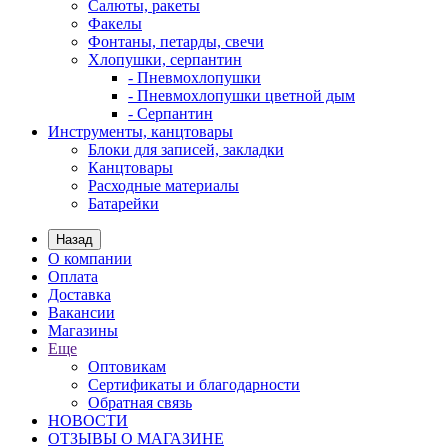
Салюты, ракеты
Факелы
Фонтаны, петарды, свечи
Хлопушки, серпантин
- Пневмохлопушки
- Пневмохлопушки цветной дым
- Серпантин
Инструменты, канцтовары
Блоки для записей, закладки
Канцтовары
Расходные материалы
Батарейки
Назад
О компании
Оплата
Доставка
Вакансии
Магазины
Еще
Оптовикам
Сертификаты и благодарности
Обратная связь
НОВОСТИ
ОТЗЫВЫ О МАГАЗИНЕ