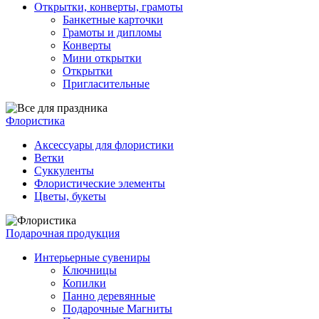
Открытки, конверты, грамоты
Банкетные карточки
Грамоты и дипломы
Конверты
Мини открытки
Открытки
Пригласительные
Флористика
Аксессуары для флористики
Ветки
Суккуленты
Флористические элементы
Цветы, букеты
Подарочная продукция
Интерьерные сувениры
Ключницы
Копилки
Панно деревянные
Подарочные Магниты