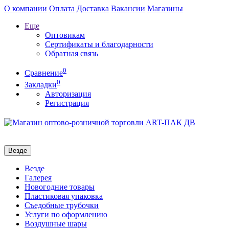
О компании
Оплата
Доставка
Вакансии
Магазины
Еще
Оптовикам
Сертификаты и благодарности
Обратная связь
0
Сравнение
0
Закладки
Авторизация
Регистрация
Везде
Везде
Галерея
Новогодние товары
Пластиковая упаковка
Съедобные трубочки
Услуги по оформлению
Воздушные шары