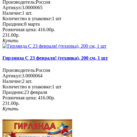
Производитель:
Россия
Артикул:
3.0000065
Наличие:
1
шт.
Количество в упаковке:
1 шт
Праздник:
8 марта
Розничная цена:
416.00р.
231.00р.
Купить
Гирлянда С 23 февраля! (техника), 200 см, 1 шт
Производитель:
Россия
Артикул:
3.0000064
Наличие:
2
шт.
Количество в упаковке:
1 шт
Праздник:
23 февраля
Розничная цена:
416.00р.
231.00р.
Купить