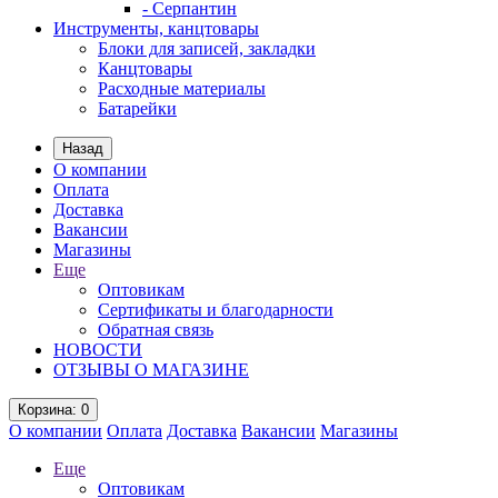
- Серпантин
Инструменты, канцтовары
Блоки для записей, закладки
Канцтовары
Расходные материалы
Батарейки
Назад
О компании
Оплата
Доставка
Вакансии
Магазины
Еще
Оптовикам
Сертификаты и благодарности
Обратная связь
НОВОСТИ
ОТЗЫВЫ О МАГАЗИНЕ
Корзина
: 0
О компании
Оплата
Доставка
Вакансии
Магазины
Еще
Оптовикам