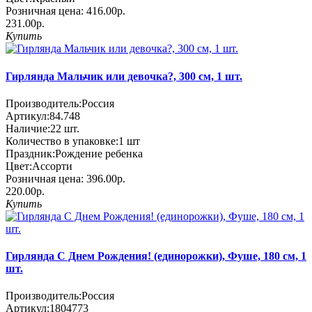
Розничная цена:
416.00р.
231.00р.
Купить
Гирлянда Мальчик или девочка?, 300 см, 1 шт.
Производитель:
Россия
Артикул:
84.748
Наличие:
22
шт.
Количество в упаковке:
1 шт
Праздник:
Рождение ребенка
Цвет:
Ассорти
Розничная цена:
396.00р.
220.00р.
Купить
Гирлянда С Днем Рождения! (единорожки), Фуше, 180 см, 1
шт.
Производитель:
Россия
Артикул:
1804773