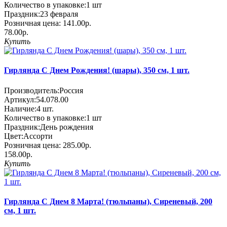
Количество в упаковке:
1 шт
Праздник:
23 февраля
Розничная цена:
141.00р.
78.00р.
Купить
Гирлянда С Днем Рождения! (шары), 350 см, 1 шт.
Производитель:
Россия
Артикул:
54.078.00
Наличие:
4
шт.
Количество в упаковке:
1 шт
Праздник:
День рождения
Цвет:
Ассорти
Розничная цена:
285.00р.
158.00р.
Купить
Гирлянда С Днем 8 Марта! (тюльпаны), Сиреневый, 200
см, 1 шт.