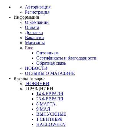
Авторизация
Регистрация
Информация
О компании
Оплата
Доставка
Вакансии
Магазины
Еще
Оптовикам
Сертификаты и благодарности
Обратная связь
НОВОСТИ
ОТЗЫВЫ О МАГАЗИНЕ
Каталог товаров
НОВИНКИ
ПРАЗДНИКИ
14 ФЕВРАЛЯ
23 ФЕВРАЛЯ
8 МАРТА
9 МАЯ
ВЫПУСКНЫЕ
1 СЕНТЯБРЯ
HALLOWEEN