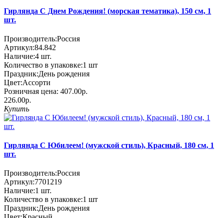
Гирлянда С Днем Рождения! (морская тематика), 150 см, 1
шт.
Производитель:
Россия
Артикул:
84.842
Наличие:
4
шт.
Количество в упаковке:
1 шт
Праздник:
День рождения
Цвет:
Ассорти
Розничная цена:
407.00р.
226.00р.
Купить
Гирлянда С Юбилеем! (мужской стиль), Красный, 180 см, 1
шт.
Производитель:
Россия
Артикул:
7701219
Наличие:
1
шт.
Количество в упаковке:
1 шт
Праздник:
День рождения
Цвет:
Красный