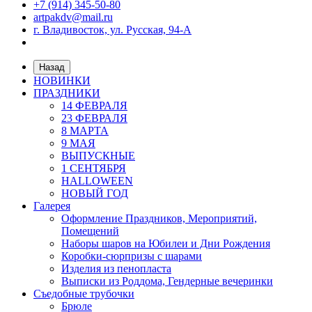
+7 (914) 345-50-80
artpakdv@mail.ru
г. Владивосток, ул. Русская, 94-А
Назад
НОВИНКИ
ПРАЗДНИКИ
14 ФЕВРАЛЯ
23 ФЕВРАЛЯ
8 МАРТА
9 МАЯ
ВЫПУСКНЫЕ
1 СЕНТЯБРЯ
HALLOWEEN
НОВЫЙ ГОД
Галерея
Оформление Праздников, Мероприятий,
Помещений
Наборы шаров на Юбилеи и Дни Рождения
Коробки-сюрпризы с шарами
Изделия из пенопласта
Выписки из Роддома, Гендерные вечеринки
Съедобные трубочки
Брюле