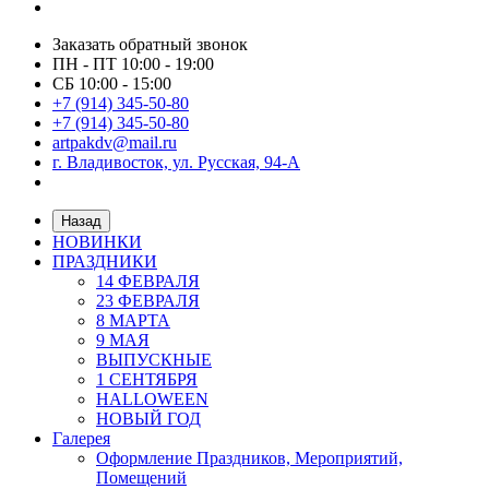
Заказать обратный звонок
ПН - ПТ 10:00 - 19:00
СБ 10:00 - 15:00
+7 (914) 345-50-80
+7 (914) 345-50-80
artpakdv@mail.ru
г. Владивосток, ул. Русская, 94-А
Назад
НОВИНКИ
ПРАЗДНИКИ
14 ФЕВРАЛЯ
23 ФЕВРАЛЯ
8 МАРТА
9 МАЯ
ВЫПУСКНЫЕ
1 СЕНТЯБРЯ
HALLOWEEN
НОВЫЙ ГОД
Галерея
Оформление Праздников, Мероприятий,
Помещений