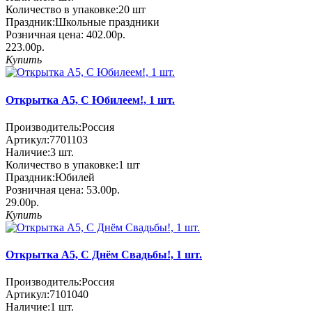
Количество в упаковке:
20 шт
Праздник:
Школьные праздники
Розничная цена:
402.00р.
223.00р.
Купить
Открытка А5, С Юбилеем!, 1 шт.
Производитель:
Россия
Артикул:
7701103
Наличие:
3
шт.
Количество в упаковке:
1 шт
Праздник:
Юбилей
Розничная цена:
53.00р.
29.00р.
Купить
Открытка А5, С Днём Свадьбы!, 1 шт.
Производитель:
Россия
Артикул:
7101040
Наличие:
1
шт.