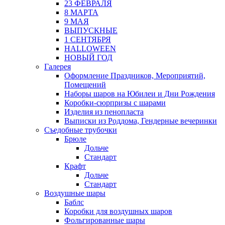
23 ФЕВРАЛЯ
8 МАРТА
9 МАЯ
ВЫПУСКНЫЕ
1 СЕНТЯБРЯ
HALLOWEEN
НОВЫЙ ГОД
Галерея
Оформление Праздников, Мероприятий,
Помещений
Наборы шаров на Юбилеи и Дни Рождения
Коробки-сюрпризы с шарами
Изделия из пенопласта
Выписки из Роддома, Гендерные вечеринки
Съедобные трубочки
Брюле
Дольче
Стандарт
Крафт
Дольче
Стандарт
Воздушные шары
Баблс
Коробки для воздушных шаров
Фольгированные шары