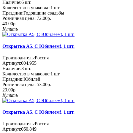
Наличие:
6
шт.
Количество в упаковке:
1 шт
Праздник:
Годовщина свадьбы
Розничная цена:
72.00р.
40.00р.
Купить
Открытка А5, С Юбилеем!, 1 шт.
Производитель:
Россия
Артикул:
004.955
Наличие:
3
шт.
Количество в упаковке:
1 шт
Праздник:
Юбилей
Розничная цена:
53.00р.
29.00р.
Купить
Открытка А5, С Юбилеем!, 1 шт.
Производитель:
Россия
Артикул:
060.849