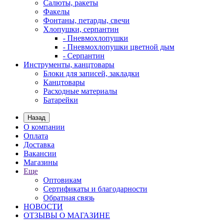
Салюты, ракеты
Факелы
Фонтаны, петарды, свечи
Хлопушки, серпантин
- Пневмохлопушки
- Пневмохлопушки цветной дым
- Серпантин
Инструменты, канцтовары
Блоки для записей, закладки
Канцтовары
Расходные материалы
Батарейки
Назад
О компании
Оплата
Доставка
Вакансии
Магазины
Еще
Оптовикам
Сертификаты и благодарности
Обратная связь
НОВОСТИ
ОТЗЫВЫ О МАГАЗИНЕ