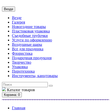
Везде
Везде
Галерея
Новогодние товары
Пластиковая упаковка
Съедобные трубочки
Услуги по оформлению
Воздушные шары
Все для праздника
Флористика
Подарочная продукция
Творчество
Упаковка
Пиротехника
Инструменты, канцтовары
Каталог
товаров
Корзина
: 0
Главная