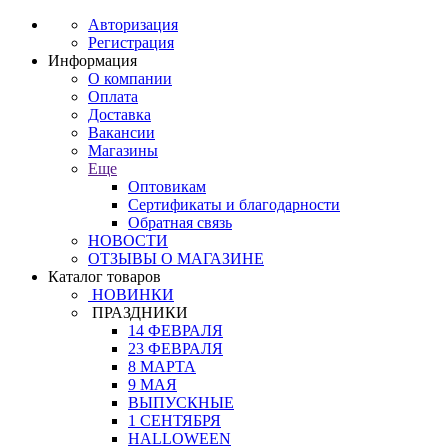
Авторизация
Регистрация
Информация
О компании
Оплата
Доставка
Вакансии
Магазины
Еще
Оптовикам
Сертификаты и благодарности
Обратная связь
НОВОСТИ
ОТЗЫВЫ О МАГАЗИНЕ
Каталог товаров
НОВИНКИ
ПРАЗДНИКИ
14 ФЕВРАЛЯ
23 ФЕВРАЛЯ
8 МАРТА
9 МАЯ
ВЫПУСКНЫЕ
1 СЕНТЯБРЯ
HALLOWEEN