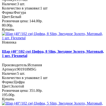
Наличие:
3
шт.
Количество в упаковке:
1 шт
Форма:
Фигура
Цвет:
Белый
Розничная цена:
144.00р.
80.00р.
Купить
Новинка
Шар (40''/102 см) Цифра, 8 Slim, Звездное Золото, Матовый,
1 шт. Flexmetal
Производитель:
Испания
Артикул:
901918MSG
Наличие:
5
шт.
Количество в упаковке:
1 шт
Форма:
Цифра
Цвет:
Золотой
Розничная цена:
351.00р.
195.00р.
Купить