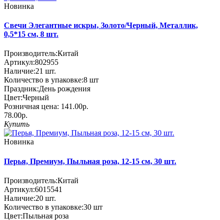
Новинка
Свечи Элегантные искры, Золото/Черный, Металлик,
0,5*15 см, 8 шт.
Производитель:
Китай
Артикул:
802955
Наличие:
21
шт.
Количество в упаковке:
8 шт
Праздник:
День рождения
Цвет:
Черный
Розничная цена:
141.00р.
78.00р.
Купить
Новинка
Перья, Премиум, Пыльная роза, 12-15 см, 30 шт.
Производитель:
Китай
Артикул:
6015541
Наличие:
20
шт.
Количество в упаковке:
30 шт
Цвет:
Пыльная роза