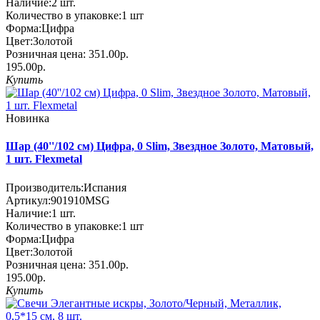
Наличие:
2
шт.
Количество в упаковке:
1 шт
Форма:
Цифра
Цвет:
Золотой
Розничная цена:
351.00р.
195.00р.
Купить
Новинка
Шар (40''/102 см) Цифра, 0 Slim, Звездное Золото, Матовый,
1 шт. Flexmetal
Производитель:
Испания
Артикул:
901910MSG
Наличие:
1
шт.
Количество в упаковке:
1 шт
Форма:
Цифра
Цвет:
Золотой
Розничная цена:
351.00р.
195.00р.
Купить