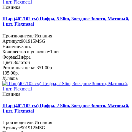
Новинка
Шар (40''/102 см) Цифра, 5 Slim, Звездное Золото, Матовый,
1 шт. Flexmetal
Производитель:
Испания
Артикул:
901915MSG
Наличие:
3
шт.
Количество в упаковке:
1 шт
Форма:
Цифра
Цвет:
Золотой
Розничная цена:
351.00р.
195.00р.
Купить
Новинка
Шар (40''/102 см) Цифра, 2 Slim, Звездное Золото, Матовый,
1 шт. Flexmetal
Производитель:
Испания
Артикул:
901912MSG