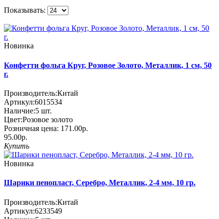
Показывать:
Новинка
Конфетти фольга Круг, Розовое Золото, Металлик, 1 см, 50
г.
Производитель:
Китай
Артикул:
6015534
Наличие:
5
шт.
Цвет:
Розовое золото
Розничная цена:
171.00р.
95.00р.
Купить
Новинка
Шарики пенопласт, Серебро, Металлик, 2-4 мм, 10 гр.
Производитель:
Китай
Артикул:
6233549