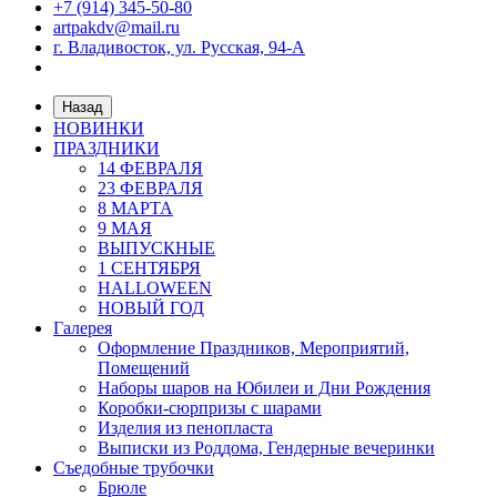
+7 (914) 345-50-80
artpakdv@mail.ru
г. Владивосток, ул. Русская, 94-А
Назад
НОВИНКИ
ПРАЗДНИКИ
14 ФЕВРАЛЯ
23 ФЕВРАЛЯ
8 МАРТА
9 МАЯ
ВЫПУСКНЫЕ
1 СЕНТЯБРЯ
HALLOWEEN
НОВЫЙ ГОД
Галерея
Оформление Праздников, Мероприятий,
Помещений
Наборы шаров на Юбилеи и Дни Рождения
Коробки-сюрпризы с шарами
Изделия из пенопласта
Выписки из Роддома, Гендерные вечеринки
Съедобные трубочки
Брюле