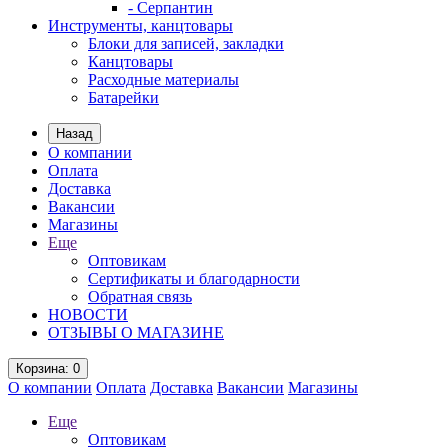
- Серпантин
Инструменты, канцтовары
Блоки для записей, закладки
Канцтовары
Расходные материалы
Батарейки
Назад
О компании
Оплата
Доставка
Вакансии
Магазины
Еще
Оптовикам
Сертификаты и благодарности
Обратная связь
НОВОСТИ
ОТЗЫВЫ О МАГАЗИНЕ
Корзина
: 0
О компании
Оплата
Доставка
Вакансии
Магазины
Еще
Оптовикам