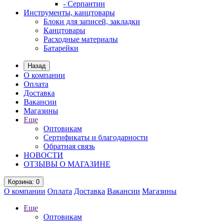
- Серпантин
Инструменты, канцтовары
Блоки для записей, закладки
Канцтовары
Расходные материалы
Батарейки
Назад
О компании
Оплата
Доставка
Вакансии
Магазины
Еще
Оптовикам
Сертификаты и благодарности
Обратная связь
НОВОСТИ
ОТЗЫВЫ О МАГАЗИНЕ
Корзина
: 0
О компании
Оплата
Доставка
Вакансии
Магазины
Еще
Оптовикам