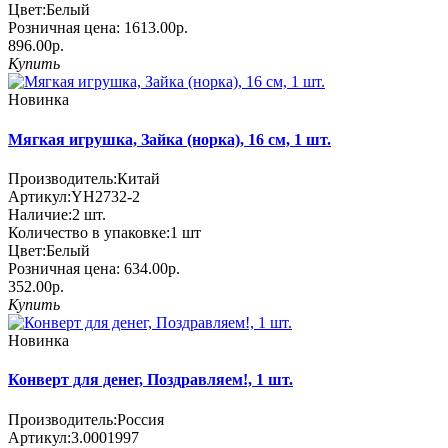
Цвет:
Белый
Розничная цена:
1613.00р.
896.00р.
Купить
Новинка
Мягкая игрушка, Зайка (норка), 16 см, 1 шт.
Производитель:
Китай
Артикул:
YH2732-2
Наличие:
2
шт.
Количество в упаковке:
1 шт
Цвет:
Белый
Розничная цена:
634.00р.
352.00р.
Купить
Новинка
Конверт для денег, Поздравляем!, 1 шт.
Производитель:
Россия
Артикул:
3.0001997