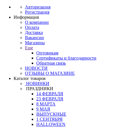
Авторизация
Регистрация
Информация
О компании
Оплата
Доставка
Вакансии
Магазины
Еще
Оптовикам
Сертификаты и благодарности
Обратная связь
НОВОСТИ
ОТЗЫВЫ О МАГАЗИНЕ
Каталог товаров
НОВИНКИ
ПРАЗДНИКИ
14 ФЕВРАЛЯ
23 ФЕВРАЛЯ
8 МАРТА
9 МАЯ
ВЫПУСКНЫЕ
1 СЕНТЯБРЯ
HALLOWEEN