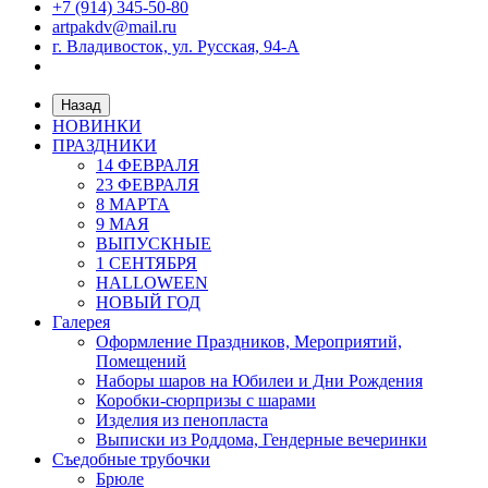
+7 (914) 345-50-80
artpakdv@mail.ru
г. Владивосток, ул. Русская, 94-А
Назад
НОВИНКИ
ПРАЗДНИКИ
14 ФЕВРАЛЯ
23 ФЕВРАЛЯ
8 МАРТА
9 МАЯ
ВЫПУСКНЫЕ
1 СЕНТЯБРЯ
HALLOWEEN
НОВЫЙ ГОД
Галерея
Оформление Праздников, Мероприятий,
Помещений
Наборы шаров на Юбилеи и Дни Рождения
Коробки-сюрпризы с шарами
Изделия из пенопласта
Выписки из Роддома, Гендерные вечеринки
Съедобные трубочки
Брюле