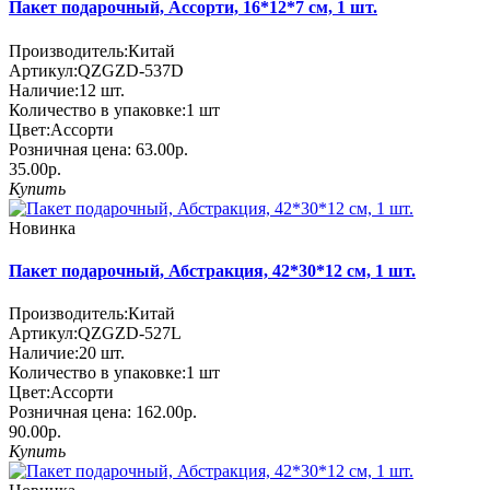
Пакет подарочный, Ассорти, 16*12*7 см, 1 шт.
Производитель:
Китай
Артикул:
QZGZD-537D
Наличие:
12
шт.
Количество в упаковке:
1 шт
Цвет:
Ассорти
Розничная цена:
63.00р.
35.00р.
Купить
Новинка
Пакет подарочный, Абстракция, 42*30*12 см, 1 шт.
Производитель:
Китай
Артикул:
QZGZD-527L
Наличие:
20
шт.
Количество в упаковке:
1 шт
Цвет:
Ассорти
Розничная цена:
162.00р.
90.00р.
Купить