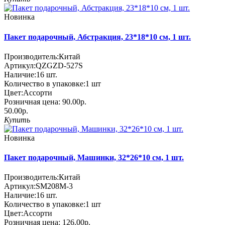
Новинка
Пакет подарочный, Абстракция, 23*18*10 см, 1 шт.
Производитель:
Китай
Артикул:
QZGZD-527S
Наличие:
16
шт.
Количество в упаковке:
1 шт
Цвет:
Ассорти
Розничная цена:
90.00р.
50.00р.
Купить
Новинка
Пакет подарочный, Машинки, 32*26*10 см, 1 шт.
Производитель:
Китай
Артикул:
SM208M-3
Наличие:
16
шт.
Количество в упаковке:
1 шт
Цвет:
Ассорти
Розничная цена:
126.00р.