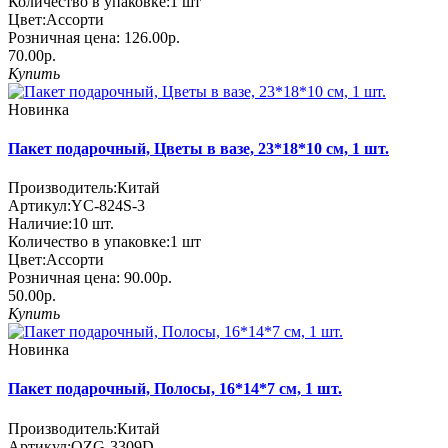
Количество в упаковке:
1 шт
Цвет:
Ассорти
Розничная цена:
126.00р.
70.00р.
Купить
Новинка
Пакет подарочный, Цветы в вазе, 23*18*10 см, 1 шт.
Производитель:
Китай
Артикул:
YC-824S-3
Наличие:
10
шт.
Количество в упаковке:
1 шт
Цвет:
Ассорти
Розничная цена:
90.00р.
50.00р.
Купить
Новинка
Пакет подарочный, Полосы, 16*14*7 см, 1 шт.
Производитель:
Китай
Артикул:
QZG-3309D