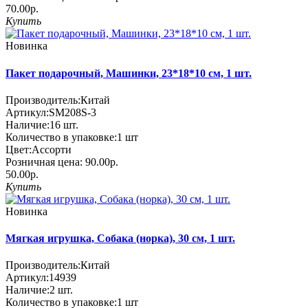
70.00р.
Купить
Новинка
Пакет подарочный, Машинки, 23*18*10 см, 1 шт.
Производитель:
Китай
Артикул:
SM208S-3
Наличие:
16
шт.
Количество в упаковке:
1 шт
Цвет:
Ассорти
Розничная цена:
90.00р.
50.00р.
Купить
Новинка
Мягкая игрушка, Собака (норка), 30 см, 1 шт.
Производитель:
Китай
Артикул:
14939
Наличие:
2
шт.
Количество в упаковке:
1 шт