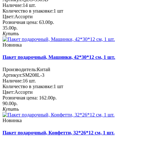
Наличие:
14
шт.
Количество в упаковке:
1 шт
Цвет:
Ассорти
Розничная цена:
63.00р.
35.00р.
Купить
Новинка
Пакет подарочный, Машинки, 42*30*12 см, 1 шт.
Производитель:
Китай
Артикул:
SM208L-3
Наличие:
16
шт.
Количество в упаковке:
1 шт
Цвет:
Ассорти
Розничная цена:
162.00р.
90.00р.
Купить
Новинка
Пакет подарочный, Конфетти, 32*26*12 см, 1 шт.