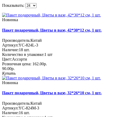
Показывать:
Новинка
Пакет подарочный, Цветы в вазе, 42*30*12 см, 1 шт.
Производитель:
Китай
Артикул:
YC-824L-3
Наличие:
18
шт.
Количество в упаковке:
1 шт
Цвет:
Ассорти
Розничная цена:
162.00р.
90.00р.
Купить
Новинка
Пакет подарочный, Цветы в вазе, 32*26*10 см, 1 шт.
Производитель:
Китай
Артикул:
YC-824M-3
Наличие:
16
шт.