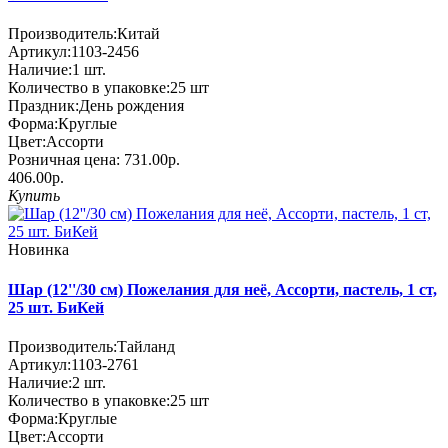
Производитель:
Китай
Артикул:
1103-2456
Наличие:
1
шт.
Количество в упаковке:
25 шт
Праздник:
День рождения
Форма:
Круглые
Цвет:
Ассорти
Розничная цена:
731.00р.
406.00р.
Купить
Новинка
Шар (12''/30 см) Пожелания для неё, Ассорти, пастель, 1 ст,
25 шт. БиКей
Производитель:
Тайланд
Артикул:
1103-2761
Наличие:
2
шт.
Количество в упаковке:
25 шт
Форма:
Круглые
Цвет:
Ассорти