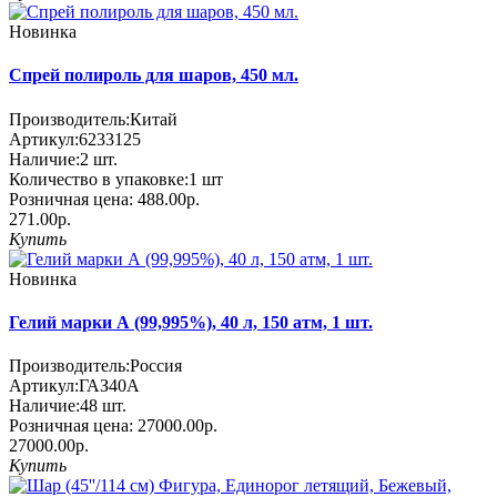
Новинка
Спрей полироль для шаров, 450 мл.
Производитель:
Китай
Артикул:
6233125
Наличие:
2
шт.
Количество в упаковке:
1 шт
Розничная цена:
488.00р.
271.00р.
Купить
Новинка
Гелий марки А (99,995%), 40 л, 150 атм, 1 шт.
Производитель:
Россия
Артикул:
ГАЗ40А
Наличие:
48
шт.
Розничная цена:
27000.00р.
27000.00р.
Купить