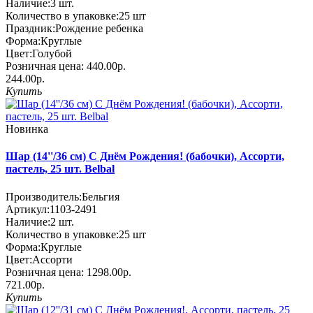
Наличие:
3
шт.
Количество в упаковке:
25 шт
Праздник:
Рождение ребенка
Форма:
Круглые
Цвет:
Голубой
Розничная цена:
440.00р.
244.00р.
Купить
Новинка
Шар (14''/36 см) С Днём Рождения! (бабочки), Ассорти,
пастель, 25 шт. Belbal
Производитель:
Бельгия
Артикул:
1103-2491
Наличие:
2
шт.
Количество в упаковке:
25 шт
Форма:
Круглые
Цвет:
Ассорти
Розничная цена:
1298.00р.
721.00р.
Купить