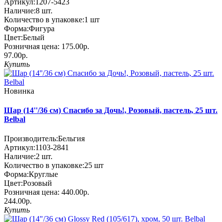
Артикул:
1207-5423
Наличие:
8
шт.
Количество в упаковке:
1 шт
Форма:
Фигура
Цвет:
Белый
Розничная цена:
175.00р.
97.00р.
Купить
Новинка
Шар (14''/36 см) Спасибо за Дочь!, Розовый, пастель, 25 шт.
Belbal
Производитель:
Бельгия
Артикул:
1103-2841
Наличие:
2
шт.
Количество в упаковке:
25 шт
Форма:
Круглые
Цвет:
Розовый
Розничная цена:
440.00р.
244.00р.
Купить