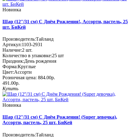
Новинка
Шар (12''/31 см) С Днём Рождения!, Ассорти, пастель, 25
шт. БиКей
Производитель:
Тайланд
Артикул:
1103-2931
Наличие:
2
шт.
Количество в упаковке:
25 шт
Праздник:
День рождения
Форма:
Круглые
Цвет:
Ассорти
Розничная цена:
884.00р.
491.00р.
Купить
Новинка
Шар (12''/31 см) С Днём Рождения! (Super девочка),
Ассорти, пастель, 25 шт. БиКей
Производитель:
Тайланд