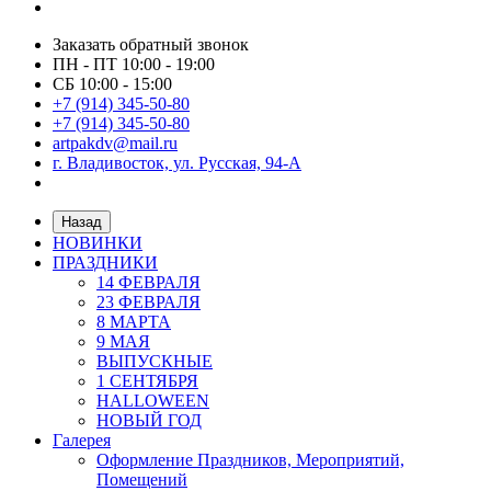
Заказать обратный звонок
ПН - ПТ 10:00 - 19:00
СБ 10:00 - 15:00
+7 (914) 345-50-80
+7 (914) 345-50-80
artpakdv@mail.ru
г. Владивосток, ул. Русская, 94-А
Назад
НОВИНКИ
ПРАЗДНИКИ
14 ФЕВРАЛЯ
23 ФЕВРАЛЯ
8 МАРТА
9 МАЯ
ВЫПУСКНЫЕ
1 СЕНТЯБРЯ
HALLOWEEN
НОВЫЙ ГОД
Галерея
Оформление Праздников, Мероприятий,
Помещений