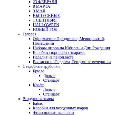
23 ФЕВРАЛЯ
8 МАРТА
9 МАЯ
ВЫПУСКНЫЕ
1 СЕНТЯБРЯ
HALLOWEEN
НОВЫЙ ГОД
Галерея
Оформление Праздников, Мероприятий,
Помещений
Наборы шаров на Юбилеи и Дни Рождения
Коробки-сюрпризы с шарами
Изделия из пенопласта
Выписки из Роддома, Гендерные вечеринки
Съедобные трубочки
Брюле
Дольче
Стандарт
Крафт
Дольче
Стандарт
Воздушные шары
Баблс
Коробки для воздушных шаров
Фольгированные шары