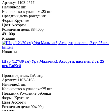
Артикул:
1103-2577
Наличие:
2
шт.
Количество в упаковке:
25 шт
Праздник:
День рождения
Форма:
Круглые
Цвет:
Ассорти
Розничная цена:
884.00р.
491.00р.
Купить
Новинка
Шар (12''/30 см) Ура Мальчик!, Ассорти, пастель, 2 ст, 25
шт. БиКей
Производитель:
Тайланд
Артикул:
1103-3108
Наличие:
1
шт.
Количество в упаковке:
25 шт
Праздник:
Рождение ребенка
Форма:
Круглые
Цвет:
Ассорти
Розничная цена:
904.00р.