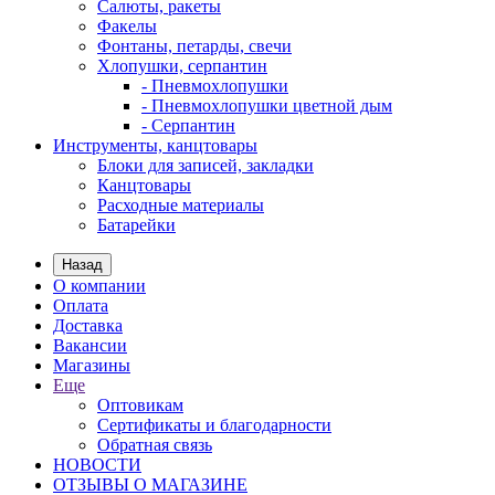
Салюты, ракеты
Факелы
Фонтаны, петарды, свечи
Хлопушки, серпантин
- Пневмохлопушки
- Пневмохлопушки цветной дым
- Серпантин
Инструменты, канцтовары
Блоки для записей, закладки
Канцтовары
Расходные материалы
Батарейки
Назад
О компании
Оплата
Доставка
Вакансии
Магазины
Еще
Оптовикам
Сертификаты и благодарности
Обратная связь
НОВОСТИ
ОТЗЫВЫ О МАГАЗИНЕ