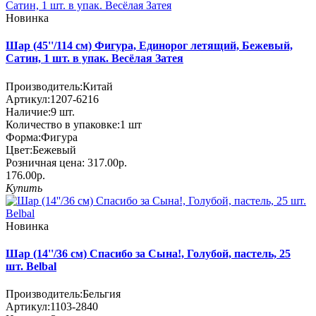
Новинка
Шар (45''/114 см) Фигура, Единорог летящий, Бежевый,
Сатин, 1 шт. в упак. Весёлая Затея
Производитель:
Китай
Артикул:
1207-6216
Наличие:
9
шт.
Количество в упаковке:
1 шт
Форма:
Фигура
Цвет:
Бежевый
Розничная цена:
317.00р.
176.00р.
Купить
Новинка
Шар (14''/36 см) Спасибо за Сына!, Голубой, пастель, 25
шт. Belbal
Производитель:
Бельгия
Артикул:
1103-2840