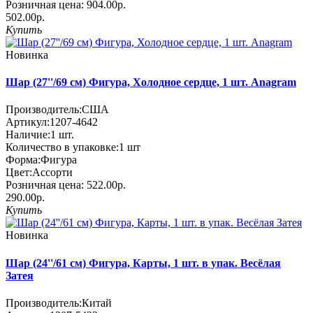
Розничная цена:
904.00р.
502.00р.
Купить
Новинка
Шар (27''/69 см) Фигура, Холодное сердце, 1 шт. Anagram
Производитель:
США
Артикул:
1207-4642
Наличие:
1
шт.
Количество в упаковке:
1 шт
Форма:
Фигура
Цвет:
Ассорти
Розничная цена:
522.00р.
290.00р.
Купить
Новинка
Шар (24''/61 см) Фигура, Карты, 1 шт. в упак. Весёлая
Затея
Производитель:
Китай