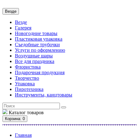
Везде
Везде
Галерея
Новогодние товары
Пластиковая упаковка
Съедобные трубочки
Услуги по оформлению
Воздушные шары
Все для праздника
Флористика
Подарочная продукция
Творчество
Упаковка
Пиротехника
Инструменты, канцтовары
Каталог
товаров
Корзина
: 0
Главная