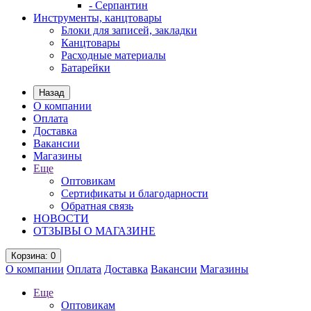
- Серпантин
Инструменты, канцтовары
Блоки для записей, закладки
Канцтовары
Расходные материалы
Батарейки
Назад
О компании
Оплата
Доставка
Вакансии
Магазины
Еще
Оптовикам
Сертификаты и благодарности
Обратная связь
НОВОСТИ
ОТЗЫВЫ О МАГАЗИНЕ
Корзина
: 0
О компании
Оплата
Доставка
Вакансии
Магазины
Еще
Оптовикам