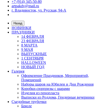
+7 (914) 345-50-80
artpakdv@mail.ru
г. Владивосток, ул. Русская, 94-А
Назад
НОВИНКИ
ПРАЗДНИКИ
14 ФЕВРАЛЯ
23 ФЕВРАЛЯ
8 МАРТА
9 МАЯ
ВЫПУСКНЫЕ
1 СЕНТЯБРЯ
HALLOWEEN
НОВЫЙ ГОД
Галерея
Оформление Праздников, Мероприятий,
Помещений
Наборы шаров на Юбилеи и Дни Рождения
Коробки-сюрпризы с шарами
Изделия из пенопласта
Выписки из Роддома, Гендерные вечеринки
Съедобные трубочки
Брюле