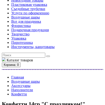
Новогодние товары
Пластиковая упаковка
Съедобные трубочки
Услуги по оформлению
Воздушные шары
Все для праздника
Флористика
Подарочная продукция
Творчество
Упаковка
Пиротехника
Инструменты, канцтовары
Каталог
товаров
Корзина
: 0
Главная
Воздушные шары
Аксессуары
Наполнители
Конфетти
Конфетти 14гр "С праздником!"