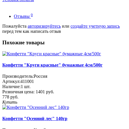
0
Отзывы
Пожалуйста
авторизируйтесь
или
создайте учетную запись
перед тем как написать отзыв
Похожие товары
Конфетти "Круги красные" бумажные 4см/500г
Производитель:
Россия
Артикул:
411001
Наличие:
1
шт.
Розничная цена:
1401 руб.
778 руб.
Купить
Конфетти "Осенний лес" 140гр