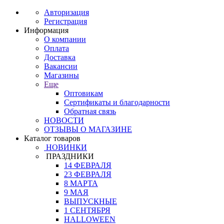
Авторизация
Регистрация
Информация
О компании
Оплата
Доставка
Вакансии
Магазины
Еще
Оптовикам
Сертификаты и благодарности
Обратная связь
НОВОСТИ
ОТЗЫВЫ О МАГАЗИНЕ
Каталог товаров
НОВИНКИ
ПРАЗДНИКИ
14 ФЕВРАЛЯ
23 ФЕВРАЛЯ
8 МАРТА
9 МАЯ
ВЫПУСКНЫЕ
1 СЕНТЯБРЯ
HALLOWEEN