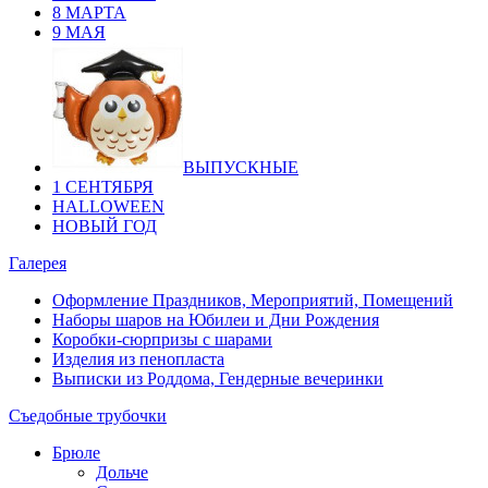
8 МАРТА
9 МАЯ
ВЫПУСКНЫЕ
1 СЕНТЯБРЯ
HALLOWEEN
НОВЫЙ ГОД
Галерея
Оформление Праздников, Мероприятий, Помещений
Наборы шаров на Юбилеи и Дни Рождения
Коробки-сюрпризы с шарами
Изделия из пенопласта
Выписки из Роддома, Гендерные вечеринки
Съедобные трубочки
Брюле
Дольче