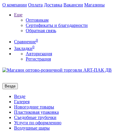
О компании
Оплата
Доставка
Вакансии
Магазины
Еще
Оптовикам
Сертификаты и благодарности
Обратная связь
0
Сравнение
0
Закладки
Авторизация
Регистрация
Везде
Везде
Галерея
Новогодние товары
Пластиковая упаковка
Съедобные трубочки
Услуги по оформлению
Воздушные шары