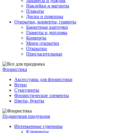
Занавесы и дождик
Наклейки и магниты
Плакаты
Диски и помпоны
Открытки, конверты, грамоты
Банкетные карточки
Грамоты и дипломы
Конверты
Мини открытки
Открытки
Пригласительные
Флористика
Аксессуары для флористики
Ветки
Суккуленты
Флористические элементы
Цветы, букеты
Подарочная продукция
Интерьерные сувениры
Ключницы